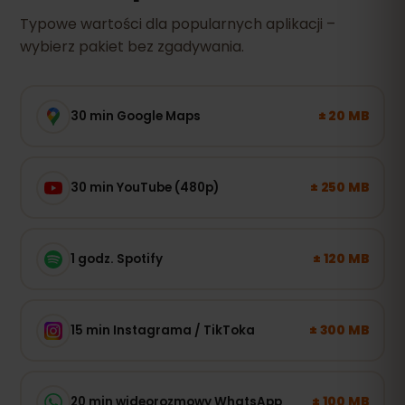
Typowe wartości dla popularnych aplikacji –
wybierz pakiet bez zgadywania.
± 20 MB
30 min Google Maps
± 250 MB
30 min YouTube (480p)
± 120 MB
1 godz. Spotify
± 300 MB
15 min Instagrama / TikToka
± 100 MB
20 min wideorozmowy WhatsApp