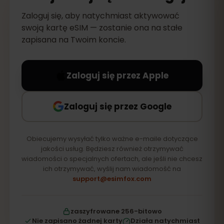
Zaloguj się, aby natychmiast aktywować
swoją kartę eSIM — zostanie ona na stałe
zapisana na Twoim koncie.
Zaloguj się przez Apple
Zaloguj się przez Google
Obiecujemy wysyłać tylko ważne e-maile dotyczące
jakości usług. Będziesz również otrzymywać
wiadomości o specjalnych ofertach, ale jeśli nie chcesz
ich otrzymywać, wyślij nam wiadomość na
support@esimfox.com
zaszyfrowane 256-bitowo
Nie zapisano żadnej karty
Działa natychmiast