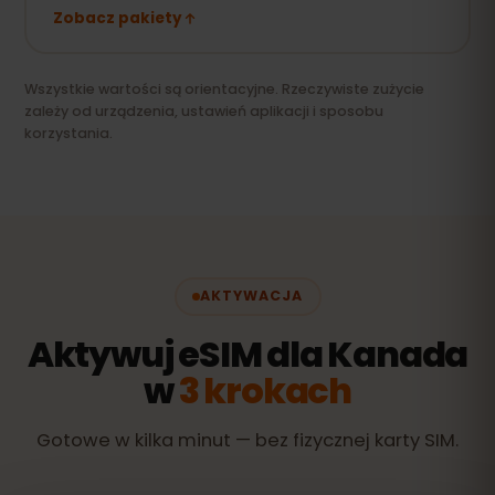
Zobacz pakiety
Wszystkie wartości są orientacyjne. Rzeczywiste zużycie
zależy od urządzenia, ustawień aplikacji i sposobu
korzystania.
AKTYWACJA
Aktywuj eSIM dla Kanada
w
3 krokach
Gotowe w kilka minut — bez fizycznej karty SIM.