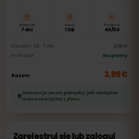
Ważność
Dane
Prędkość
7 dni
1 GB
4G/5G
Kanada 1 GB · 7 dni
3,99 €
Profil eSIM
Bezpłatny
3,99 €
Razem
Gwarancja zwrotu pieniędzy, jeśli nie będzie
można skorzystać z planu
Zarejestruj się lub zaloguj