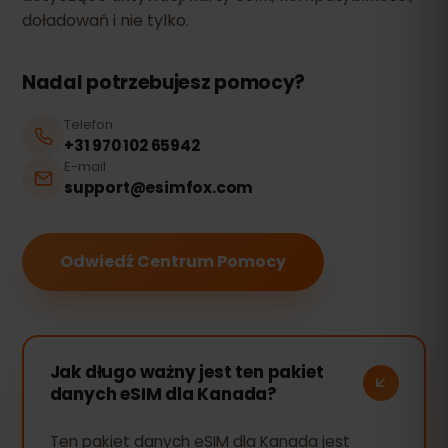
doładowań i nie tylko.
Nadal potrzebujesz pomocy?
Telefon
+31 970 102 65942
E-mail
support@esimfox.com
Odwiedź Centrum Pomocy
Jak długo ważny jest ten pakiet
danych eSIM dla Kanada?
Ten pakiet danych eSIM dla Kanada jest