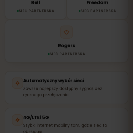
Bell
Freedom
SIEĆ PARTNERSKA
SIEĆ PARTNERSKA
Rogers
SIEĆ PARTNERSKA
Automatyczny wybór sieci
Zawsze najlepszy dostępny sygnał, bez
ręcznego przełączania.
4G/LTE i 5G
Szybki internet mobilny tam, gdzie sieć to
obsługuje.