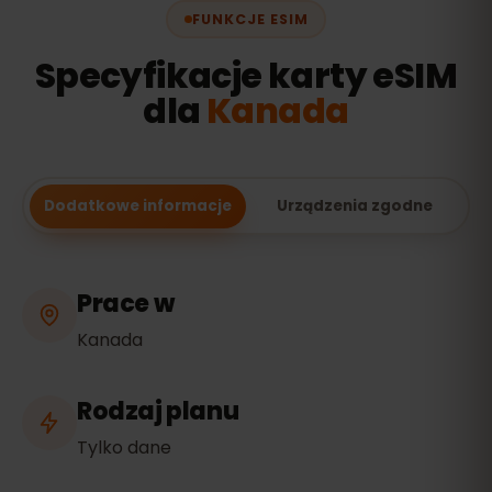
FUNKCJE ESIM
Specyfikacje karty eSIM
dla
Kanada
Dodatkowe informacje
Urządzenia zgodne
Prace w
Kanada
Rodzaj planu
Tylko dane