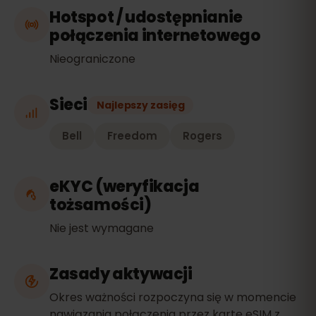
Hotspot / udostępnianie
połączenia internetowego
Nieograniczone
Sieci
Najlepszy zasięg
Bell
Freedom
Rogers
eKYC (weryfikacja
tożsamości)
Nie jest wymagane
Zasady aktywacji
Okres ważności rozpoczyna się w momencie
nawiązania połączenia przez kartę eSIM z