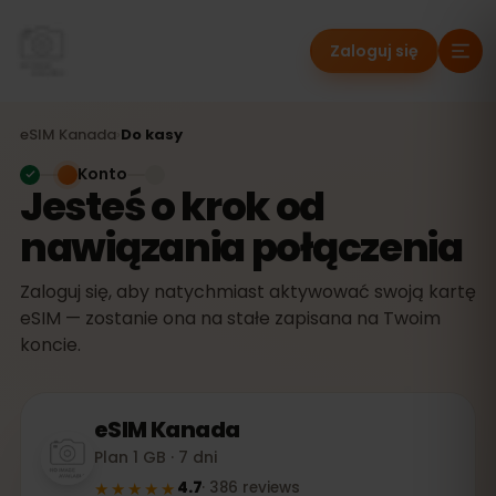
Zaloguj się
eSIM
Kanada
›
Do kasy
Konto
Jesteś o krok od
nawiązania połączenia
Zaloguj się, aby natychmiast aktywować swoją kartę
eSIM — zostanie ona na stałe zapisana na Twoim
koncie.
eSIM
Kanada
Plan 1 GB · 7 dni
★★★★★
4.7
·
386
reviews