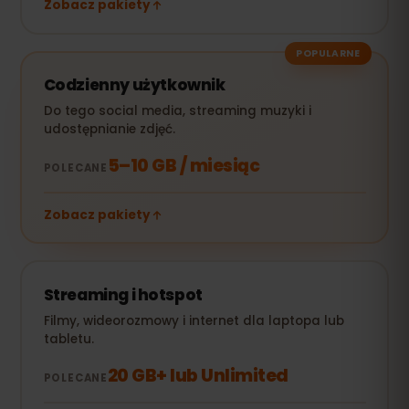
Zobacz pakiety
POPULARNE
Codzienny użytkownik
Do tego social media, streaming muzyki i
udostępnianie zdjęć.
5–10 GB / miesiąc
POLECANE
Zobacz pakiety
Streaming i hotspot
Filmy, wideorozmowy i internet dla laptopa lub
tabletu.
20 GB+ lub Unlimited
POLECANE