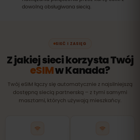
dowolną obsługiwana siecią.
SIEĆ I ZASIĘG
Z jakiej sieci korzysta Twój
eSIM
w Kanada?
Twój eSIM łączy się automatycznie z najsilniejszą
dostępną siecią partnerską – z tymi samymi
masztami, których używają mieszkańcy.