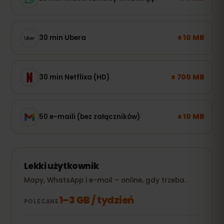
± 10 MB
30 min Ubera
± 700 MB
30 min Netflixa (HD)
± 10 MB
50 e-maili (bez załączników)
Lekki użytkownik
Mapy, WhatsApp i e-mail – online, gdy trzeba.
1–3 GB / tydzień
POLECANE