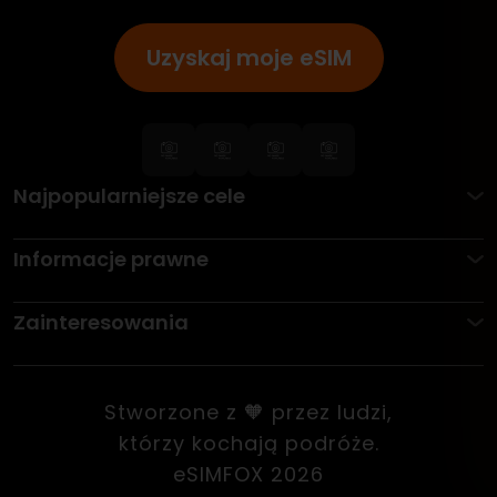
Uzyskaj moje eSIM
Najpopularniejsze cele
Informacje prawne
Zainteresowania
Stworzone z 🧡 przez ludzi,
którzy kochają podróże.
eSIMFOX 2026