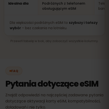
Idealna dla
Podróżnych z telefonem
Telef
obsługującym eSIM
bardz
Dla większości podróżnych eSIM to
szybszy i tańszy
wybór
– bez czekania na lotnisku.
Przewiń tabelę w bok, aby zobaczyć wszystkie kolumny.
FAQ
Pytania dotyczące eSIM
Znajdź odpowiedzi na najczęściej zadawane pytania
dotyczące aktywacji karty eSIM, kompatybilności,
doładowań i nie tylko.