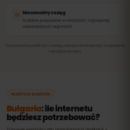
Niezawodny zasięg
Stabilne połączenie w miastach i najczęściej
odwiedzanych regionach.
Rzeczywista prędkość i zasięg zależą od lokalizacji, urządzenia
i obciążenia sieci.
ZUŻYCIE DANYCH
Bułgaria
: ile internetu
będziesz potrzebować?
Typowe wartości dla popularnych aplikacji –