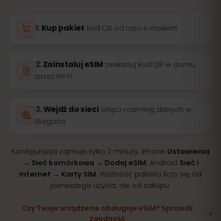
Kup pakiet
kod QR od razu e‑mailem
Zainstaluj eSIM
zeskanuj kod QR w domu
przez Wi‑Fi
Wejdź do sieci
włącz roaming danych w
Bułgaria
Konfiguracja zajmuje tylko 2 minuty: iPhone
Ustawienia
→ Sieć komórkowa → Dodaj eSIM
, Android
Sieć i
internet → Karty SIM
. Ważność pakietu liczy się od
pierwszego użycia, nie od zakupu.
Czy Twoje urządzenie obsługuje eSIM? Sprawdź
zgodność