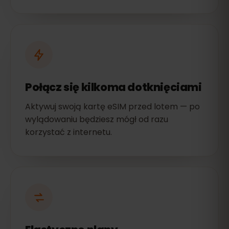
Połącz się kilkoma dotknięciami
Aktywuj swoją kartę eSIM przed lotem — po
wylądowaniu będziesz mógł od razu
korzystać z internetu.