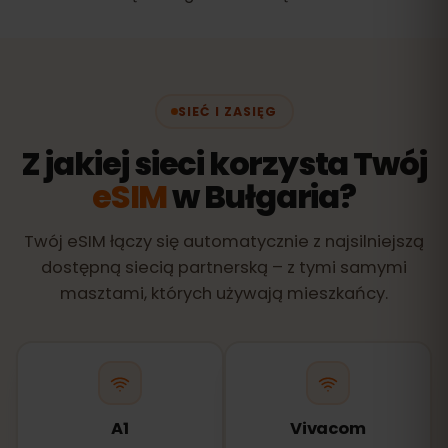
SIEĆ I ZASIĘG
Z jakiej sieci korzysta Twój
eSIM
w Bułgaria?
Twój eSIM łączy się automatycznie z najsilniejszą
dostępną siecią partnerską – z tymi samymi
masztami, których używają mieszkańcy.
A1
Vivacom