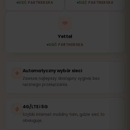
SIEĆ PARTNERSKA
SIEĆ PARTNERSKA
Yettel
SIEĆ PARTNERSKA
Automatyczny wybór sieci
Zawsze najlepszy dostępny sygnał, bez
ręcznego przełączania.
4G/LTE i 5G
Szybki internet mobilny tam, gdzie sieć to
obsługuje.