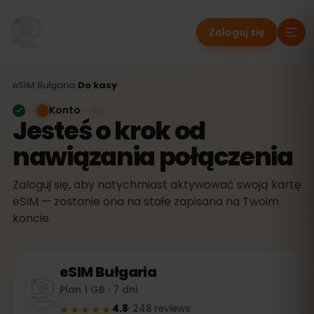
Zaloguj się
eSIM
Bułgaria
›
Do kasy
Konto
Jesteś o krok od
nawiązania połączenia
Zaloguj się, aby natychmiast aktywować swoją kartę
eSIM — zostanie ona na stałe zapisana na Twoim
koncie.
eSIM
Bułgaria
Plan 1 GB · 7 dni
★★★★★
4.8
·
248
reviews