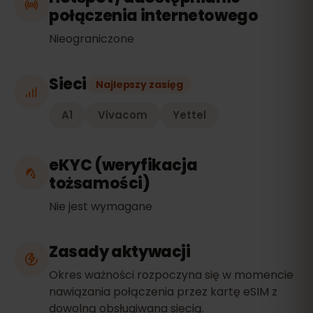
połączenia internetowego
Nieograniczone
Sieci
Najlepszy zasięg
A1
Vivacom
Yettel
eKYC (weryfikacja
tożsamości)
Nie jest wymagane
Zasady aktywacji
Okres ważności rozpoczyna się w momencie
nawiązania połączenia przez kartę eSIM z
dowolną obsługiwana siecią.