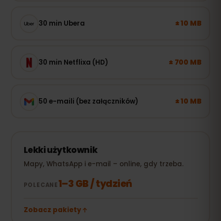
± 10 MB
30 min Ubera
± 700 MB
30 min Netflixa (HD)
± 10 MB
50 e-maili (bez załączników)
Lekki użytkownik
Mapy, WhatsApp i e-mail – online, gdy trzeba.
1–3 GB / tydzień
POLECANE
Zobacz pakiety