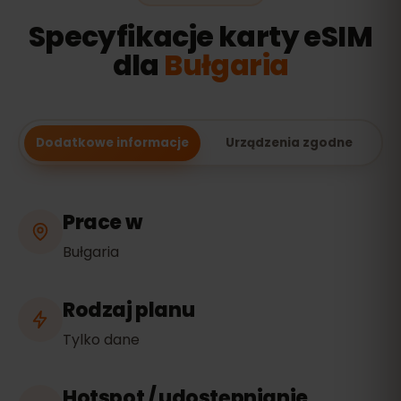
Specyfikacje karty eSIM
dla
Bułgaria
Dodatkowe informacje
Urządzenia zgodne
Prace w
Bułgaria
Rodzaj planu
Tylko dane
Hotspot / udostępnianie