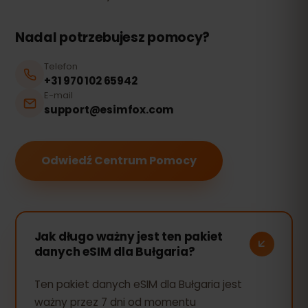
Nadal potrzebujesz pomocy?
Telefon
+31 970 102 65942
E-mail
support@esimfox.com
Odwiedź Centrum Pomocy
Jak długo ważny jest ten pakiet
danych eSIM dla Bułgaria?
Ten pakiet danych eSIM dla Bułgaria jest
ważny przez 7 dni od momentu