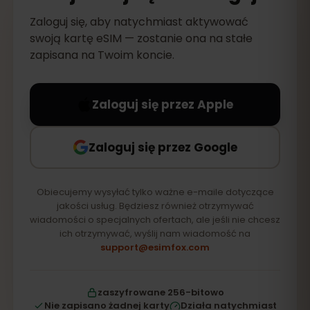
Zaloguj się, aby natychmiast aktywować
swoją kartę eSIM — zostanie ona na stałe
zapisana na Twoim koncie.
Zaloguj się przez Apple
Zaloguj się przez Google
Obiecujemy wysyłać tylko ważne e-maile dotyczące
jakości usług. Będziesz również otrzymywać
wiadomości o specjalnych ofertach, ale jeśli nie chcesz
ich otrzymywać, wyślij nam wiadomość na
support@esimfox.com
zaszyfrowane 256-bitowo
Nie zapisano żadnej karty
Działa natychmiast