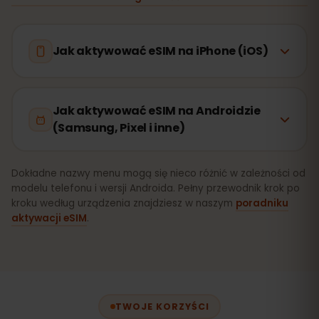
Jak aktywować eSIM na iPhone (iOS)
Jak aktywować eSIM na Androidzie
(Samsung, Pixel i inne)
Dokładne nazwy menu mogą się nieco różnić w zależności od
modelu telefonu i wersji Androida. Pełny przewodnik krok po
kroku według urządzenia znajdziesz w naszym
poradniku
aktywacji eSIM
.
TWOJE KORZYŚCI