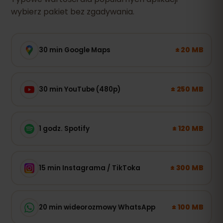
wybierz pakiet bez zgadywania.
± 20 MB
30 min Google Maps
± 250 MB
30 min YouTube (480p)
± 120 MB
1 godz. Spotify
± 300 MB
15 min Instagrama / TikToka
± 100 MB
20 min wideorozmowy WhatsApp