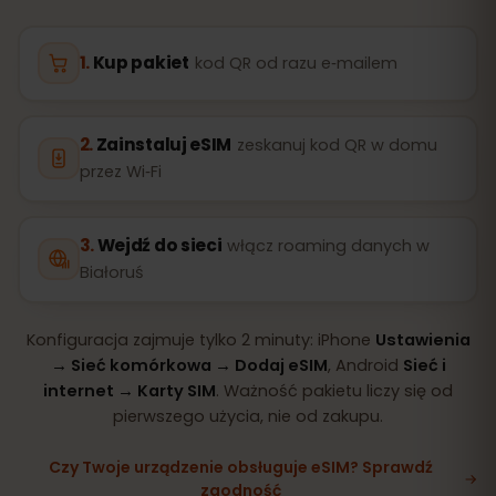
Kup pakiet
kod QR od razu e‑mailem
Zainstaluj eSIM
zeskanuj kod QR w domu
przez Wi‑Fi
Wejdź do sieci
włącz roaming danych w
Białoruś
Konfiguracja zajmuje tylko 2 minuty: iPhone
Ustawienia
→ Sieć komórkowa → Dodaj eSIM
, Android
Sieć i
internet → Karty SIM
. Ważność pakietu liczy się od
pierwszego użycia, nie od zakupu.
Czy Twoje urządzenie obsługuje eSIM? Sprawdź
zgodność