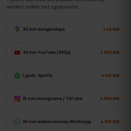
wybierz pakiet bez zgadywania.
± 20 MB
30 min Google Maps
± 250 MB
30 min YouTube (480p)
± 120 MB
1 godz. Spotify
± 300 MB
15 min Instagrama / TikToka
± 100 MB
20 min wideorozmowy WhatsApp