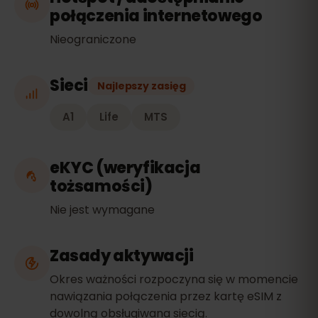
połączenia internetowego
Nieograniczone
Sieci
Najlepszy zasięg
A1
Life
MTS
eKYC (weryfikacja
tożsamości)
Nie jest wymagane
Zasady aktywacji
Okres ważności rozpoczyna się w momencie
nawiązania połączenia przez kartę eSIM z
dowolną obsługiwana siecią.