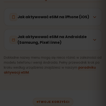
Jak aktywować eSIM na iPhone (iOS)
Jak aktywować eSIM na Androidzie
(Samsung, Pixel i inne)
Dokładne nazwy menu mogą się nieco różnić w zależności od
modelu telefonu i wersji Androida. Pełny przewodnik krok po
kroku według urządzenia znajdziesz w naszym
poradniku
aktywacji eSIM
.
TWOJE KORZYŚCI