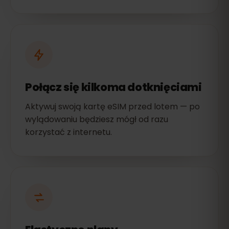
Połącz się kilkoma dotknięciami
Aktywuj swoją kartę eSIM przed lotem — po
wylądowaniu będziesz mógł od razu
korzystać z internetu.