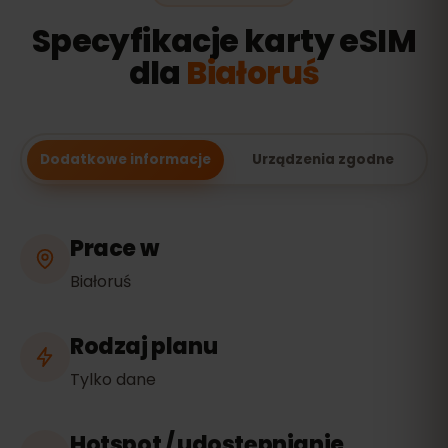
Specyfikacje karty eSIM
dla
Białoruś
Dodatkowe informacje
Urządzenia zgodne
Prace w
Białoruś
Rodzaj planu
Tylko dane
Hotspot / udostępnianie