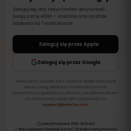
Zaloguj się, aby natychmiast aktywować
swoją kartę eSIM — zostanie ona na stałe
zapisana na Twoim koncie.
Zaloguj się przez Apple
Zaloguj się przez Google
Obiecujemy wysyłać tylko ważne e-maile dotyczące
jakości usług. Będziesz również otrzymywać
wiadomości o specjalnych ofertach, ale jeśli nie chcesz
ich otrzymywać, wyślij nam wiadomość na
support@esimfox.com
zaszyfrowane 256-bitowo
Nie zapisano żadnej karty
Działa natychmiast