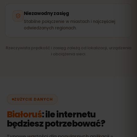
Niezawodny zasięg
Stabilne połączenie w miastach i najczęściej
odwiedzanych regionach.
Rzeczywista prędkość i zasięg zależą od lokalizacji, urządzenia
i obciążenia sieci.
ZUŻYCIE DANYCH
Białoruś
: ile internetu
będziesz potrzebować?
Typowe wartości dla popularnych aplikacji –