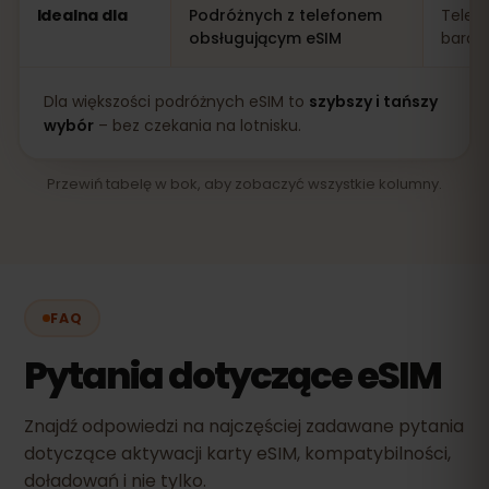
Idealna dla
Podróżnych z telefonem
Telef
obsługującym eSIM
bardz
Dla większości podróżnych eSIM to
szybszy i tańszy
wybór
– bez czekania na lotnisku.
Przewiń tabelę w bok, aby zobaczyć wszystkie kolumny.
FAQ
Pytania dotyczące eSIM
Znajdź odpowiedzi na najczęściej zadawane pytania
dotyczące aktywacji karty eSIM, kompatybilności,
doładowań i nie tylko.