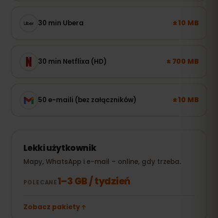
± 10 MB
30 min Ubera
± 700 MB
30 min Netflixa (HD)
± 10 MB
50 e-maili (bez załączników)
Lekki użytkownik
Mapy, WhatsApp i e-mail – online, gdy trzeba.
1–3 GB / tydzień
POLECANE
Zobacz pakiety