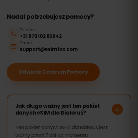
Nadal potrzebujesz pomocy?
Telefon
+31 970 102 65942
E-mail
support@esimfox.com
Odwiedź Centrum Pomocy
Jak długo ważny jest ten pakiet
danych eSIM dla Białoruś?
Ten pakiet danych eSIM dla Białoruś jest
ważny przez 7 dni od momentu