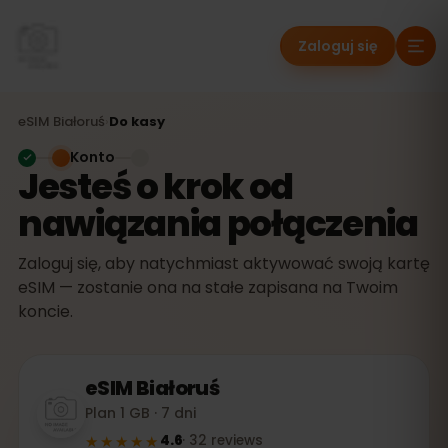
Zaloguj się
eSIM
Białoruś
›
Do kasy
Konto
Jesteś o krok od
nawiązania połączenia
Zaloguj się, aby natychmiast aktywować swoją kartę
eSIM — zostanie ona na stałe zapisana na Twoim
koncie.
eSIM
Białoruś
Plan 1 GB · 7 dni
★★★★★
4.6
·
32
reviews