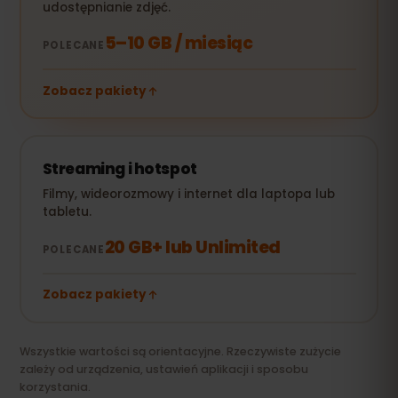
udostępnianie zdjęć.
5–10 GB / miesiąc
POLECANE
Zobacz pakiety
Streaming i hotspot
Filmy, wideorozmowy i internet dla laptopa lub
tabletu.
20 GB+ lub Unlimited
POLECANE
Zobacz pakiety
Wszystkie wartości są orientacyjne. Rzeczywiste zużycie
zależy od urządzenia, ustawień aplikacji i sposobu
korzystania.