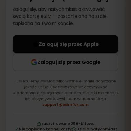
Zaloguj się, aby natychmiast aktywować
swoją kartę eSIM — zostanie ona na stałe
zapisana na Twoim koncie.
Zaloguj się przez Apple
Zaloguj się przez Google
Obiecujemy wysyłać tylko ważne e-maile dotyczące
jakości usług. Będziesz również otrzymywać
wiadomości o specjalnych ofertach, ale jeśli nie chcesz
ich otrzymywać, wyślij nam wiadomość na
support@esimfox.com
zaszyfrowane 256-bitowo
Nie zapisano żadnej karty
Działa natychmiast