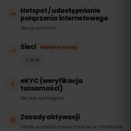
Hotspot / udostępnianie
połączenia internetowego
Nieograniczone
Sieci
Najlepszy zasięg
C & W
eKYC (weryfikacja
tożsamości)
Nie jest wymagane
Zasady aktywacji
Okres ważności rozpoczyna się w momencie