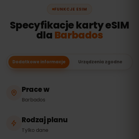
FUNKCJE ESIM
Specyfikacje karty eSIM
dla
Barbados
Dodatkowe informacje
Urządzenia zgodne
Prace w
Barbados
Rodzaj planu
Tylko dane