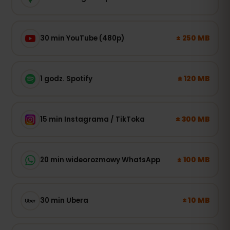
± 250 MB
30 min YouTube (480p)
± 120 MB
1 godz. Spotify
± 300 MB
15 min Instagrama / TikToka
± 100 MB
20 min wideorozmowy WhatsApp
± 10 MB
30 min Ubera