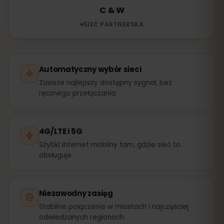
C & W
SIEĆ PARTNERSKA
Automatyczny wybór sieci
Zawsze najlepszy dostępny sygnał, bez
ręcznego przełączania.
4G/LTE i 5G
Szybki internet mobilny tam, gdzie sieć to
obsługuje.
Niezawodny zasięg
Stabilne połączenie w miastach i najczęściej
odwiedzanych regionach.