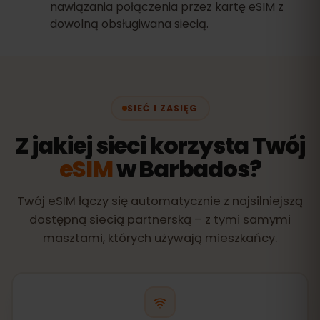
nawiązania połączenia przez kartę eSIM z
dowolną obsługiwana siecią.
SIEĆ I ZASIĘG
Z jakiej sieci korzysta Twój
eSIM
w Barbados?
Twój eSIM łączy się automatycznie z najsilniejszą
dostępną siecią partnerską – z tymi samymi
masztami, których używają mieszkańcy.