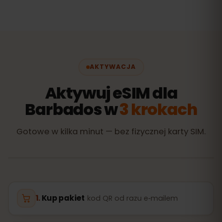
AKTYWACJA
Aktywuj eSIM dla
Barbados w
3 krokach
Gotowe w kilka minut — bez fizycznej karty SIM.
Kup pakiet
kod QR od razu e‑mailem