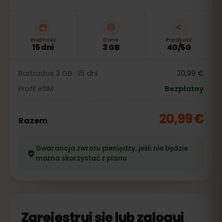
Ważność
Dane
Prędkość
15 dni
3 GB
4G/5G
Barbados 3 GB · 15 dni
20,99 €
Profil eSIM
Bezpłatny
20,99 €
Razem
Gwarancja zwrotu pieniędzy, jeśli nie będzie
można skorzystać z planu
Zarejestruj się lub zaloguj