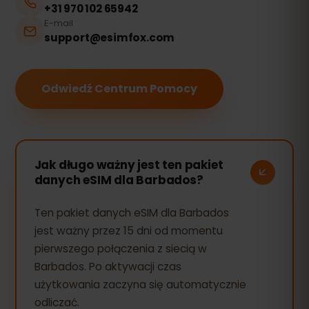
+31 970 102 65942
E-mail
support@esimfox.com
Odwiedź Centrum Pomocy
Jak długo ważny jest ten pakiet
danych eSIM dla Barbados?
Ten pakiet danych eSIM dla Barbados
jest ważny przez 15 dni od momentu
pierwszego połączenia z siecią w
Barbados. Po aktywacji czas
użytkowania zaczyna się automatycznie
odliczać.