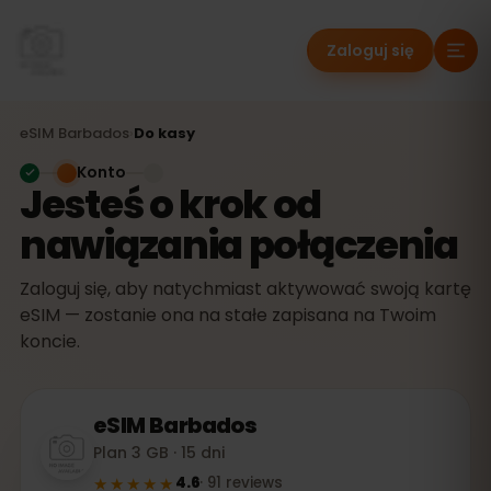
Zaloguj się
eSIM
Barbados
›
Do kasy
Konto
Jesteś o krok od
nawiązania połączenia
Zaloguj się, aby natychmiast aktywować swoją kartę
eSIM — zostanie ona na stałe zapisana na Twoim
koncie.
eSIM
Barbados
Plan 3 GB · 15 dni
★★★★★
4.6
·
91
reviews