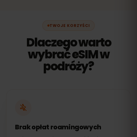
TWOJE KORZYŚCI
Dlaczego warto
wybrać eSIM w
podróży?
Brak opłat roamingowych