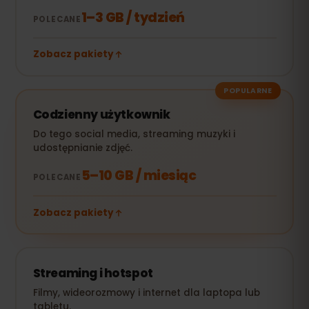
1–3 GB / tydzień
POLECANE
Zobacz pakiety
POPULARNE
Codzienny użytkownik
Do tego social media, streaming muzyki i
udostępnianie zdjęć.
5–10 GB / miesiąc
POLECANE
Zobacz pakiety
Streaming i hotspot
Filmy, wideorozmowy i internet dla laptopa lub
tabletu.