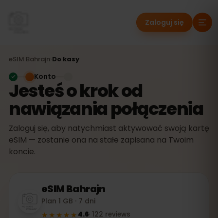
Zaloguj się
eSIM
Bahrajn
›
Do kasy
Konto
Jesteś o krok od
nawiązania połączenia
Zaloguj się, aby natychmiast aktywować swoją kartę
eSIM — zostanie ona na stałe zapisana na Twoim
koncie.
eSIM
Bahrajn
Plan 1 GB · 7 dni
★★★★★
4.6
·
122
reviews