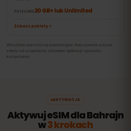
20 GB+ lub Unlimited
POLECANE
Zobacz pakiety
Wszystkie wartości są orientacyjne. Rzeczywiste zużycie
zależy od urządzenia, ustawień aplikacji i sposobu
korzystania.
AKTYWACJA
Aktywuj eSIM dla Bahrajn
w
3 krokach