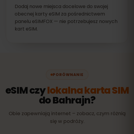
Dodaj nowe miejsca docelowe do swojej
obecnej karty eSIM za pośrednictwem
panelu eSIMFOX — nie potrzebujesz nowych
kart eSIM.
PORÓWNANIE
eSIM czy
lokalna karta SIM
do Bahrajn?
Obie zapewniają internet – zobacz, czym różnią
się w podróży.