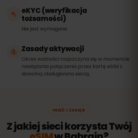
eKYC (weryfikacja
tożsamości)
Nie jest wymagane
Zasady aktywacji
Okres ważności rozpoczyna się w momencie
nawiązania połączenia przez kartę eSIM z
dowolną obsługiwana siecią.
SIEĆ I ZASIĘG
Z jakiej sieci korzysta Twój
eSIM
w Bahrajn?