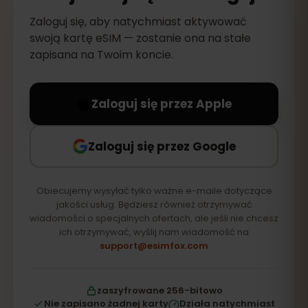
Zaloguj się, aby natychmiast aktywować
swoją kartę eSIM — zostanie ona na stałe
zapisana na Twoim koncie.
Zaloguj się przez Apple
Zaloguj się przez Google
Obiecujemy wysyłać tylko ważne e-maile dotyczące
jakości usług. Będziesz również otrzymywać
wiadomości o specjalnych ofertach, ale jeśli nie chcesz
ich otrzymywać, wyślij nam wiadomość na
support@esimfox.com
zaszyfrowane 256-bitowo
Nie zapisano żadnej karty
Działa natychmiast