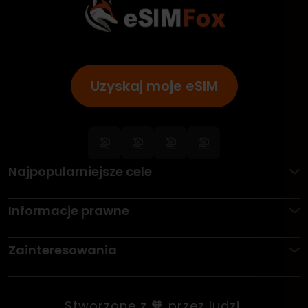
Uzyskaj moje eSIM
Najpopularniejsze cele
Informacje prawne
Zainteresowania
Stworzone z 🧡 przez ludzi,