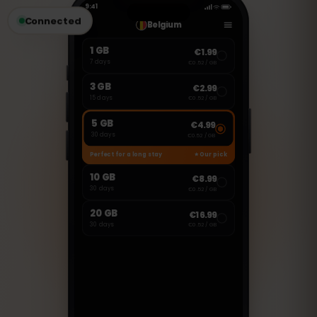
wiadomości.