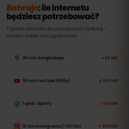
Bahrajn
: ile internetu
będziesz potrzebować?
Typowe wartości dla popularnych aplikacji –
wybierz pakiet bez zgadywania.
± 20 MB
30 min Google Maps
± 250 MB
30 min YouTube (480p)
± 120 MB
1 godz. Spotify
± 300 MB
15 min Instagrama / TikToka