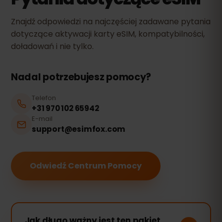
Znajdź odpowiedzi na najczęściej zadawane pytania
dotyczące aktywacji karty eSIM, kompatybilności,
doładowań i nie tylko.
Nadal potrzebujesz pomocy?
Telefon
+31 970 102 65942
E-mail
support@esimfox.com
Odwiedź Centrum Pomocy
Jak długo ważny jest ten pakiet