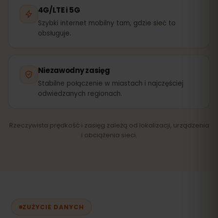
4G/LTE i 5G
Szybki internet mobilny tam, gdzie sieć to
obsługuje.
Niezawodny zasięg
Stabilne połączenie w miastach i najczęściej
odwiedzanych regionach.
Rzeczywista prędkość i zasięg zależą od lokalizacji, urządzenia
i obciążenia sieci.
ZUŻYCIE DANYCH