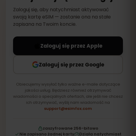
Zaloguj się, aby natychmiast aktywować
swoją kartę eSIM — zostanie ona na stałe
zapisana na Twoim koncie.
Zaloguj się przez Apple
Zaloguj się przez Google
Obiecujemy wysyłać tylko ważne e-maile dotyczące
jakości usług. Będziesz również otrzymywać
wiadomości o specjalnych ofertach, ale jeśli nie chcesz
ich otrzymywać, wyślij nam wiadomość na
support@esimfox.com
zaszyfrowane 256-bitowo
Nie zapisano żadnej karty
Działa natychmiast