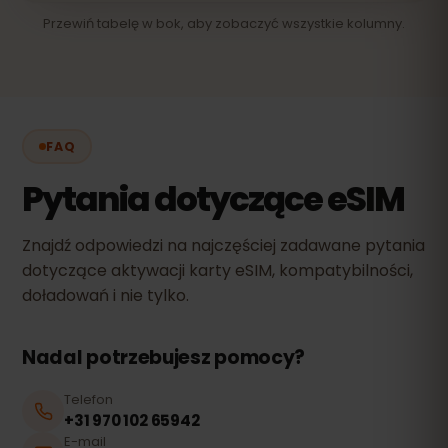
Przewiń tabelę w bok, aby zobaczyć wszystkie kolumny.
FAQ
Pytania dotyczące eSIM
Znajdź odpowiedzi na najczęściej zadawane pytania
dotyczące aktywacji karty eSIM, kompatybilności,
doładowań i nie tylko.
Nadal potrzebujesz pomocy?
Telefon
+31 970 102 65942
E-mail