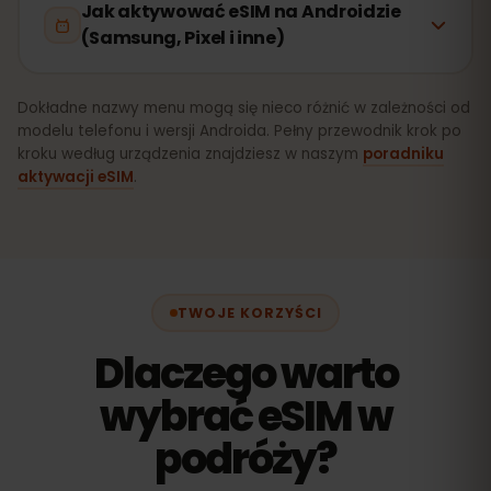
Jak aktywować eSIM na Androidzie
(Samsung, Pixel i inne)
Dokładne nazwy menu mogą się nieco różnić w zależności od
modelu telefonu i wersji Androida. Pełny przewodnik krok po
kroku według urządzenia znajdziesz w naszym
poradniku
aktywacji eSIM
.
TWOJE KORZYŚCI
Dlaczego warto
wybrać eSIM w
podróży?