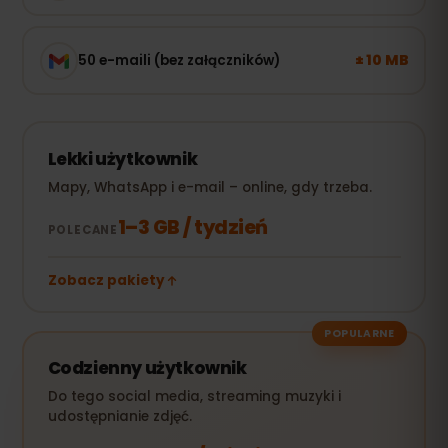
± 10 MB
50 e-maili (bez załączników)
Lekki użytkownik
Mapy, WhatsApp i e-mail – online, gdy trzeba.
1–3 GB / tydzień
POLECANE
Zobacz pakiety
POPULARNE
Codzienny użytkownik
Do tego social media, streaming muzyki i
udostępnianie zdjęć.