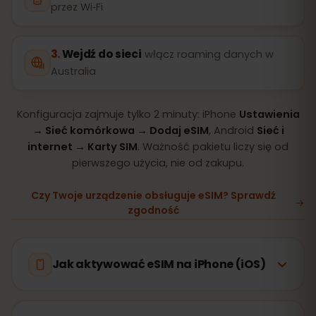
przez Wi‑Fi
Wejdź do sieci
włącz roaming danych w
Australia
Konfiguracja zajmuje tylko 2 minuty: iPhone
Ustawienia
→ Sieć komórkowa → Dodaj eSIM
, Android
Sieć i
internet → Karty SIM
. Ważność pakietu liczy się od
pierwszego użycia, nie od zakupu.
Czy Twoje urządzenie obsługuje eSIM? Sprawdź
zgodność
Jak aktywować eSIM na iPhone (iOS)