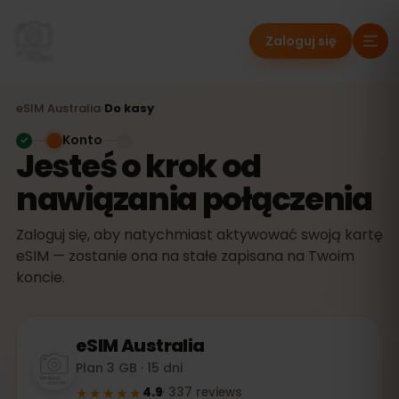
Zaloguj się
eSIM
Australia
›
Do kasy
Konto
Jesteś o krok od
nawiązania połączenia
Zaloguj się, aby natychmiast aktywować swoją kartę
eSIM — zostanie ona na stałe zapisana na Twoim
koncie.
eSIM
Australia
Plan 3 GB · 15 dni
★★★★★
4.9
·
337
reviews