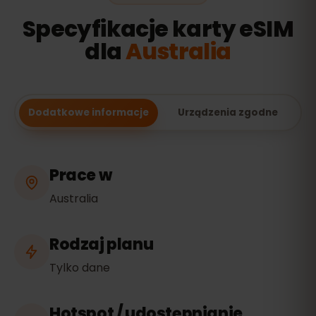
Specyfikacje karty eSIM
dla
Australia
Dodatkowe informacje
Urządzenia zgodne
Prace w
Australia
Rodzaj planu
Tylko dane
Hotspot / udostępnianie