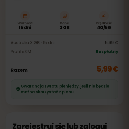
Ważność
Dane
Prędkość
15 dni
3 GB
4G/5G
Australia 3 GB · 15 dni
5,99 €
Profil eSIM
Bezpłatny
5,99 €
Razem
Gwarancja zwrotu pieniędzy, jeśli nie będzie
można skorzystać z planu
Zarejestruj się lub zaloguj