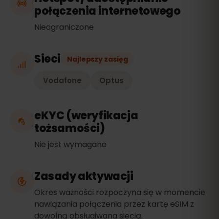
połączenia internetowego
Nieograniczone
Sieci
Najlepszy zasięg
Vodafone
Optus
eKYC (weryfikacja
tożsamości)
Nie jest wymagane
Zasady aktywacji
Okres ważności rozpoczyna się w momencie
nawiązania połączenia przez kartę eSIM z
dowolną obsługiwana siecią.