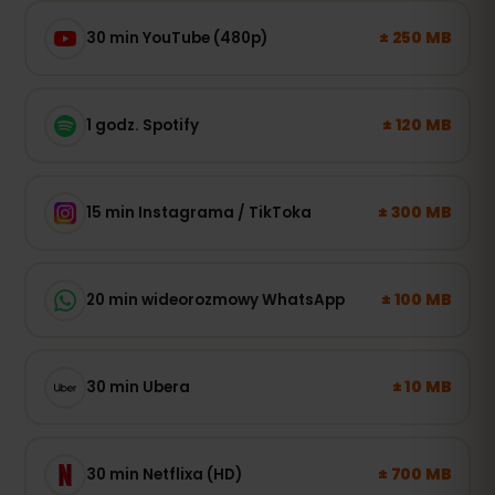
± 250 MB
30 min YouTube (480p)
± 120 MB
1 godz. Spotify
± 300 MB
15 min Instagrama / TikToka
± 100 MB
20 min wideorozmowy WhatsApp
± 10 MB
30 min Ubera
± 700 MB
30 min Netflixa (HD)