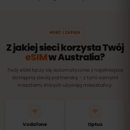
SIEĆ I ZASIĘG
Z jakiej sieci korzysta Twój
eSIM
w Australia?
Twój eSIM łączy się automatycznie z najsilniejszą
dostępną siecią partnerską – z tymi samymi
masztami, których używają mieszkańcy.
Vodafone
Optus