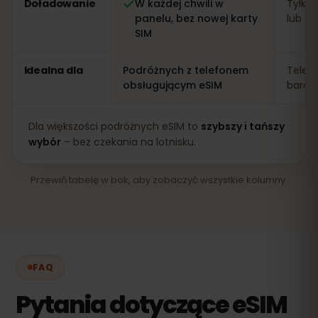
Doładowanie
W każdej chwili w
Tylko 
panelu, bez nowej karty
lub apl
SIM
Idealna dla
Podróżnych z telefonem
Telef
obsługującym eSIM
bardz
Dla większości podróżnych eSIM to
szybszy i tańszy
wybór
– bez czekania na lotnisku.
Przewiń tabelę w bok, aby zobaczyć wszystkie kolumny.
FAQ
Pytania dotyczące eSIM