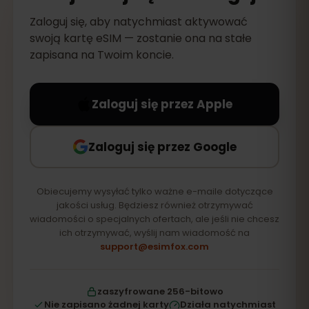
Zaloguj się, aby natychmiast aktywować
swoją kartę eSIM — zostanie ona na stałe
zapisana na Twoim koncie.
Zaloguj się przez Apple
Zaloguj się przez Google
Obiecujemy wysyłać tylko ważne e-maile dotyczące
jakości usług. Będziesz również otrzymywać
wiadomości o specjalnych ofertach, ale jeśli nie chcesz
ich otrzymywać, wyślij nam wiadomość na
support@esimfox.com
zaszyfrowane 256-bitowo
Nie zapisano żadnej karty
Działa natychmiast