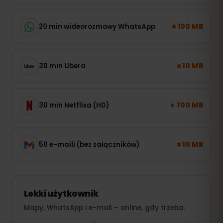
± 100 MB
20 min wideorozmowy WhatsApp
± 10 MB
30 min Ubera
± 700 MB
30 min Netflixa (HD)
± 10 MB
50 e-maili (bez załączników)
Lekki użytkownik
Mapy, WhatsApp i e-mail – online, gdy trzeba.