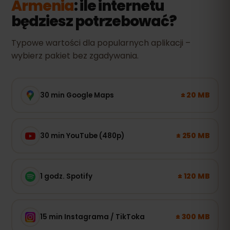
Armenia
: ile internetu
będziesz potrzebować?
Typowe wartości dla popularnych aplikacji –
wybierz pakiet bez zgadywania.
± 20 MB
30 min Google Maps
± 250 MB
30 min YouTube (480p)
± 120 MB
1 godz. Spotify
± 300 MB
15 min Instagrama / TikToka