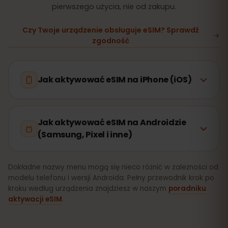
pierwszego użycia, nie od zakupu.
Czy Twoje urządzenie obsługuje eSIM? Sprawdź
zgodność
Jak aktywować eSIM na iPhone (iOS)
Jak aktywować eSIM na Androidzie
(Samsung, Pixel i inne)
Dokładne nazwy menu mogą się nieco różnić w zależności od
modelu telefonu i wersji Androida. Pełny przewodnik krok po
kroku według urządzenia znajdziesz w naszym
poradniku
aktywacji eSIM
.