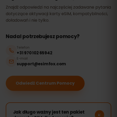
Znajdź odpowiedzi na najczęściej zadawane pytania
dotyczące aktywacji karty eSIM, kompatybilności,
doładowań i nie tylko.
Nadal potrzebujesz pomocy?
Telefon
+31 970 102 65942
E-mail
support@esimfox.com
Odwiedź Centrum Pomocy
Jak długo ważny jest ten pakiet