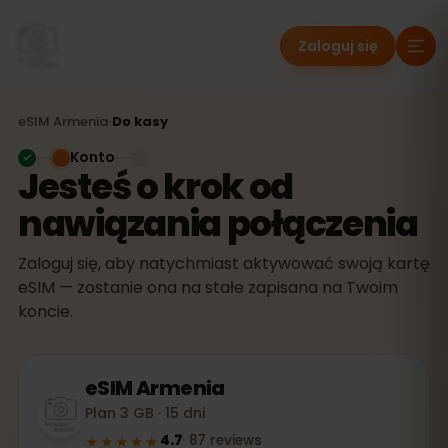
Zaloguj się
eSIM
Armenia
›
Do kasy
Konto
Jesteś o krok od
nawiązania połączenia
Zaloguj się, aby natychmiast aktywować swoją kartę
eSIM — zostanie ona na stałe zapisana na Twoim
koncie.
eSIM
Armenia
Plan 3 GB · 15 dni
★★★★★
4.7
·
87
reviews