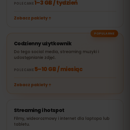
1–3 GB / tydzień
POLECANE
Zobacz pakiety
POPULARNE
Codzienny użytkownik
Do tego social media, streaming muzyki i
udostępnianie zdjęć.
5–10 GB / miesiąc
POLECANE
Zobacz pakiety
Streaming i hotspot
Filmy, wideorozmowy i internet dla laptopa lub
tabletu.