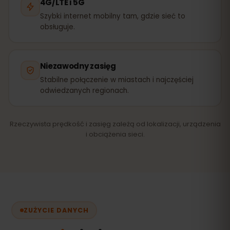
4G/LTE i 5G
Szybki internet mobilny tam, gdzie sieć to
obsługuje.
Niezawodny zasięg
Stabilne połączenie w miastach i najczęściej
odwiedzanych regionach.
Rzeczywista prędkość i zasięg zależą od lokalizacji, urządzenia
i obciążenia sieci.
ZUŻYCIE DANYCH