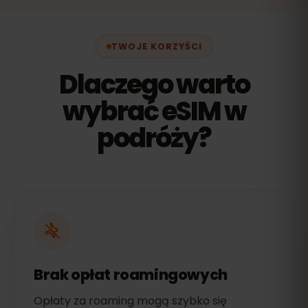
TWOJE KORZYŚCI
Dlaczego warto
wybrać eSIM w
podróży?
Brak opłat roamingowych
Opłaty za roaming mogą szybko się