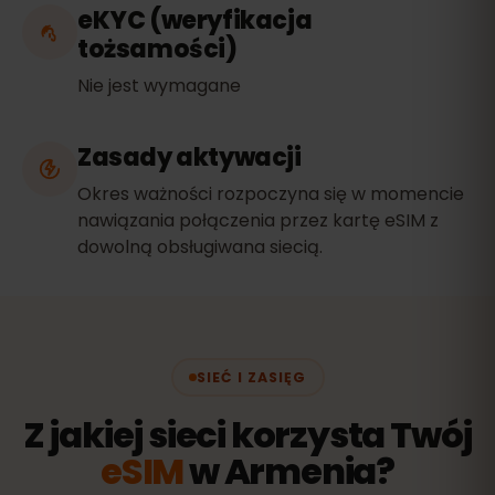
eKYC (weryfikacja
tożsamości)
Nie jest wymagane
Zasady aktywacji
Okres ważności rozpoczyna się w momencie
nawiązania połączenia przez kartę eSIM z
dowolną obsługiwana siecią.
SIEĆ I ZASIĘG
Z jakiej sieci korzysta Twój
eSIM
w Armenia?