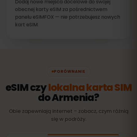
Dodaj nowe miejsca docelowe do swojej
obecnej karty eSIM za pośrednictwem
panelu eSIMFOX — nie potrzebujesz nowych
kart eSIM.
PORÓWNANIE
eSIM czy
lokalna karta SIM
do Armenia?
Obie zapewniają internet – zobacz, czym różnią
się w podróży.