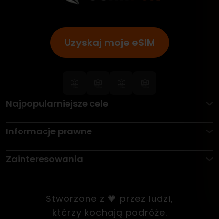
Uzyskaj moje eSIM
Najpopularniejsze cele
Informacje prawne
Zainteresowania
Stworzone z 🧡 przez ludzi,
którzy kochają podróże.