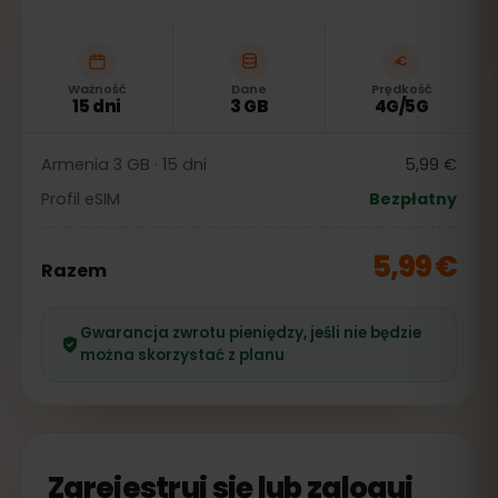
Ważność
Dane
Prędkość
15 dni
3 GB
4G/5G
Armenia 3 GB · 15 dni
5,99 €
Profil eSIM
Bezpłatny
5,99 €
Razem
Gwarancja zwrotu pieniędzy, jeśli nie będzie
można skorzystać z planu
Zarejestruj się lub zaloguj