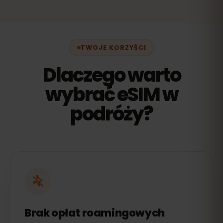
TWOJE KORZYŚCI
Dlaczego warto
wybrać eSIM w
podróży?
Brak opłat roamingowych