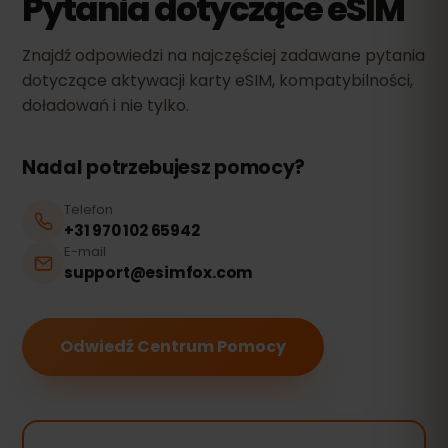
Pytania dotyczące eSIM
Znajdź odpowiedzi na najczęściej zadawane pytania
dotyczące aktywacji karty eSIM, kompatybilności,
doładowań i nie tylko.
Nadal potrzebujesz pomocy?
Telefon
+31 970 102 65942
E-mail
support@esimfox.com
Odwiedź Centrum Pomocy