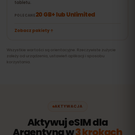
tabletu.
20 GB+ lub Unlimited
POLECANE
Zobacz pakiety
Wszystkie wartości są orientacyjne. Rzeczywiste zużycie
zależy od urządzenia, ustawień aplikacji i sposobu
korzystania.
AKTYWACJA
Aktywuj eSIM dla
Argentyna w
3 krokach