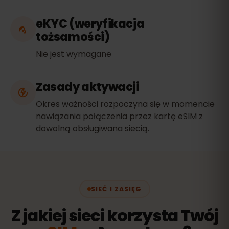
eKYC (weryfikacja
tożsamości)
Nie jest wymagane
Zasady aktywacji
Okres ważności rozpoczyna się w momencie
nawiązania połączenia przez kartę eSIM z
dowolną obsługiwana siecią.
SIEĆ I ZASIĘG
Z jakiej sieci korzysta Twój