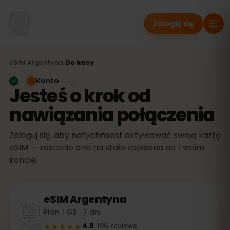
Zaloguj się
eSIM
Argentyna
›
Do kasy
Konto
Jesteś o krok od
nawiązania połączenia
Zaloguj się, aby natychmiast aktywować swoją kartę
eSIM — zostanie ona na stałe zapisana na Twoim
koncie.
eSIM
Argentyna
Plan 1 GB · 7 dni
★★★★★
4.8
·
196
reviews