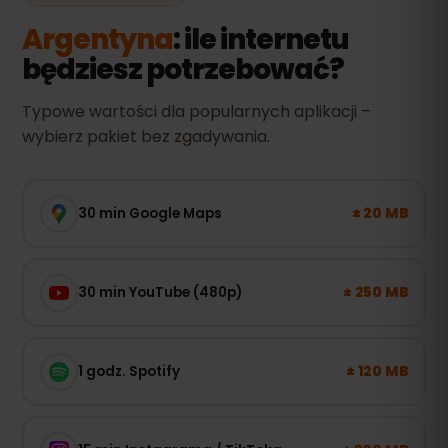
Argentyna
: ile internetu
będziesz potrzebować?
Typowe wartości dla popularnych aplikacji –
wybierz pakiet bez zgadywania.
± 20 MB
30 min Google Maps
± 250 MB
30 min YouTube (480p)
± 120 MB
1 godz. Spotify