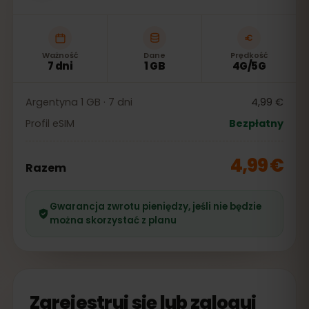
Ważność
Dane
Prędkość
7 dni
1 GB
4G/5G
Argentyna 1 GB · 7 dni
4,99 €
Profil eSIM
Bezpłatny
4,99 €
Razem
Gwarancja zwrotu pieniędzy, jeśli nie będzie
można skorzystać z planu
Zarejestruj się lub zaloguj