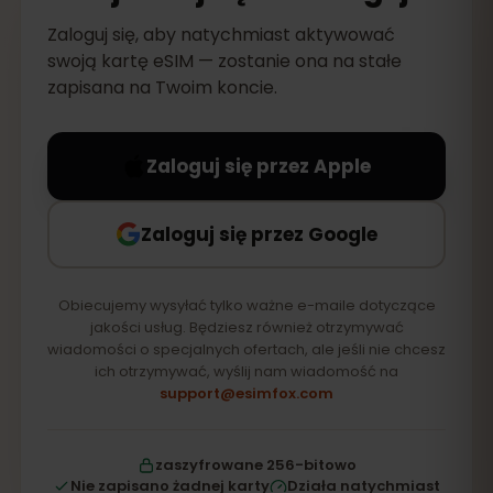
Zaloguj się, aby natychmiast aktywować
swoją kartę eSIM — zostanie ona na stałe
zapisana na Twoim koncie.
Zaloguj się przez Apple
Zaloguj się przez Google
Obiecujemy wysyłać tylko ważne e-maile dotyczące
jakości usług. Będziesz również otrzymywać
wiadomości o specjalnych ofertach, ale jeśli nie chcesz
ich otrzymywać, wyślij nam wiadomość na
support@esimfox.com
zaszyfrowane 256-bitowo
Nie zapisano żadnej karty
Działa natychmiast