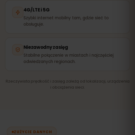
4G/LTE i 5G
Szybki internet mobilny tam, gdzie sieć to
obsługuje.
Niezawodny zasięg
Stabilne połączenie w miastach i najczęściej
odwiedzanych regionach.
Rzeczywista prędkość i zasięg zależą od lokalizacji, urządzenia
i obciążenia sieci.
ZUŻYCIE DANYCH