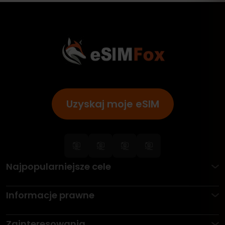
Uzyskaj moje eSIM
Najpopularniejsze cele
Informacje prawne
Zainteresowania