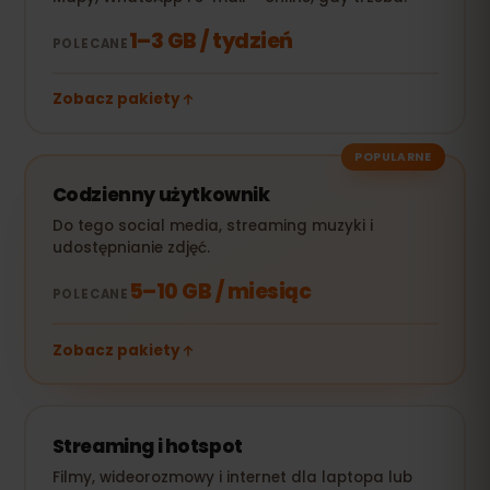
1–3 GB / tydzień
POLECANE
Zobacz pakiety
POPULARNE
Codzienny użytkownik
Do tego social media, streaming muzyki i
udostępnianie zdjęć.
5–10 GB / miesiąc
POLECANE
Zobacz pakiety
Streaming i hotspot
Filmy, wideorozmowy i internet dla laptopa lub