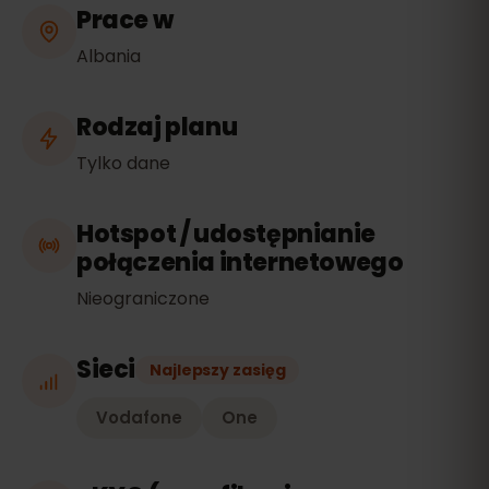
Prace w
Albania
Rodzaj planu
Tylko dane
Hotspot / udostępnianie
połączenia internetowego
Nieograniczone
Sieci
Najlepszy zasięg
Vodafone
One