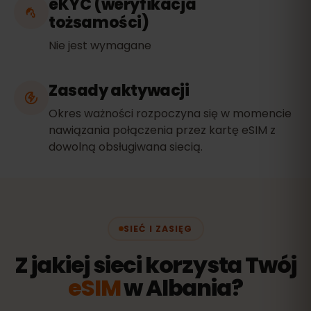
eKYC (weryfikacja
tożsamości)
Nie jest wymagane
Zasady aktywacji
Okres ważności rozpoczyna się w momencie
nawiązania połączenia przez kartę eSIM z
dowolną obsługiwana siecią.
SIEĆ I ZASIĘG
Z jakiej sieci korzysta Twój
eSIM
w Albania?