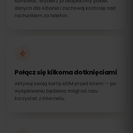
sumować. Wybierz przedpłacony pakiet
danych dla Albania i zachowaj kontrolę nad
rachunkiem za telefon.
Połącz się kilkoma dotknięciami
Aktywuj swoją kartę eSIM przed lotem — po
wylądowaniu będziesz mógł od razu
korzystać z internetu.