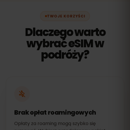
TWOJE KORZYŚCI
Dlaczego warto
wybrać eSIM w
podróży?
Brak opłat roamingowych
Opłaty za roaming mogą szybko się