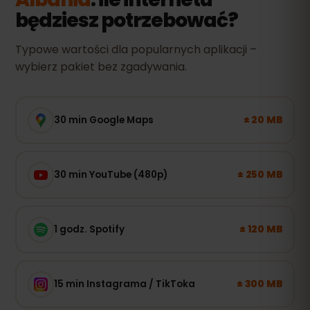
będziesz potrzebować?
Typowe wartości dla popularnych aplikacji –
wybierz pakiet bez zgadywania.
± 20 MB
30 min Google Maps
± 250 MB
30 min YouTube (480p)
± 120 MB
1 godz. Spotify
± 300 MB
15 min Instagrama / TikToka