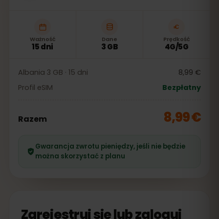
Ważność
Dane
Prędkość
15 dni
3 GB
4G/5G
Albania 3 GB · 15 dni
8,99 €
Profil eSIM
Bezpłatny
8,99 €
Razem
Gwarancja zwrotu pieniędzy, jeśli nie będzie
można skorzystać z planu
Zarejestruj się lub zaloguj