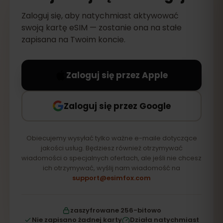
Zaloguj się, aby natychmiast aktywować
swoją kartę eSIM — zostanie ona na stałe
zapisana na Twoim koncie.
Zaloguj się przez Apple
Zaloguj się przez Google
Obiecujemy wysyłać tylko ważne e-maile dotyczące
jakości usług. Będziesz również otrzymywać
wiadomości o specjalnych ofertach, ale jeśli nie chcesz
ich otrzymywać, wyślij nam wiadomość na
support@esimfox.com
zaszyfrowane 256-bitowo
Nie zapisano żadnej karty
Działa natychmiast