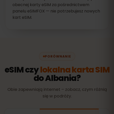
obecnej karty eSIM za pośrednictwem
panelu eSIMFOX — nie potrzebujesz nowych
kart eSIM.
PORÓWNANIE
eSIM czy
lokalna karta SIM
do Albania?
Obie zapewniają internet – zobacz, czym różnią
się w podróży.