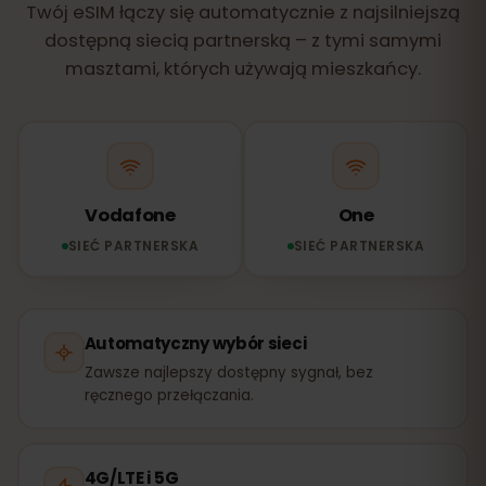
Twój eSIM łączy się automatycznie z najsilniejszą
dostępną siecią partnerską – z tymi samymi
masztami, których używają mieszkańcy.
Vodafone
One
SIEĆ PARTNERSKA
SIEĆ PARTNERSKA
Automatyczny wybór sieci
Zawsze najlepszy dostępny sygnał, bez
ręcznego przełączania.
4G/LTE i 5G