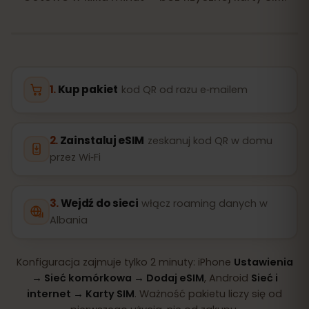
Kup pakiet
kod QR od razu e‑mailem
Zainstaluj eSIM
zeskanuj kod QR w domu
przez Wi‑Fi
Wejdź do sieci
włącz roaming danych w
Albania
Konfiguracja zajmuje tylko 2 minuty: iPhone
Ustawienia
→ Sieć komórkowa → Dodaj eSIM
, Android
Sieć i
internet → Karty SIM
. Ważność pakietu liczy się od