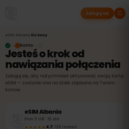
Zaloguj się
eSIM
Albania
›
Do kasy
Konto
Jesteś o krok od
nawiązania połączenia
Zaloguj się, aby natychmiast aktywować swoją kartę
eSIM — zostanie ona na stałe zapisana na Twoim
koncie.
eSIM
Albania
Plan 3 GB · 15 dni
★★★★★
4.7
·
128
reviews