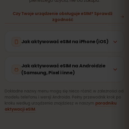
pierwszego użycia, nie od zakupu.
Czy Twoje urządzenie obsługuje eSIM? Sprawdź
zgodność
Jak aktywować eSIM na iPhone (iOS)
Jak aktywować eSIM na Androidzie
(Samsung, Pixel i inne)
Dokładne nazwy menu mogą się nieco różnić w zależności od
modelu telefonu i wersji Androida. Pełny przewodnik krok po
kroku według urządzenia znajdziesz w naszym
poradniku
aktywacji eSIM
.