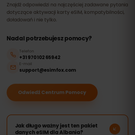
Znajdź odpowiedzi na najczęściej zadawane pytania
dotyczące aktywacji karty eSIM, kompatybilności,
doładowań i nie tylko.
Nadal potrzebujesz pomocy?
Telefon
+31 970 102 65942
E-mail
support@esimfox.com
Odwiedź Centrum Pomocy
Jak długo ważny jest ten pakiet
danych eSIM dla Albania?