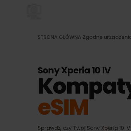
STRONA GŁÓWNA
›
Zgodne urządze
Sony Xperia 10 IV
Kompat
eSIM