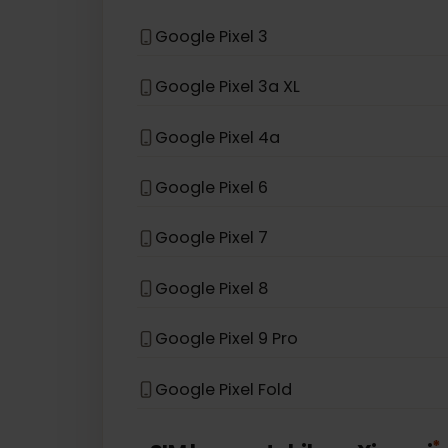
Samsung Galaxy S26+
Samsung Galaxy Z Flip 3 5G
eSIM kompatybilny z
Googl
Google Pixel 3
Google Pixel 3a XL
Google Pixel 4a
Google Pixel 6
Google Pixel 7