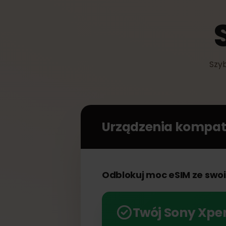
S
Urządzenia kompa
Odblokuj moc eSIM ze sw