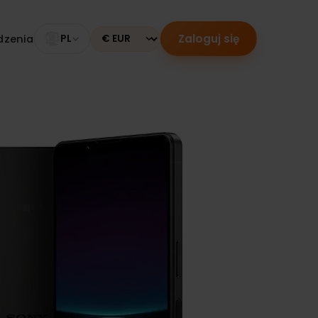
Zaloguj się
 urządzenia
PL
Currency