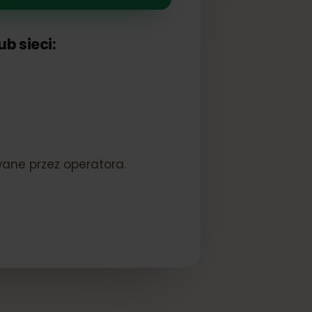
a lub sieci:
blokowane przez operatora.