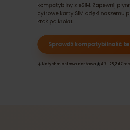
Sprawdź, czy Twój
Sony Xperia 10
kompatybilny z eSIM. Zapewnij pł
cyfrowe karty SIM dzięki naszem
krok po kroku.
Sprawdź kompatybilność 
Natychmiastowa dostawa
4.7 · 28,347