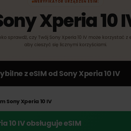
WERYFIKATOR URZĄDZEŃ ESIM:
Sony Xperia 10
zybko sprawdź, czy Twój Sony Xperia 10 IV może korzyst
aby cieszyć się licznymi korzyściami.
tybilne z eSIM od
Sony Xperia 10 I
oim Sony Xperia 10 IV