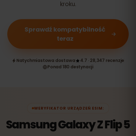
kroku.
Sprawdź kompatybilność
teraz
Natychmiastowa dostawa
4.7 · 28,347 recenzje
Ponad 180 destynacji
WERYFIKATOR URZĄDZEŃ ESIM:
Samsung Galaxy Z Flip 5