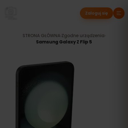
Zaloguj się
STRONA GŁÓWNA
›
Zgodne urządzenia
›
Samsung Galaxy Z Flip 5