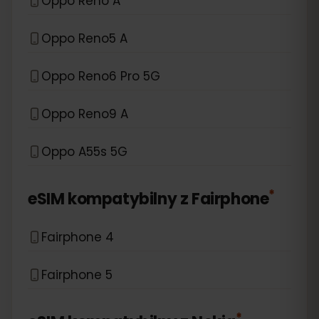
Oppo Reno A
Oppo Reno5 A
Oppo Reno6 Pro 5G
Oppo Reno9 A
Oppo A55s 5G
*
eSIM kompatybilny z
Fairphone
Fairphone 4
Fairphone 5
*