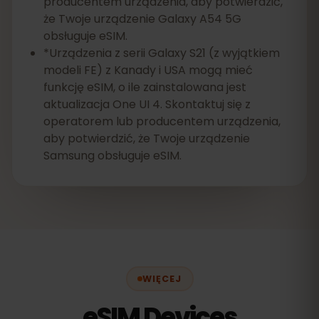
producentem urządzenia, aby potwierdzić,
że Twoje urządzenie Galaxy A54 5G
obsługuje eSIM.
*Urządzenia z serii Galaxy S21 (z wyjątkiem
modeli FE) z Kanady i USA mogą mieć
funkcję eSIM, o ile zainstalowana jest
aktualizacja One UI 4. Skontaktuj się z
operatorem lub producentem urządzenia,
aby potwierdzić, że Twoje urządzenie
Samsung obsługuje eSIM.
WIĘCEJ
eSIM Devices