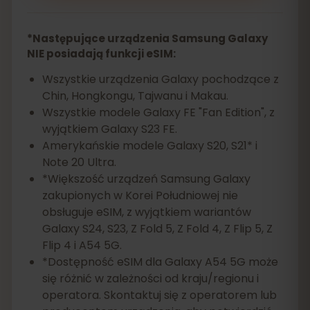
*Następujące urządzenia Samsung Galaxy
NIE posiadają funkcji eSIM:
Wszystkie urządzenia Galaxy pochodzące z
Chin, Hongkongu, Tajwanu i Makau.
Wszystkie modele Galaxy FE "Fan Edition", z
wyjątkiem Galaxy S23 FE.
Amerykańskie modele Galaxy S20, S21* i
Note 20 Ultra.
*Większość urządzeń Samsung Galaxy
zakupionych w Korei Południowej nie
obsługuje eSIM, z wyjątkiem wariantów
Galaxy S24, S23, Z Fold 5, Z Fold 4, Z Flip 5, Z
Flip 4 i A54 5G.
*Dostępność eSIM dla Galaxy A54 5G może
się różnić w zależności od kraju/regionu i
operatora. Skontaktuj się z operatorem lub