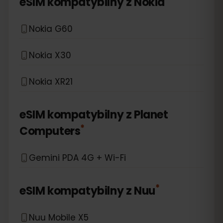
eSIM kompatybilny z
Nokia
Nokia G60
Nokia X30
Nokia XR21
eSIM kompatybilny z
Planet
*
Computers
Gemini PDA 4G + Wi-Fi
*
eSIM kompatybilny z
Nuu
Nuu Mobile X5