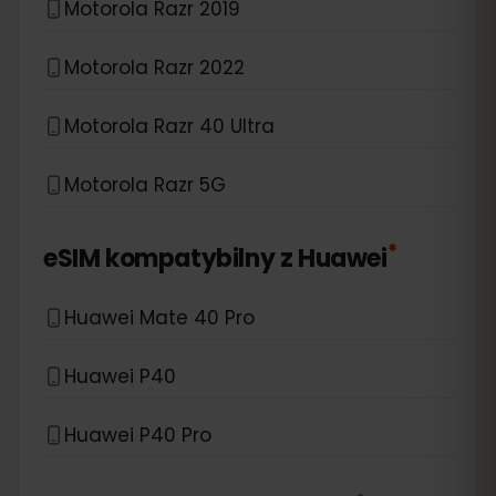
Motorola Razr 2019
Motorola Razr 2022
Motorola Razr 40 Ultra
Motorola Razr 5G
*
eSIM kompatybilny z
Huawei
Huawei Mate 40 Pro
Huawei P40
Huawei P40 Pro