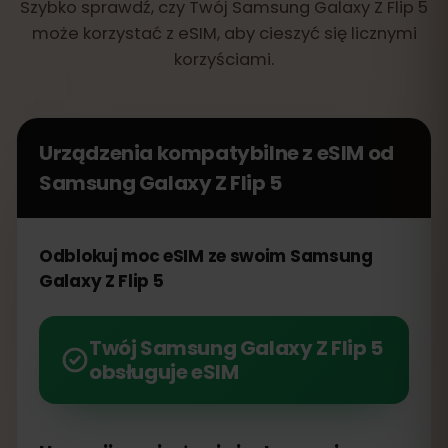
Szybko sprawdź, czy Twój Samsung Galaxy Z Flip 5
może korzystać z eSIM, aby cieszyć się licznymi
korzyściami.
Urządzenia kompatybilne z eSIM od
Samsung Galaxy Z Flip 5
Odblokuj moc eSIM ze swoim Samsung
Galaxy Z Flip 5
Twój Samsung Galaxy Z Flip 5
obsługuje eSIM