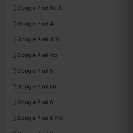
Google Pixel 3a XL
Google Pixel 4
Google Pixel 4 XL
Google Pixel 4a
Google Pixel 5
Google Pixel 5a
Google Pixel 6
Google Pixel 6 Pro