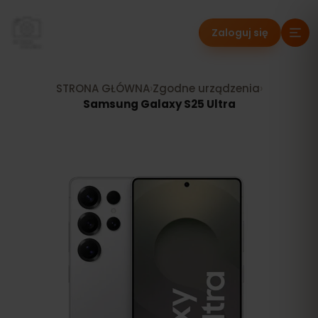
Zaloguj się
STRONA GŁÓWNA
›
Zgodne urządzenia
›
Samsung Galaxy S25 Ultra