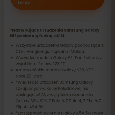
teraz
*Następujące urządzenia Samsung Galaxy
NIE posiadają funkcji eSIM:
Wszystkie urządzenia Galaxy pochodzące z
Chin, Hongkongu, Tajwanu i Makau.
Wszystkie modele Galaxy FE "Fan Edition", z
wyjątkiem Galaxy S23 FE.
Amerykańskie modele Galaxy S20, S21* i
Note 20 Ultra.
*Większość urządzeń Samsung Galaxy
zakupionych w Korei Południowej nie
obsługuje eSIM, z wyjątkiem wariantów
Galaxy S24, S23, Z Fold 5, Z Fold 4, Z Flip 5, Z
Flip 4 i A54 5G.
*Dostępność eSIM dla Galaxy A54 5G może