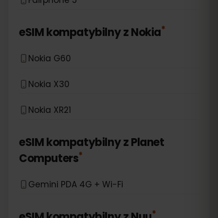
*
eSIM kompatybilny z
Nokia
Nokia G60
Nokia X30
Nokia XR21
eSIM kompatybilny z
Planet
*
Computers
Gemini PDA 4G + Wi-Fi
*
eSIM kompatybilny z
Nuu