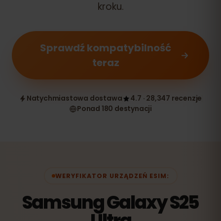
kroku.
Sprawdź kompatybilność
teraz
Natychmiastowa dostawa
4.7 · 28,347 recenzje
Ponad 180 destynacji
WERYFIKATOR URZĄDZEŃ ESIM:
Samsung Galaxy S25
Ultra