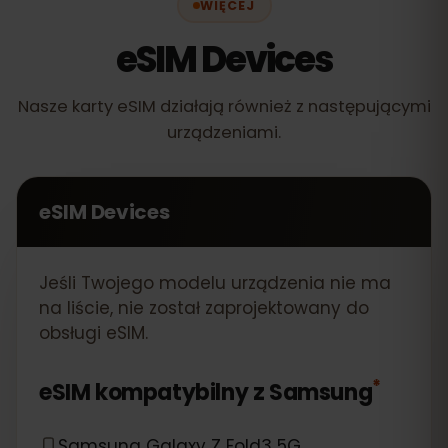
WIĘCEJ
eSIM Devices
Nasze karty eSIM działają również z następującymi
urządzeniami.
eSIM Devices
Jeśli Twojego modelu urządzenia nie ma
na liście, nie został zaprojektowany do
obsługi eSIM.
*
eSIM kompatybilny z
Samsung
Samsung Galaxy Z Fold3 5G