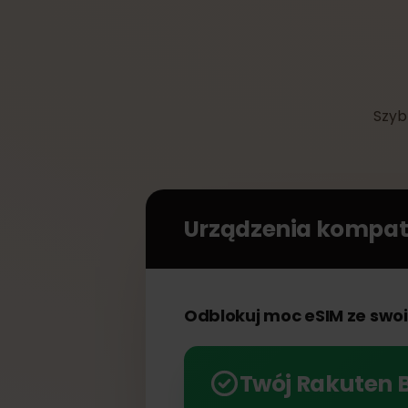
S
Urządzenia kompa
Odblokuj moc eSIM ze s