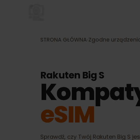
STRONA GŁÓWNA
›
Zgodne urządze
Rakuten Big S
Kompat
eSIM