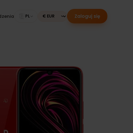
Zaloguj się
 urządzenia
PL
Currency