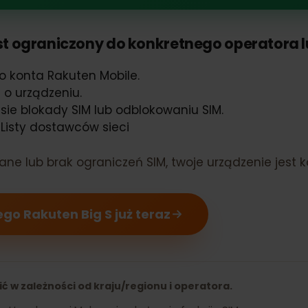
 Big S obsługuje eSIM
 jest ograniczony do konkretnego operator
ego konta Rakuten Mobile.
ji o urządzeniu.
atusie blokady SIM lub odblokowaniu SIM.
lub Listy dostawców sieci
kowane lub brak ograniczeń SIM, twoje urządzenie 
ojego Rakuten Big S już teraz