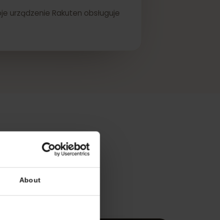
że twoje urządzenie Rakuten obsługuje