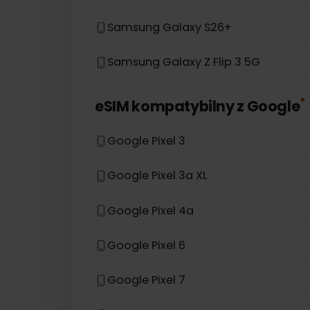
Samsung Galaxy Z Fold 5
Samsung Galaxy A36
Samsung Galaxy S25 Edge
Samsung Galaxy S26+
Samsung Galaxy Z Flip 3 5G
eSIM kompatybilny z
Googl
Google Pixel 3
Google Pixel 3a XL