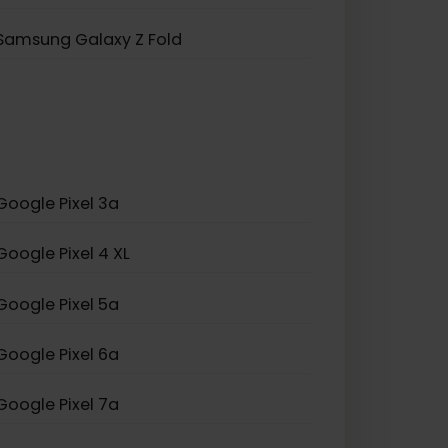
Samsung Galaxy A23 5G
Samsung Galaxy S25+
Samsung Galaxy S26
Samsung Galaxy Z Fold
Google Pixel 3a
Google Pixel 4 XL