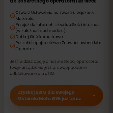
do konkretnego operatora lub sieci:
Otwórz Ustawienia na swoim urządzeniu
Motorola.
Przejdź do Internet i sieci lub Sieć i internet
(w zależności od modelu).
Dotknij Sieć komórkowa.
Poszukaj opcji o nazwie Zaawansowane lub
Operator.
Jeśli widzisz opcję o nazwie Dodaj operatora,
twoje urządzenie jest prawdopodobnie
odblokowane dla eSIM.
Uzyskaj eSIM dla swojego
Motorola Moto G85 już teraz