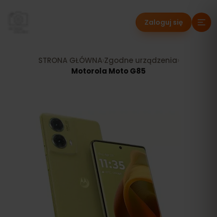
Zaloguj się
STRONA GŁÓWNA
›
Zgodne urządzenia
›
Motorola Moto G85