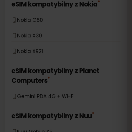
*
eSIM kompatybilny z
Nokia
Nokia G60
Nokia X30
Nokia XR21
eSIM kompatybilny z
Planet
*
Computers
Gemini PDA 4G + Wi-Fi
*
eSIM kompatybilny z
Nuu
Nuu Mobile X5