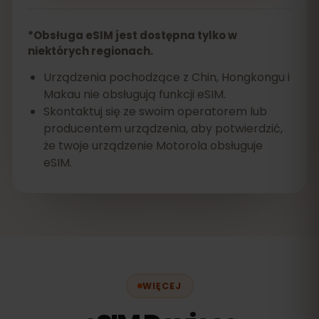
*Obsługa eSIM jest dostępna tylko w
niektórych regionach.
Urządzenia pochodzące z Chin, Hongkongu i
Makau nie obsługują funkcji eSIM.
Skontaktuj się ze swoim operatorem lub
producentem urządzenia, aby potwierdzić,
że twoje urządzenie Motorola obsługuje
eSIM.
WIĘCEJ