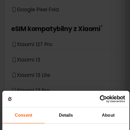
Google Pixel Fold
*
eSIM kompatybilny z
Xiaomi
Xiaomi 12T Pro
Xiaomi 13
Xiaomi 13 Lite
Xiaomi 13 Pro
Xiaomi 13T Pro
Consent
Details
About
Xiaomi 14