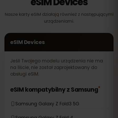
eSIM Devices
Nasze karty eSIM działają również z następującymi
urządzeniami.
eSIM Devices
Jeśli Twojego modelu urządzenia nie ma
na liście, nie został zaprojektowany do
obsługi eSIM.
*
eSIM kompatybilny z
Samsung
Samsung Galaxy Z Fold3 5G
Samsung Galaxy Z Fold 4