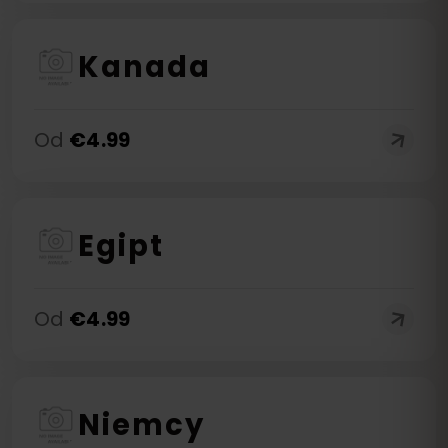
Kanada
Od
€
4.99
Egipt
Od
€
4.99
Niemcy