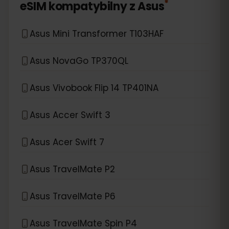
*
eSIM kompatybilny z
Asus
Asus Mini Transformer T103HAF
Asus NovaGo TP370QL
Asus Vivobook Flip 14 TP401NA
Asus Accer Swift 3
Asus Acer Swift 7
Asus TravelMate P2
Asus TravelMate P6
Asus TravelMate Spin P4