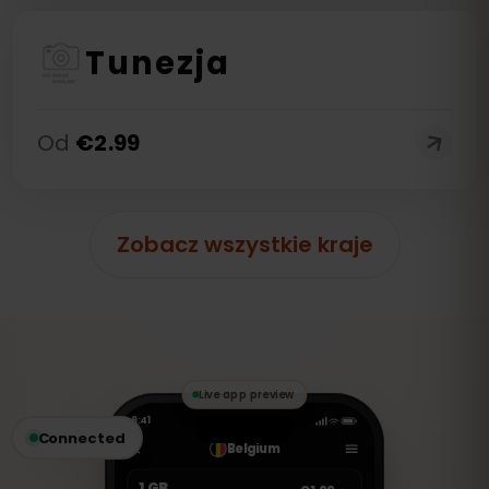
Tunezja
Od
€
2.99
Zobacz wszystkie kraje