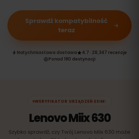
Sprawdź kompatybilność
teraz
Natychmiastowa dostawa
4.7 · 28,347 recenzje
Ponad 180 destynacji
WERYFIKATOR URZĄDZEŃ ESIM:
Lenovo Miix 630
Szybko sprawdź, czy Twój Lenovo Miix 630 może