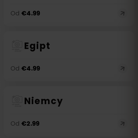
Od
€
4.99
Egipt
Od
€
4.99
Niemcy
Od
€
2.99