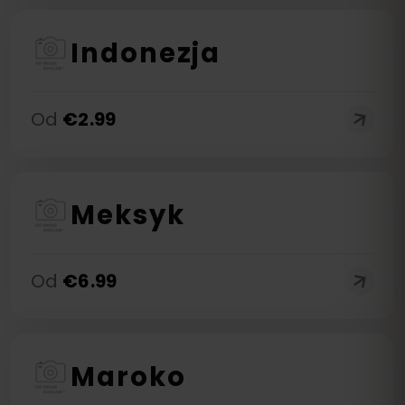
Indonezja
Od
€
2.99
Meksyk
Od
€
6.99
Maroko