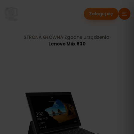
Zaloguj się
STRONA GŁÓWNA
›
Zgodne urządzenia
›
Lenovo Miix 630