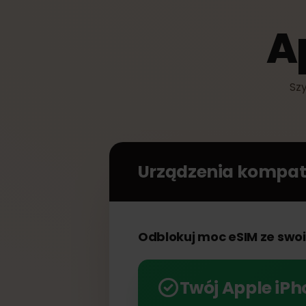
A
Urządzenia kompa
Odblokuj moc eSIM ze s