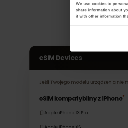
Consent
This website uses coo
We use cookies to perso
share information about
it with other informatio
eSIM Devices
Jeśli Twojego modelu urządzenia nie