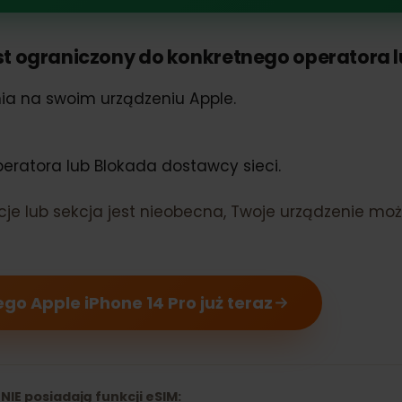
Phone 14 Pro obsługuje eSIM
 jest ograniczony do konkretnego operator
ienia na swoim urządzeniu Apple.
 operatora lub Blokada dostawcy sieci.
rmacje lub sekcja jest nieobecna, Twoje urządze
ojego Apple iPhone 14 Pro już teraz