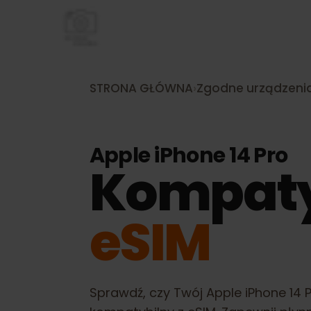
STRONA GŁÓWNA
›
Zgodne urządze
Apple iPhone 14 Pro
Kompat
eSIM
Sprawdź, czy Twój
Apple iPhone 1