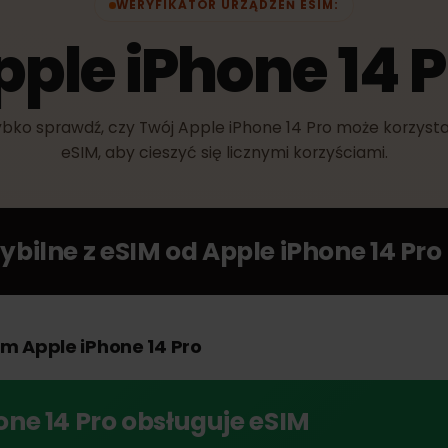
WERYFIKATOR URZĄDZEŃ ESIM:
pple iPhone 14
Szybko sprawdź, czy Twój Apple iPhone 14 Pro może ko
eSIM, aby cieszyć się licznymi korzyściami.
tybilne z eSIM od
Apple iPhone 14
woim Apple iPhone 14 Pro