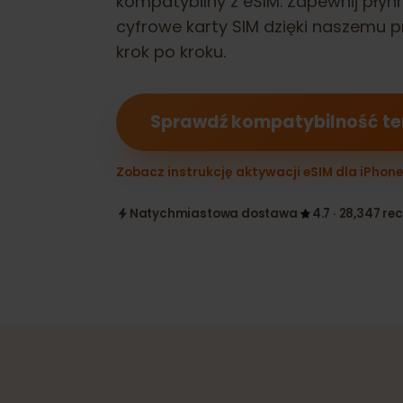
kompatybilny z eSIM. Zapewnij pł
cyfrowe karty SIM dzięki naszem
krok po kroku.
Sprawdź kompatybilność 
Zobacz instrukcję aktywacji eSIM dla iPh
Natychmiastowa dostawa
4.7 · 28,347