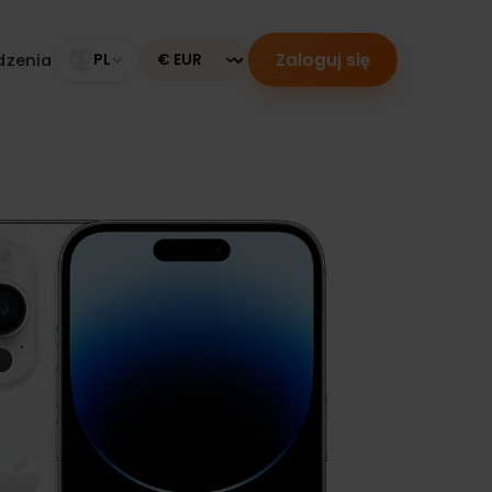
Zaloguj się
 urządzenia
PL
Currency