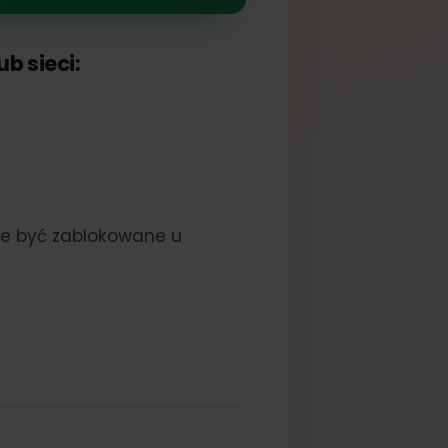
a lub sieci:
nie może być zablokowane u