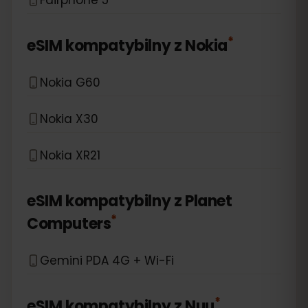
*
eSIM kompatybilny z
Nokia
Nokia G60
Nokia X30
Nokia XR21
eSIM kompatybilny z
Planet
*
Computers
Gemini PDA 4G + Wi-Fi
*
eSIM kompatybilny z
Nuu