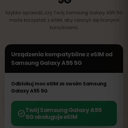
Szybko sprawdź, czy Twój Samsung Galaxy A55 5G
może korzystać z eSIM, aby cieszyć się licznymi
korzyściami.
Urządzenia kompatybilne z eSIM od
Samsung Galaxy A55 5G
Odblokuj moc eSIM ze swoim Samsung
Galaxy A55 5G
Twój Samsung Galaxy A55
5G obsługuje eSIM