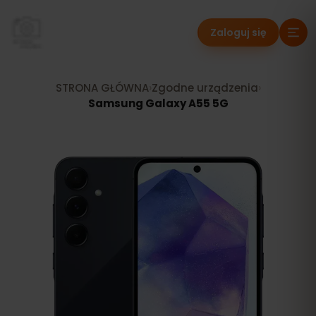
Zaloguj się
STRONA GŁÓWNA
›
Zgodne urządzenia
›
Samsung Galaxy A55 5G