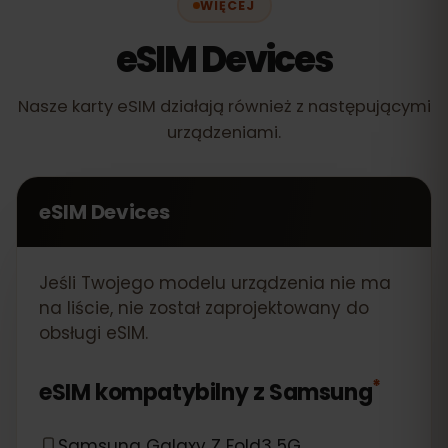
WIĘCEJ
eSIM Devices
Nasze karty eSIM działają również z następującymi
urządzeniami.
eSIM Devices
Jeśli Twojego modelu urządzenia nie ma
na liście, nie został zaprojektowany do
obsługi eSIM.
*
eSIM kompatybilny z
Samsung
Samsung Galaxy Z Fold3 5G