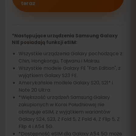
teraz
*Następujące urządzenia Samsung Galaxy
NIE posiadają funkcji eSIM:
Wszystkie urządzenia Galaxy pochodzące z
Chin, Hongkongu, Tajwanu i Makau.
Wszystkie modele Galaxy FE "Fan Edition", z
wyjątkiem Galaxy S23 FE.
Amerykańskie modele Galaxy S20, S21* i
Note 20 Ultra.
*Większość urządzeń Samsung Galaxy
zakupionych w Korei Południowej nie
obsługuje eSIM, z wyjątkiem wariantów
Galaxy S24, S23, Z Fold 5, Z Fold 4, Z Flip 5, Z
Flip 4 i A54 5G.
*Dostępność eSIM dla Galaxy A54 5G może