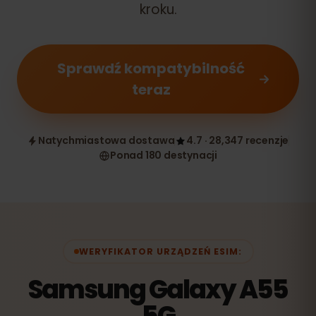
kroku.
Sprawdź kompatybilność
teraz
Natychmiastowa dostawa
4.7 · 28,347 recenzje
Ponad 180 destynacji
WERYFIKATOR URZĄDZEŃ ESIM:
Samsung Galaxy A55
5G