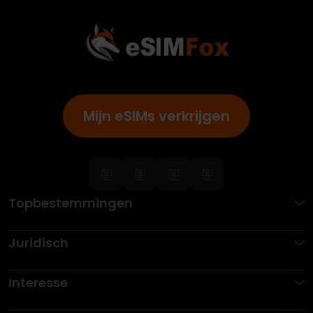
Mijn eSIMs verkrijgen
Topbestemmingen
Juridisch
Interesse