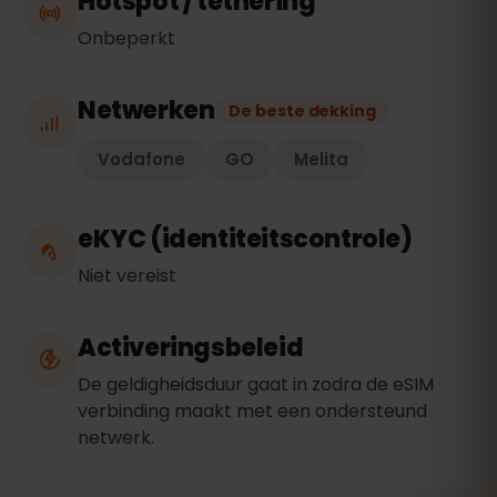
Hotspot / tethering
Onbeperkt
Netwerken
De beste dekking
Vodafone
GO
Melita
eKYC (identiteitscontrole)
Niet vereist
Activeringsbeleid
De geldigheidsduur gaat in zodra de eSIM
verbinding maakt met een ondersteund
netwerk.