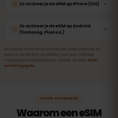
Zo activeer je de eSIM op iPhone (iOS)
Zo activeer je de eSIM op Android
(Samsung, Pixel e.a.)
De exacte menunamen kunnen per telefoonmodel en
Android-versie licht verschillen. Voor een volledige
stapsgewijze handleiding per toestel, zie onze
eSIM-
activeringsgids
.
JOUW VOORDELEN
Waarom een eSIM