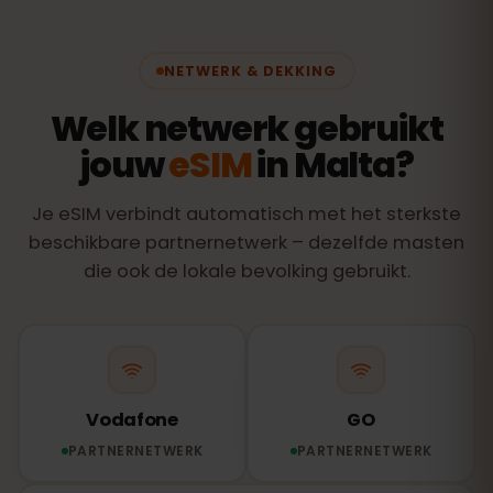
NETWERK & DEKKING
Welk netwerk gebruikt
jouw
eSIM
in Malta?
Je eSIM verbindt automatisch met het sterkste
beschikbare partnernetwerk – dezelfde masten
die ook de lokale bevolking gebruikt.
Vodafone
GO
PARTNERNETWERK
PARTNERNETWERK