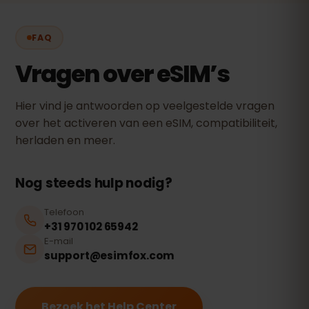
FAQ
Vragen over eSIM’s
Hier vind je antwoorden op veelgestelde vragen
over het activeren van een eSIM, compatibiliteit,
herladen en meer.
Nog steeds hulp nodig?
Telefoon
+31 970 102 65942
E-mail
support@esimfox.com
Bezoek het Help Center