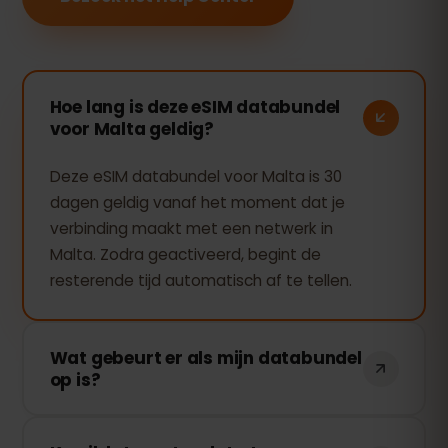
Hoe lang is deze eSIM databundel
voor Malta geldig?
Deze eSIM databundel voor Malta is 30
dagen geldig vanaf het moment dat je
verbinding maakt met een netwerk in
Malta. Zodra geactiveerd, begint de
resterende tijd automatisch af te tellen.
Wat gebeurt er als mijn databundel
op is?
Als je al je data hebt verbruikt, stopt je