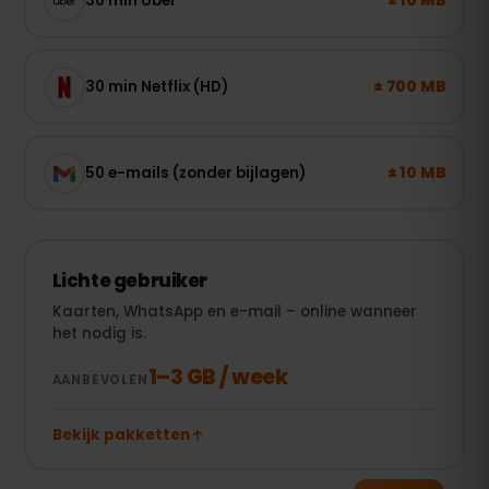
± 10 MB
30 min Uber
± 700 MB
30 min Netflix (HD)
± 10 MB
50 e-mails (zonder bijlagen)
Lichte gebruiker
Kaarten, WhatsApp en e-mail – online wanneer
het nodig is.
1–3 GB / week
AANBEVOLEN
Bekijk pakketten