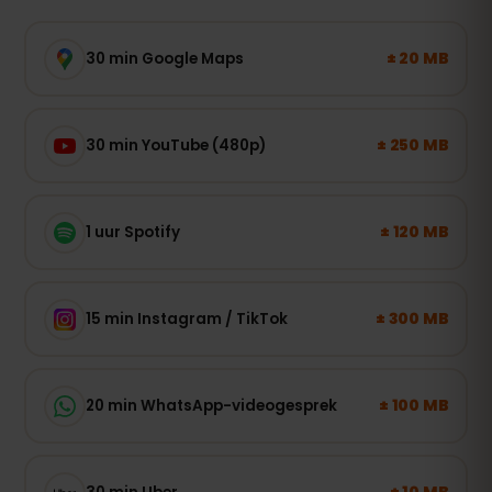
± 20 MB
30 min Google Maps
± 250 MB
30 min YouTube (480p)
± 120 MB
1 uur Spotify
± 300 MB
15 min Instagram / TikTok
± 100 MB
20 min WhatsApp-videogesprek