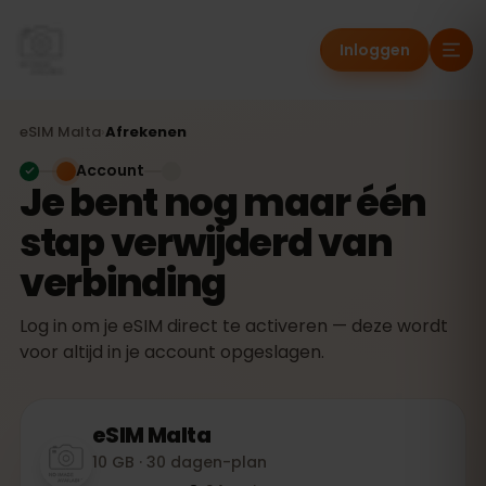
Inloggen
eSIM
Malta
›
Afrekenen
Account
Je bent nog maar één
stap verwijderd van
verbinding
Log in om je eSIM direct te activeren — deze wordt
voor altijd in je account opgeslagen.
eSIM
Malta
10 GB · 30 dagen-plan