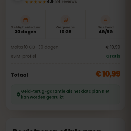
★★★★★
4.8
·
84
reviews
Geldigheidsduur
Gegevens
Snelheid
30 dagen
10 GB
4G/5G
Malta 10 GB · 30 dagen
€ 10,99
eSIM-profiel
Gratis
€ 10,99
Totaal
Geld-terug-garantie als het dataplan niet
kan worden gebruikt