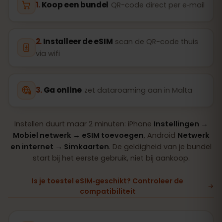
Koop een bundel
QR-code direct per e‑mail
Installeer de eSIM
scan de QR-code thuis
via wifi
Ga online
zet dataroaming aan in Malta
Instellen duurt maar 2 minuten: iPhone
Instellingen →
Mobiel netwerk → eSIM toevoegen
, Android
Netwerk
en internet → Simkaarten
. De geldigheid van je bundel
start bij het eerste gebruik, niet bij aankoop.
Is je toestel eSIM‑geschikt? Controleer de
compatibiliteit