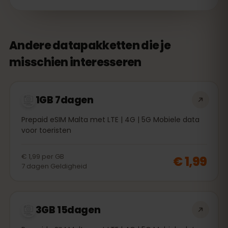
Andere datapakketten die je
misschien interesseren
1GB 7dagen
Prepaid eSIM Malta met LTE | 4G | 5G Mobiele data
voor toeristen
€ 1,99
per
GB
€ 1,99
7
dagen
Geldigheid
3GB 15dagen