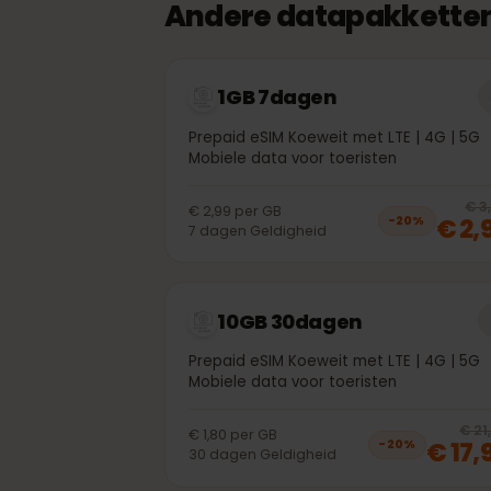
Andere datapakkette
1GB 7dagen
Prepaid eSIM Koeweit met LTE | 4G | 
Mobiele data voor toeristen
€ 2,99
per
GB
€ 
−
20
%
7
dagen
Geldigheid
10GB 30dagen
Prepaid eSIM Koeweit met LTE | 4G | 
Mobiele data voor toeristen