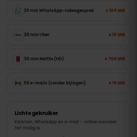
± 100 MB
20 min WhatsApp-videogesprek
± 10 MB
30 min Uber
± 700 MB
30 min Netflix (HD)
± 10 MB
50 e-mails (zonder bijlagen)
Lichte gebruiker
Kaarten, WhatsApp en e-mail – online wanneer
het nodig is.