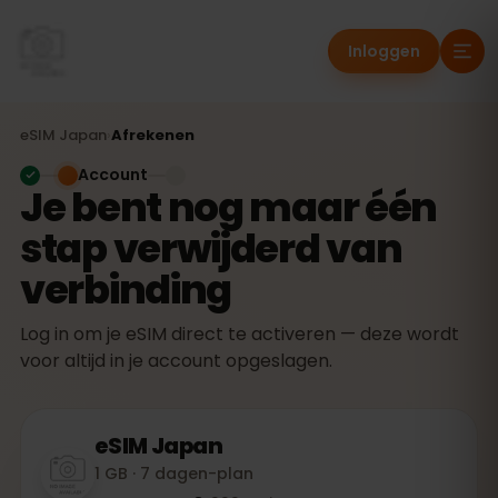
Inloggen
eSIM
Japan
›
Afrekenen
Account
Je bent nog maar één
stap verwijderd van
verbinding
Log in om je eSIM direct te activeren — deze wordt
voor altijd in je account opgeslagen.
eSIM
Japan
1 GB · 7 dagen-plan