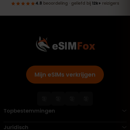
Mijn eSIMs verkrijgen
Topbestemmingen
Juridisch