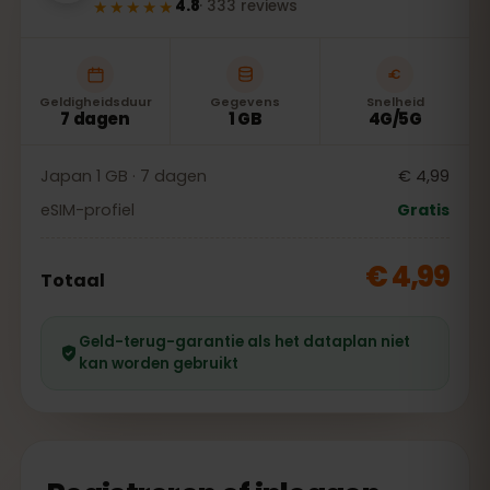
★★★★★
4.8
·
333
reviews
Geldigheidsduur
Gegevens
Snelheid
7 dagen
1 GB
4G/5G
Japan 1 GB · 7 dagen
€ 4,99
eSIM-profiel
Gratis
€ 4,99
Totaal
Geld-terug-garantie als het dataplan niet
kan worden gebruikt