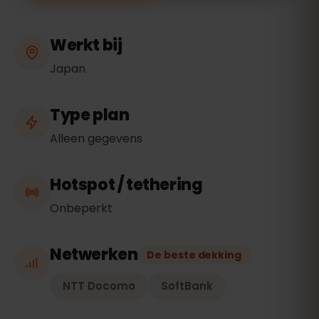
Werkt bij
Japan
Type plan
Alleen gegevens
Hotspot / tethering
Onbeperkt
Netwerken
De beste dekking
NTT Docomo
SoftBank