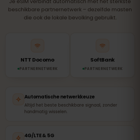
Je eSIM verbindt automatisch met het sterkste
beschikbare partnernetwerk – dezelfde masten
die ook de lokale bevolking gebruikt.
NTT Docomo
SoftBank
PARTNERNETWERK
PARTNERNETWERK
Automatische netwerkkeuze
Altijd het beste beschikbare signaal, zonder
handmatig wisselen.
4G/LTE & 5G