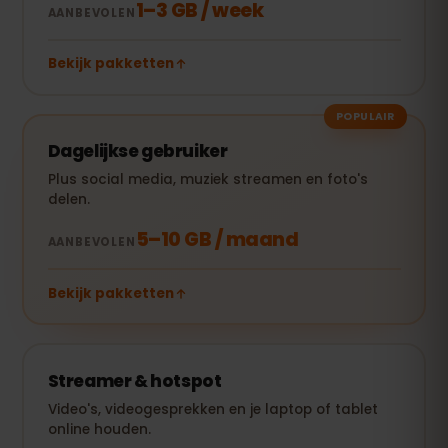
1–3 GB / week
AANBEVOLEN
Bekijk pakketten
POPULAIR
Dagelijkse gebruiker
Plus social media, muziek streamen en foto's
delen.
5–10 GB / maand
AANBEVOLEN
Bekijk pakketten
Streamer & hotspot
Video's, videogesprekken en je laptop of tablet
online houden.