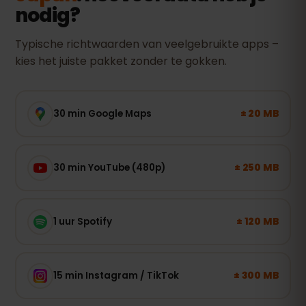
nodig?
Typische richtwaarden van veelgebruikte apps –
kies het juiste pakket zonder te gokken.
± 20 MB
30 min Google Maps
± 250 MB
30 min YouTube (480p)
± 120 MB
1 uur Spotify
± 300 MB
15 min Instagram / TikTok