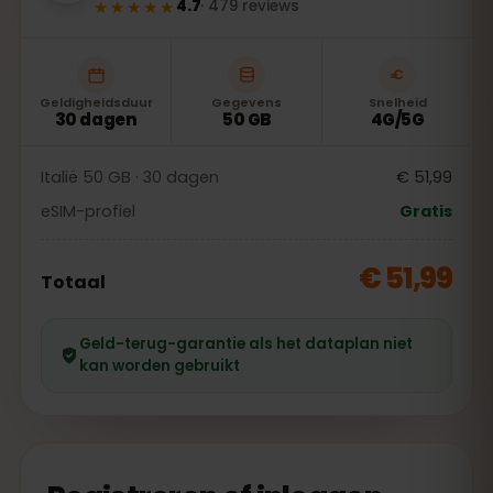
★★★★★
4.7
·
479
reviews
Geldigheidsduur
Gegevens
Snelheid
30 dagen
50 GB
4G/5G
Italië 50 GB · 30 dagen
€ 51,99
eSIM-profiel
Gratis
€ 51,99
Totaal
Geld-terug-garantie als het dataplan niet
kan worden gebruikt