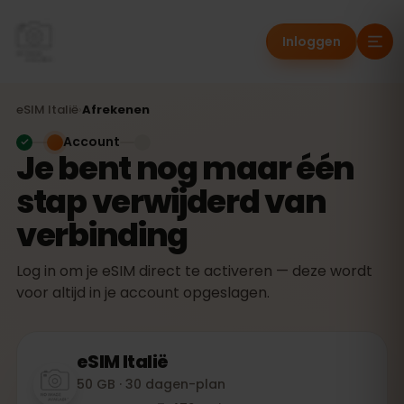
Inloggen
eSIM
Italië
›
Afrekenen
Account
Je bent nog maar één
stap verwijderd van
verbinding
Log in om je eSIM direct te activeren — deze wordt
voor altijd in je account opgeslagen.
eSIM
Italië
50 GB · 30 dagen-plan