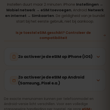
Instellen duurt maar 2 minuten: iPhone
Instellingen →
Mobiel netwerk → eSIM toevoegen
, Android
Netwerk
en internet → Simkaarten
. De geldigheid van je bundel
start bij het eerste gebruik, niet bij aankoop.
Is je toestel eSIM‑geschikt? Controleer de
compatibiliteit
Zo activeer je de eSIM op iPhone (iOS)
Zo activeer je de eSIM op Android
(Samsung, Pixel e.a.)
De exacte menunamen kunnen per telefoonmodel en
Android-versie licht verschillen. Voor een volledige
stapsgewijze handleiding per toestel, zie onze
eSIM-