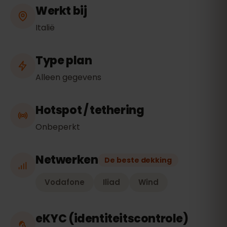
Werkt bij
Italië
Type plan
Alleen gegevens
Hotspot / tethering
Onbeperkt
Netwerken
De beste dekking
Vodafone
Iliad
Wind
eKYC (identiteitscontrole)