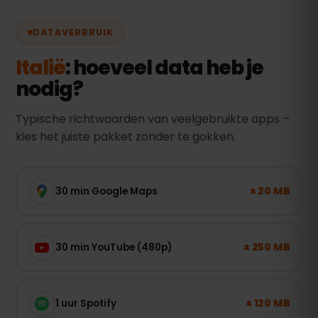
DATAVERBRUIK
Italië
: hoeveel data heb je
nodig?
Typische richtwaarden van veelgebruikte apps –
kies het juiste pakket zonder te gokken.
± 20 MB
30 min Google Maps
± 250 MB
30 min YouTube (480p)
± 120 MB
1 uur Spotify