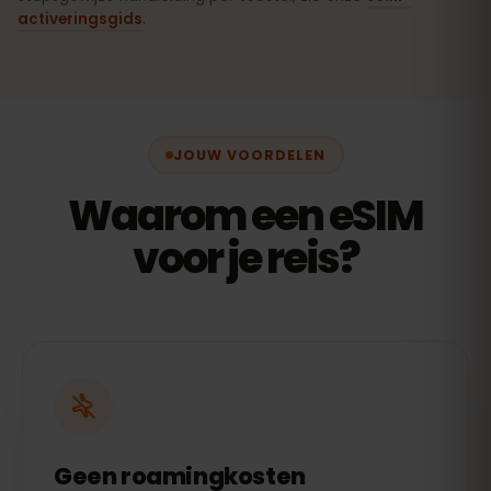
activeringsgids
.
JOUW VOORDELEN
Waarom een eSIM
voor je reis?
Geen roamingkosten