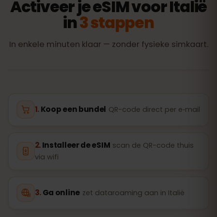
Activeer je eSIM voor Italië
in
3 stappen
In enkele minuten klaar — zonder fysieke simkaart.
Koop een bundel
QR-code direct per e‑mail
Installeer de eSIM
scan de QR-code thuis
via wifi
Ga online
zet dataroaming aan in Italië