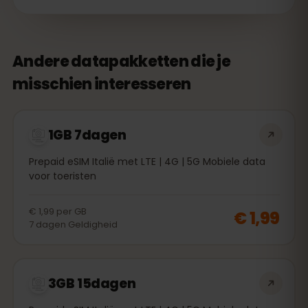
Andere datapakketten die je
misschien interesseren
1GB 7dagen
Prepaid eSIM Italië met LTE | 4G | 5G Mobiele data
voor toeristen
€ 1,99
per
GB
€ 1,99
7
dagen
Geldigheid
3GB 15dagen