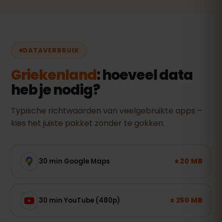
DATAVERBRUIK
Griekenland
: hoeveel data
heb je nodig?
Typische richtwaarden van veelgebruikte apps –
kies het juiste pakket zonder te gokken.
± 20 MB
30 min Google Maps
± 250 MB
30 min YouTube (480p)