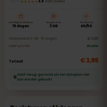
★★★★★
4.8
·
408
reviews
Geldigheidsduur
Gegevens
Snelheid
15 dagen
3 GB
4G/5G
Griekenland 3 GB · 15 dagen
€ 3,99
eSIM-profiel
Gratis
€ 3,99
Totaal
Geld-terug-garantie als het dataplan niet
kan worden gebruikt