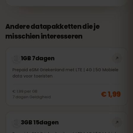
Andere datapakketten die je
misschien interesseren
1GB 7dagen
Prepaid eSIM Griekenland met LTE | 4G | 5G Mobiele
data voor toeristen
€ 1,99
per
GB
€ 1,99
7
dagen
Geldigheid
3GB 15dagen