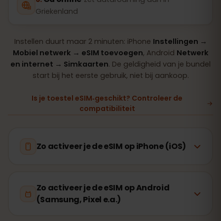
Griekenland
Instellen duurt maar 2 minuten: iPhone
Instellingen →
Mobiel netwerk → eSIM toevoegen
, Android
Netwerk
en internet → Simkaarten
. De geldigheid van je bundel
start bij het eerste gebruik, niet bij aankoop.
Is je toestel eSIM‑geschikt? Controleer de
compatibiliteit
Zo activeer je de eSIM op iPhone (iOS)
Zo activeer je de eSIM op Android
(Samsung, Pixel e.a.)