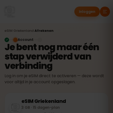
Inloggen
eSIM
Griekenland
›
Afrekenen
Account
Je bent nog maar één
stap verwijderd van
verbinding
Log in om je eSIM direct te activeren — deze wordt
voor altijd in je account opgeslagen.
eSIM
Griekenland
3 GB · 15 dagen-plan