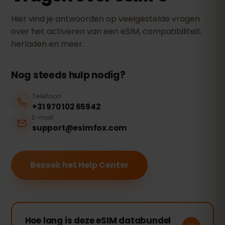
Hier vind je antwoorden op veelgestelde vragen
over het activeren van een eSIM, compatibiliteit,
herladen en meer.
Nog steeds hulp nodig?
Telefoon
+31 970 102 65942
E-mail
support@esimfox.com
Bezoek het Help Center
Hoe lang is deze eSIM databundel