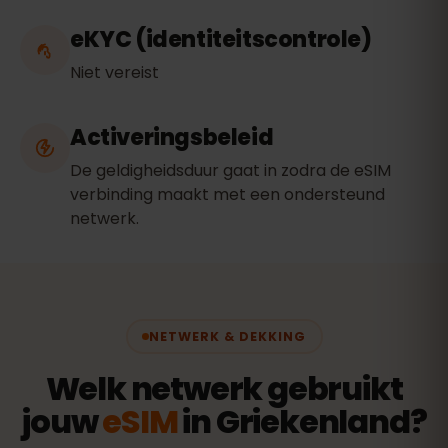
eKYC (identiteitscontrole)
Niet vereist
Activeringsbeleid
De geldigheidsduur gaat in zodra de eSIM
verbinding maakt met een ondersteund
netwerk.
NETWERK & DEKKING
Welk netwerk gebruikt
jouw
eSIM
in Griekenland?