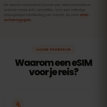
De exacte menunamen kunnen per telefoonmodel en
Android-versie licht verschillen. Voor een volledige
stapsgewijze handleiding per toestel, zie onze
eSIM-
activeringsgids
.
JOUW VOORDELEN
Waarom een eSIM
voor je reis?