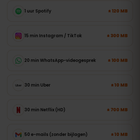
± 120 MB
1 uur Spotify
± 300 MB
15 min Instagram / TikTok
± 100 MB
20 min WhatsApp-videogesprek
± 10 MB
30 min Uber
± 700 MB
30 min Netflix (HD)
± 10 MB
50 e-mails (zonder bijlagen)