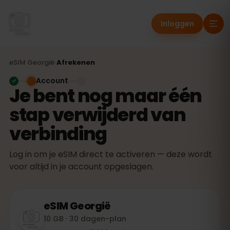
Inloggen
eSIM
Georgië
›
Afrekenen
Account
Je bent nog maar één
stap verwijderd van
verbinding
Log in om je eSIM direct te activeren — deze wordt
voor altijd in je account opgeslagen.
eSIM
Georgië
10 GB · 30 dagen-plan