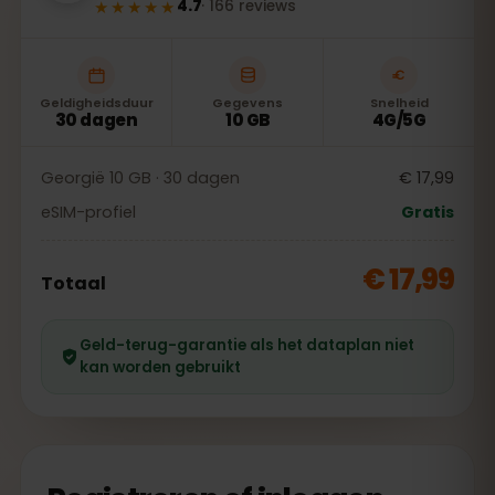
★★★★★
4.7
·
166
reviews
Geldigheidsduur
Gegevens
Snelheid
30 dagen
10 GB
4G/5G
Georgië 10 GB · 30 dagen
€ 17,99
eSIM-profiel
Gratis
€ 17,99
Totaal
Geld-terug-garantie als het dataplan niet
kan worden gebruikt