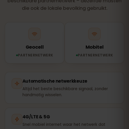
beschikbare partnernetwerk – dezelfde masten
die ook de lokale bevolking gebruikt.
Geocell
Mobitel
PARTNERNETWERK
PARTNERNETWERK
Automatische netwerkkeuze
Altijd het beste beschikbare signaal, zonder
handmatig wisselen.
4G/LTE & 5G
Snel mobiel internet waar het netwerk dat