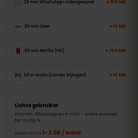
± 100 MB
20 min WhatsApp-videogesprek
± 10 MB
30 min Uber
± 700 MB
30 min Netflix (HD)
± 10 MB
50 e-mails (zonder bijlagen)
Lichte gebruiker
Kaarten, WhatsApp en e-mail – online wanneer
het nodig is.
1–3 GB / week
AANBEVOLEN