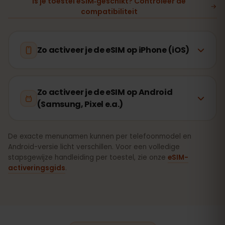
Is je toestel eSIM‑geschikt? Controleer de
compatibiliteit
Zo activeer je de eSIM op iPhone (iOS)
Zo activeer je de eSIM op Android
(Samsung, Pixel e.a.)
De exacte menunamen kunnen per telefoonmodel en
Android-versie licht verschillen. Voor een volledige
stapsgewijze handleiding per toestel, zie onze
eSIM-
activeringsgids
.