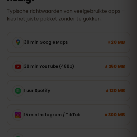
Typische richtwaarden van veelgebruikte apps –
kies het juiste pakket zonder te gokken.
± 20 MB
30 min Google Maps
± 250 MB
30 min YouTube (480p)
± 120 MB
1 uur Spotify
± 300 MB
15 min Instagram / TikTok