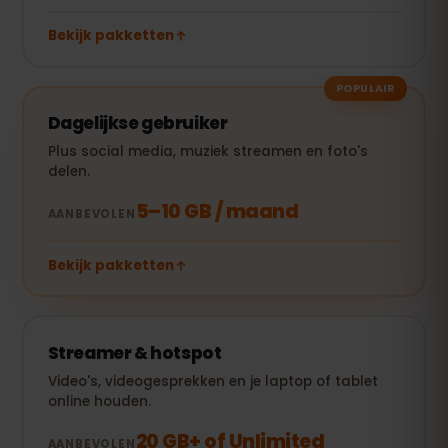
Bekijk pakketten
POPULAIR
Dagelijkse gebruiker
Plus social media, muziek streamen en foto's
delen.
5–10 GB / maand
AANBEVOLEN
Bekijk pakketten
Streamer & hotspot
Video's, videogesprekken en je laptop of tablet
online houden.
20 GB+ of Unlimited
AANBEVOLEN