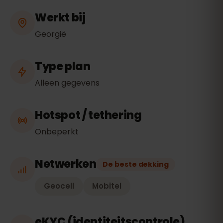
Werkt bij
Georgië
Type plan
Alleen gegevens
Hotspot / tethering
Onbeperkt
Netwerken
De beste dekking
Geocell
Mobitel
eKYC (identiteitscontrole)