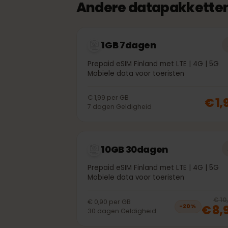
Andere datapakkette
1GB 7dagen
Prepaid eSIM Finland met LTE | 4G | 5
Mobiele data voor toeristen
€ 1,99
per
GB
€ 
7
dagen
Geldigheid
10GB 30dagen
Prepaid eSIM Finland met LTE | 4G | 5
Mobiele data voor toeristen