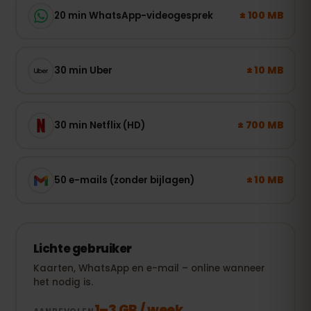
± 100 MB
20 min WhatsApp-videogesprek
± 10 MB
30 min Uber
± 700 MB
30 min Netflix (HD)
± 10 MB
50 e-mails (zonder bijlagen)
Lichte gebruiker
Kaarten, WhatsApp en e-mail – online wanneer
het nodig is.
1–3 GB / week