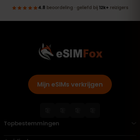
Mijn eSIMs verkrijgen
Topbestemmingen