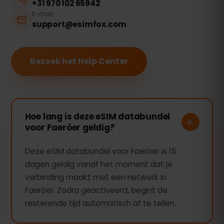
+31 970 102 65942
E-mail
support@esimfox.com
Bezoek het Help Center
Hoe lang is deze eSIM databundel
voor Faeröer geldig?
Deze eSIM databundel voor Faeröer is 15
dagen geldig vanaf het moment dat je
verbinding maakt met een netwerk in
Faeröer. Zodra geactiveerd, begint de
resterende tijd automatisch af te tellen.