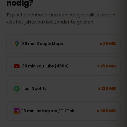
nodig?
Typische richtwaarden van veelgebruikte apps –
kies het juiste pakket zonder te gokken.
± 20 MB
30 min Google Maps
± 250 MB
30 min YouTube (480p)
± 120 MB
1 uur Spotify
± 300 MB
15 min Instagram / TikTok