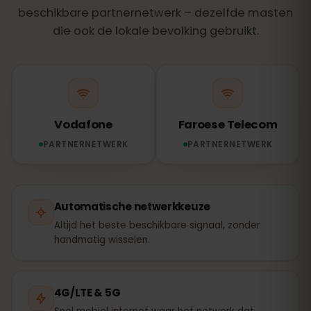
beschikbare partnernetwerk – dezelfde masten
die ook de lokale bevolking gebruikt.
Vodafone
Faroese Telecom
PARTNERNETWERK
PARTNERNETWERK
Automatische netwerkkeuze
Altijd het beste beschikbare signaal, zonder
handmatig wisselen.
4G/LTE & 5G