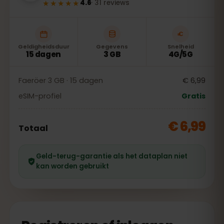
★★★★★
4.6
·
31
reviews
Geldigheidsduur
Gegevens
Snelheid
15 dagen
3 GB
4G/5G
Faeröer 3 GB · 15 dagen
€ 6,99
eSIM-profiel
Gratis
€ 6,99
Totaal
Geld-terug-garantie als het dataplan niet
kan worden gebruikt