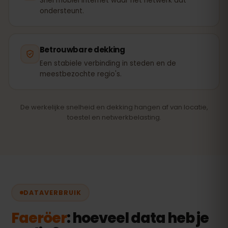
Snel mobiel internet waar het netwerk dat
ondersteunt.
Betrouwbare dekking
Een stabiele verbinding in steden en de
meestbezochte regio's.
De werkelijke snelheid en dekking hangen af van locatie,
toestel en netwerkbelasting.
DATAVERBRUIK
Faeröer
: hoeveel data heb je