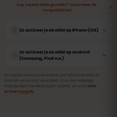
Is je toestel eSIM‑geschikt? Controleer de
compatibiliteit
Zo activeer je de eSIM op iPhone (iOS)
Zo activeer je de eSIM op Android
(Samsung, Pixel e.a.)
De exacte menunamen kunnen per telefoonmodel en
Android-versie licht verschillen. Voor een volledige
stapsgewijze handleiding per toestel, zie onze
eSIM-
activeringsgids
.