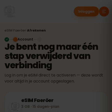
Inloggen
eSIM
Faeröer
›
Afrekenen
Account
Je bent nog maar één
stap verwijderd van
verbinding
Log in om je eSIM direct te activeren — deze wordt
voor altijd in je account opgeslagen.
eSIM
Faeröer
3 GB · 15 dagen-plan