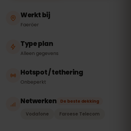
Werkt bij
Faeröer
Type plan
Alleen gegevens
Hotspot / tethering
Onbeperkt
Netwerken
De beste dekking
Vodafone
Faroese Telecom