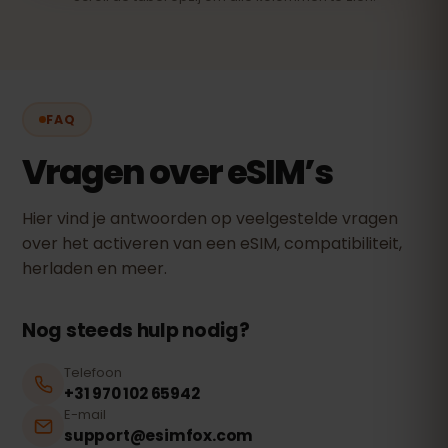
FAQ
Vragen over eSIM’s
Hier vind je antwoorden op veelgestelde vragen
over het activeren van een eSIM, compatibiliteit,
herladen en meer.
Nog steeds hulp nodig?
Telefoon
+31 970 102 65942
E-mail
support@esimfox.com