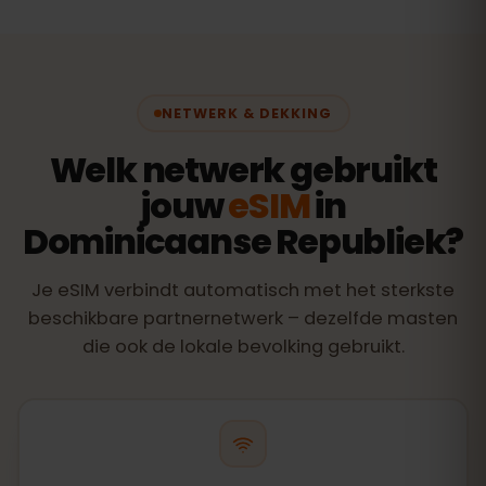
NETWERK & DEKKING
Welk netwerk gebruikt
jouw
eSIM
in
Dominicaanse Republiek?
Je eSIM verbindt automatisch met het sterkste
beschikbare partnernetwerk – dezelfde masten
die ook de lokale bevolking gebruikt.