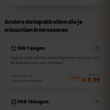
Andere datapakketten die je
misschien interesseren
1GB 7dagen
Prepaid eSIM Dominicaanse Republiek met LTE | 4G |
5G Mobiele data voor toeristen
20
% 
€ 11,99
€ 9,99
per
GB
€ 9,99
−
20
%
7
dagen
Geldigheid
3GB 15dagen