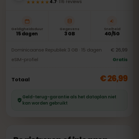
★★★★★
4.7
·
116
reviews
Geldigheidsduur
Gegevens
Snelheid
15 dagen
3 GB
4G/5G
Dominicaanse Republiek 3 GB · 15 dagen
€ 26,99
eSIM-profiel
Gratis
€ 26,99
Totaal
Geld-terug-garantie als het dataplan niet
kan worden gebruikt