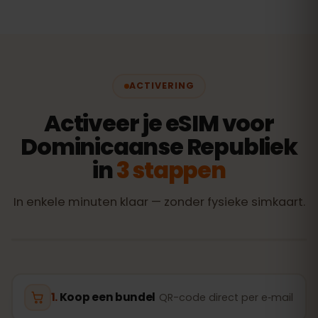
ACTIVERING
Activeer je eSIM voor
Dominicaanse Republiek
in
3 stappen
In enkele minuten klaar — zonder fysieke simkaart.
Koop een bundel
QR-code direct per e‑mail