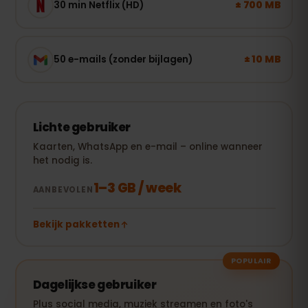
± 700 MB
30 min Netflix (HD)
± 10 MB
50 e-mails (zonder bijlagen)
Lichte gebruiker
Kaarten, WhatsApp en e-mail – online wanneer
het nodig is.
1–3 GB / week
AANBEVOLEN
Bekijk pakketten
POPULAIR
Dagelijkse gebruiker
Plus social media, muziek streamen en foto's