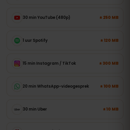
± 250 MB
30 min YouTube (480p)
± 120 MB
1 uur Spotify
± 300 MB
15 min Instagram / TikTok
± 100 MB
20 min WhatsApp-videogesprek
± 10 MB
30 min Uber