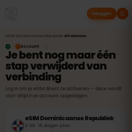
Inloggen
eSIM
Dominicaanse Republiek
›
Afrekenen
Account
Je bent nog maar één
stap verwijderd van
verbinding
Log in om je eSIM direct te activeren — deze wordt
voor altijd in je account opgeslagen.
eSIM
Dominicaanse Republiek
3 GB · 15 dagen-plan