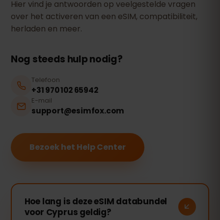
Hier vind je antwoorden op veelgestelde vragen
over het activeren van een eSIM, compatibiliteit,
herladen en meer.
Nog steeds hulp nodig?
Telefoon
+31 970 102 65942
E-mail
support@esimfox.com
Bezoek het Help Center
Hoe lang is deze eSIM databundel
voor Cyprus geldig?