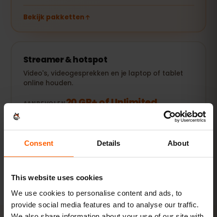
Bekijk pakketten
Streamer & hotspot
Video's, videogesprekken en je laptop of tablet
online houden.
20 GB+ of Unlimited
AANBEVOLEN
Bekijk pakketten
Consent
Details
About
Alle waarden zijn richtwaarden. Het werkelijke verbruik hangt
af van je toestel, app-instellingen en gebruik.
This website uses cookies
We use cookies to personalise content and ads, to
provide social media features and to analyse our traffic.
We also share information about your use of our site with