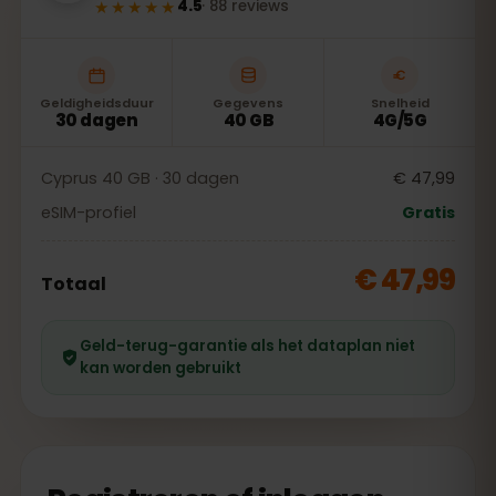
★★★★★
4.5
·
88
reviews
Geldigheidsduur
Gegevens
Snelheid
30 dagen
40 GB
4G/5G
Cyprus 40 GB · 30 dagen
€ 47,99
eSIM-profiel
Gratis
€ 47,99
Totaal
Geld-terug-garantie als het dataplan niet
kan worden gebruikt