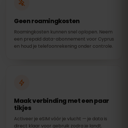
Geen roamingkosten
Roamingkosten kunnen snel oplopen. Neem
een prepaid data-abonnement voor Cyprus
en houd je telefoonrekening onder controle.
Maak verbinding met een paar
tikjes
Activeer je eSIM vóór je vlucht — je data is
direct klaar voor gebruik zodra je landt.