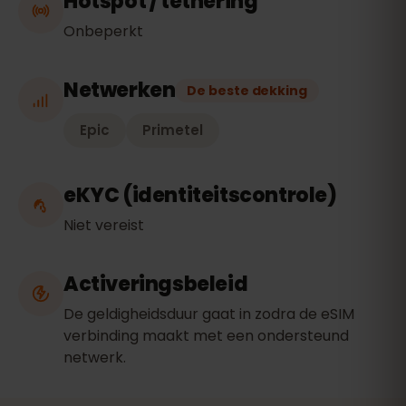
Hotspot / tethering
Onbeperkt
Netwerken
De beste dekking
Epic
Primetel
eKYC (identiteitscontrole)
Niet vereist
Activeringsbeleid
De geldigheidsduur gaat in zodra de eSIM
verbinding maakt met een ondersteund
netwerk.