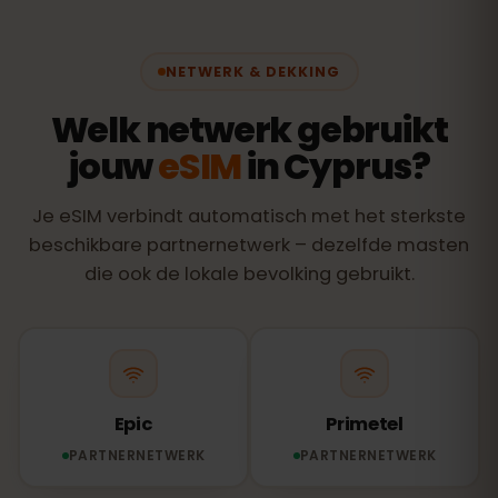
NETWERK & DEKKING
Welk netwerk gebruikt
jouw
eSIM
in Cyprus?
Je eSIM verbindt automatisch met het sterkste
beschikbare partnernetwerk – dezelfde masten
die ook de lokale bevolking gebruikt.
Epic
Primetel
PARTNERNETWERK
PARTNERNETWERK