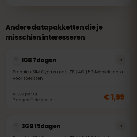
Andere datapakketten die je
misschien interesseren
1GB 7dagen
Prepaid eSIM Cyprus met LTE | 4G | 5G Mobiele data
voor toeristen
€ 1,99
per
GB
€ 1,99
7
dagen
Geldigheid
3GB 15dagen