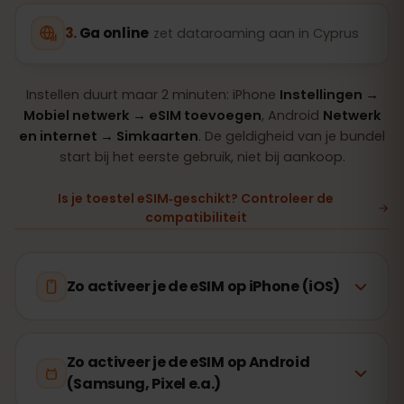
Ga online
zet dataroaming aan in Cyprus
Instellen duurt maar 2 minuten: iPhone
Instellingen →
Mobiel netwerk → eSIM toevoegen
, Android
Netwerk
en internet → Simkaarten
. De geldigheid van je bundel
start bij het eerste gebruik, niet bij aankoop.
Is je toestel eSIM‑geschikt? Controleer de
compatibiliteit
Zo activeer je de eSIM op iPhone (iOS)
Zo activeer je de eSIM op Android
(Samsung, Pixel e.a.)