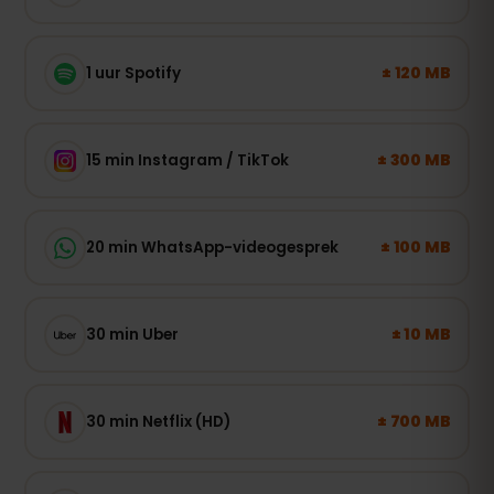
± 120 MB
1 uur Spotify
± 300 MB
15 min Instagram / TikTok
± 100 MB
20 min WhatsApp-videogesprek
± 10 MB
30 min Uber
± 700 MB
30 min Netflix (HD)