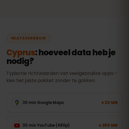
DATAVERBRUIK
Cyprus
: hoeveel data heb je
nodig?
Typische richtwaarden van veelgebruikte apps –
kies het juiste pakket zonder te gokken.
± 20 MB
30 min Google Maps
± 250 MB
30 min YouTube (480p)