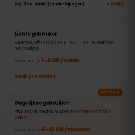
± 10 MB
50 e-mails (zonder bijlagen)
Lichte gebruiker
Kaarten, WhatsApp en e-mail – online wanneer
het nodig is.
1–3 GB / week
AANBEVOLEN
Bekijk pakketten
POPULAIR
Dagelijkse gebruiker
Plus social media, muziek streamen en foto's
delen.
5–10 GB / maand
AANBEVOLEN