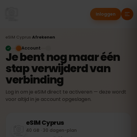
Inloggen
eSIM
Cyprus
›
Afrekenen
Account
Je bent nog maar één
stap verwijderd van
verbinding
Log in om je eSIM direct te activeren — deze wordt
voor altijd in je account opgeslagen.
eSIM
Cyprus
40 GB · 30 dagen-plan