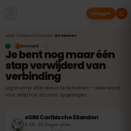
Inloggen
eSIM
Caribische Eilanden
›
Afrekenen
Account
Je bent nog maar één
stap verwijderd van
verbinding
Log in om je eSIM direct te activeren — deze wordt
voor altijd in je account opgeslagen.
eSIM
Caribische Eilanden
5 GB · 30 dagen-plan