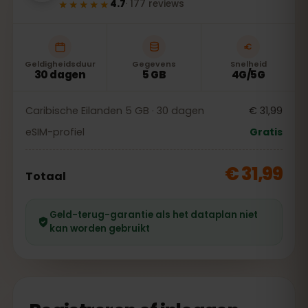
★★★★★
4.7
·
177
reviews
Geldigheidsduur
Gegevens
Snelheid
30 dagen
5 GB
4G/5G
Caribische Eilanden 5 GB · 30 dagen
€ 31,99
eSIM-profiel
Gratis
€ 31,99
Totaal
Geld-terug-garantie als het dataplan niet
kan worden gebruikt