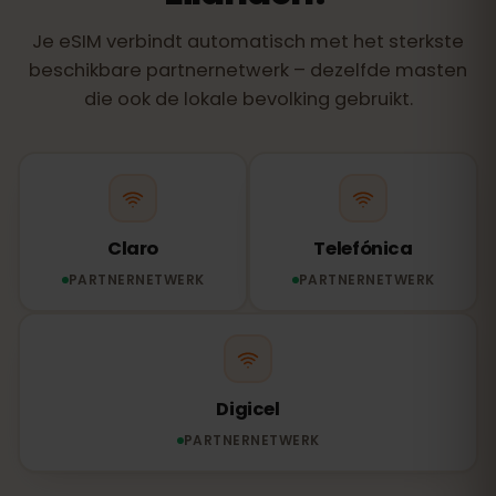
Je eSIM verbindt automatisch met het sterkste
beschikbare partnernetwerk – dezelfde masten
die ook de lokale bevolking gebruikt.
Claro
Telefónica
PARTNERNETWERK
PARTNERNETWERK
Digicel
PARTNERNETWERK