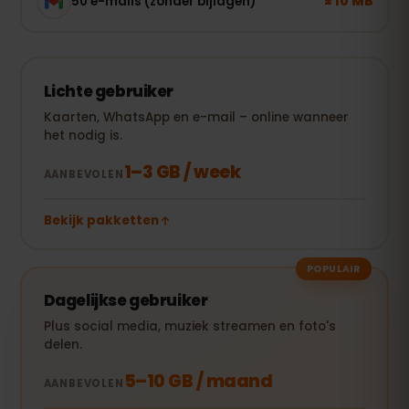
± 10 MB
50 e-mails (zonder bijlagen)
Lichte gebruiker
Kaarten, WhatsApp en e-mail – online wanneer
het nodig is.
1–3 GB / week
AANBEVOLEN
Bekijk pakketten
POPULAIR
Dagelijkse gebruiker
Plus social media, muziek streamen en foto's
delen.
5–10 GB / maand
AANBEVOLEN