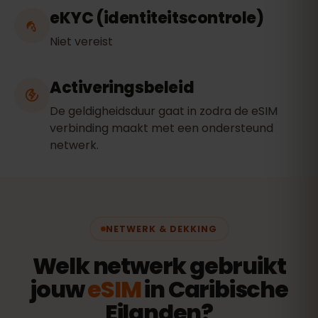
eKYC (identiteitscontrole)
Niet vereist
Activeringsbeleid
De geldigheidsduur gaat in zodra de eSIM
verbinding maakt met een ondersteund
netwerk.
NETWERK & DEKKING
Welk netwerk gebruikt
jouw
eSIM
in Caribische
Eilanden?