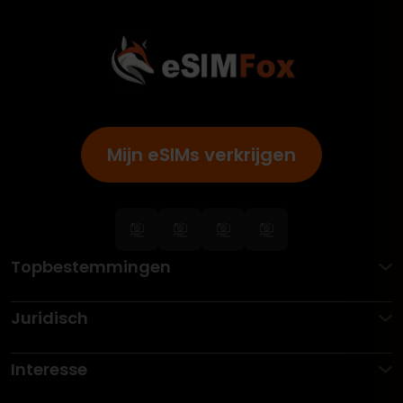
Mijn eSIMs verkrijgen
Topbestemmingen
Juridisch
Interesse