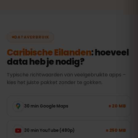
DATAVERBRUIK
Caribische Eilanden
: hoeveel
data heb je nodig?
Typische richtwaarden van veelgebruikte apps –
kies het juiste pakket zonder te gokken.
± 20 MB
30 min Google Maps
± 250 MB
30 min YouTube (480p)