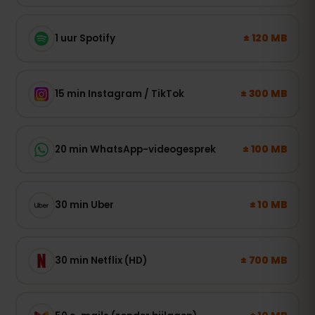
± 120 MB
1 uur Spotify
± 300 MB
15 min Instagram / TikTok
± 100 MB
20 min WhatsApp-videogesprek
± 10 MB
30 min Uber
± 700 MB
30 min Netflix (HD)