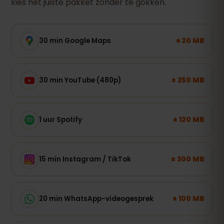
kies het juiste pakket zonder te gokken.
± 20 MB
30 min Google Maps
± 250 MB
30 min YouTube (480p)
± 120 MB
1 uur Spotify
± 300 MB
15 min Instagram / TikTok
± 100 MB
20 min WhatsApp-videogesprek