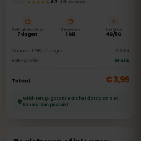
★★★★★
4.7
·
386
reviews
Geldigheidsduur
Gegevens
Snelheid
7 dagen
1 GB
4G/5G
Canada 1 GB · 7 dagen
€ 3,99
eSIM-profiel
Gratis
€ 3,99
Totaal
Geld-terug-garantie als het dataplan niet
kan worden gebruikt