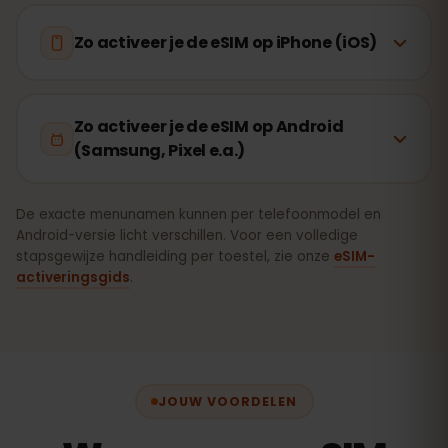
Zo activeer je de eSIM op iPhone (iOS)
Zo activeer je de eSIM op Android
(Samsung, Pixel e.a.)
De exacte menunamen kunnen per telefoonmodel en
Android-versie licht verschillen. Voor een volledige
stapsgewijze handleiding per toestel, zie onze
eSIM-
activeringsgids
.
JOUW VOORDELEN