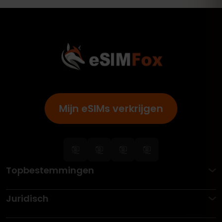
Mijn eSIMs verkrijgen
Topbestemmingen
Juridisch