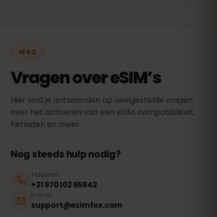
FAQ
Vragen over eSIM’s
Hier vind je antwoorden op veelgestelde vragen
over het activeren van een eSIM, compatibiliteit,
herladen en meer.
Nog steeds hulp nodig?
Telefoon
+31 970 102 65942
E-mail
support@esimfox.com