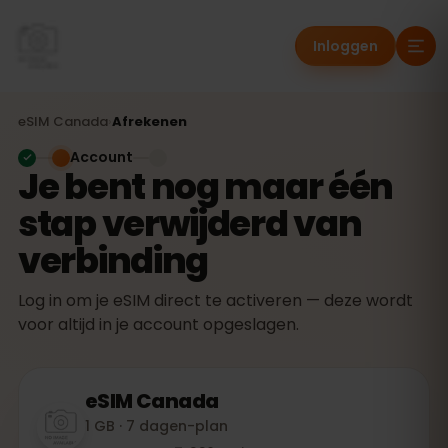
Inloggen
eSIM
Canada
›
Afrekenen
Account
Je bent nog maar één
stap verwijderd van
verbinding
Log in om je eSIM direct te activeren — deze wordt
voor altijd in je account opgeslagen.
eSIM
Canada
1 GB · 7 dagen-plan