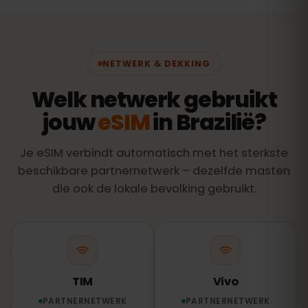
NETWERK & DEKKING
Welk netwerk gebruikt
jouw
eSIM
in Brazilië?
Je eSIM verbindt automatisch met het sterkste
beschikbare partnernetwerk – dezelfde masten
die ook de lokale bevolking gebruikt.
TIM
Vivo
PARTNERNETWERK
PARTNERNETWERK