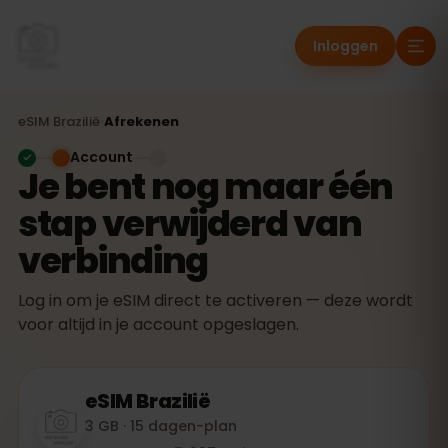
Inloggen
eSIM
Brazilië
›
Afrekenen
Account
Je bent nog maar één
stap verwijderd van
verbinding
Log in om je eSIM direct te activeren — deze wordt
voor altijd in je account opgeslagen.
eSIM
Brazilië
3 GB · 15 dagen-plan