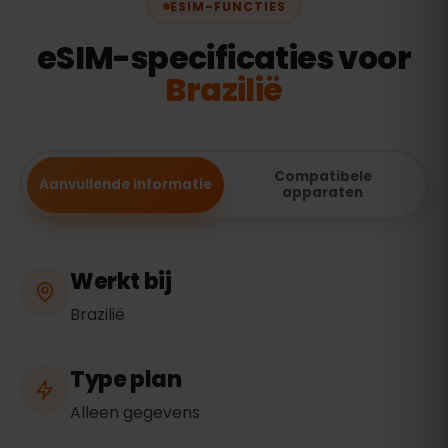
ESIM-FUNCTIES
eSIM-specificaties voor
Brazilië
Compatibele
Aanvullende informatie
apparaten
Werkt bij
Brazilië
Type plan
Alleen gegevens