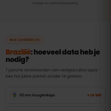
toestel en netwerkbelasting.
DATAVERBRUIK
Brazilië
: hoeveel data heb je
nodig?
Typische richtwaarden van veelgebruikte apps –
kies het juiste pakket zonder te gokken.
± 20 MB
30 min Google Maps