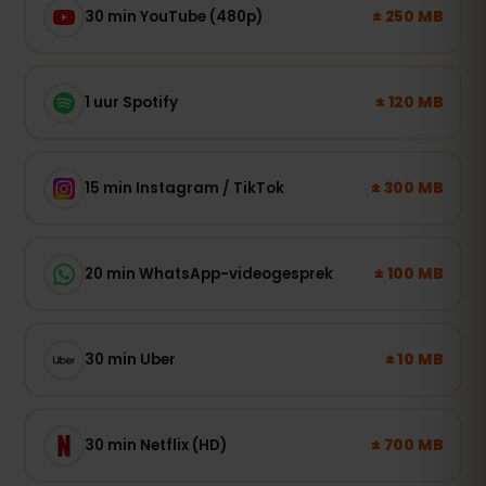
± 250 MB
30 min YouTube (480p)
± 120 MB
1 uur Spotify
± 300 MB
15 min Instagram / TikTok
± 100 MB
20 min WhatsApp-videogesprek
± 10 MB
30 min Uber
± 700 MB
30 min Netflix (HD)