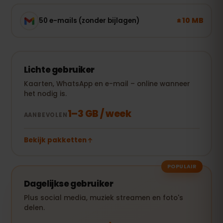
± 10 MB
50 e-mails (zonder bijlagen)
Lichte gebruiker
Kaarten, WhatsApp en e-mail – online wanneer
het nodig is.
1–3 GB / week
AANBEVOLEN
Bekijk pakketten
POPULAIR
Dagelijkse gebruiker
Plus social media, muziek streamen en foto's
delen.