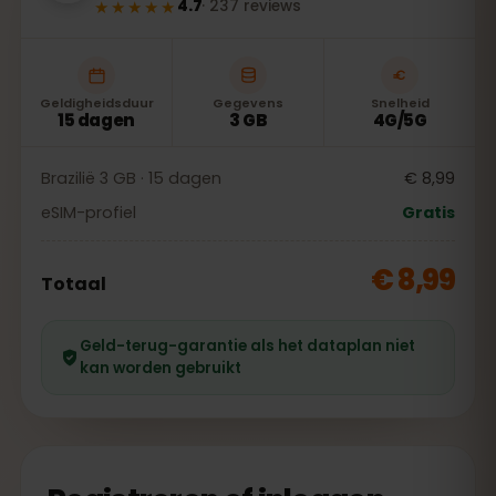
★★★★★
4.7
·
237
reviews
Geldigheidsduur
Gegevens
Snelheid
15 dagen
3 GB
4G/5G
Brazilië 3 GB · 15 dagen
€ 8,99
eSIM-profiel
Gratis
€ 8,99
Totaal
Geld-terug-garantie als het dataplan niet
kan worden gebruikt