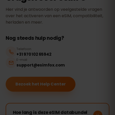
Hier vind je antwoorden op veelgestelde vragen
over het activeren van een eSIM, compatibiliteit,
herladen en meer.
Nog steeds hulp nodig?
Telefoon
+31 970 102 65942
E-mail
support@esimfox.com
Bezoek het Help Center
Hoe lang is deze eSIM databundel