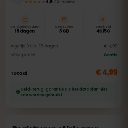
★★★★★
4.6
·
43
reviews
Geldigheidsduur
Gegevens
Snelheid
15 dagen
3 GB
4G/5G
Algerije 3 GB · 15 dagen
€ 4,99
eSIM-profiel
Gratis
€ 4,99
Totaal
Geld-terug-garantie als het dataplan niet
kan worden gebruikt