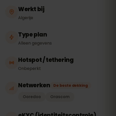
Werkt bij
Algerije
Type plan
Alleen gegevens
Hotspot / tethering
Onbeperkt
Netwerken
De beste dekking
Ooredoo
Orascom
eKYC (identiteitscontrole)