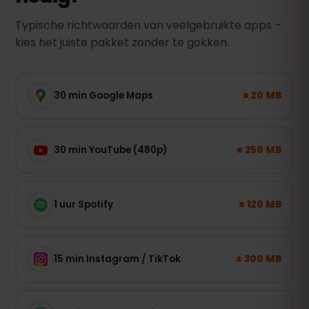
Typische richtwaarden van veelgebruikte apps –
kies het juiste pakket zonder te gokken.
± 20 MB
30 min Google Maps
± 250 MB
30 min YouTube (480p)
± 120 MB
1 uur Spotify
± 300 MB
15 min Instagram / TikTok