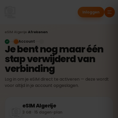
Inloggen
eSIM
Algerije
›
Afrekenen
Account
Je bent nog maar één
stap verwijderd van
verbinding
Log in om je eSIM direct te activeren — deze wordt
voor altijd in je account opgeslagen.
eSIM
Algerije
3 GB · 15 dagen-plan