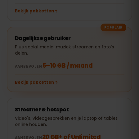
Bekijk pakketten
POPULAIR
Dagelijkse gebruiker
Plus social media, muziek streamen en foto's
delen.
5–10 GB / maand
AANBEVOLEN
Bekijk pakketten
Streamer & hotspot
Video's, videogesprekken en je laptop of tablet
online houden.
20 GB+ of Unlimited
AANBEVOLEN