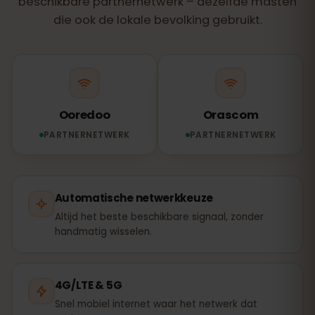
beschikbare partnernetwerk – dezelfde masten
die ook de lokale bevolking gebruikt.
Ooredoo
Orascom
PARTNERNETWERK
PARTNERNETWERK
Automatische netwerkkeuze
Altijd het beste beschikbare signaal, zonder
handmatig wisselen.
4G/LTE & 5G
Snel mobiel internet waar het netwerk dat