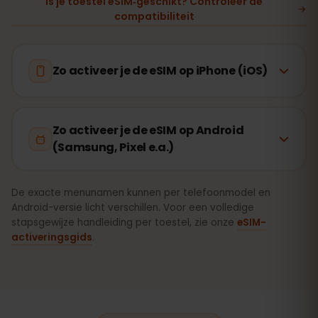
Is je toestel eSIM‑geschikt? Controleer de
compatibiliteit
Zo activeer je de eSIM op iPhone (iOS)
Zo activeer je de eSIM op Android
(Samsung, Pixel e.a.)
De exacte menunamen kunnen per telefoonmodel en
Android-versie licht verschillen. Voor een volledige
stapsgewijze handleiding per toestel, zie onze
eSIM-
activeringsgids
.