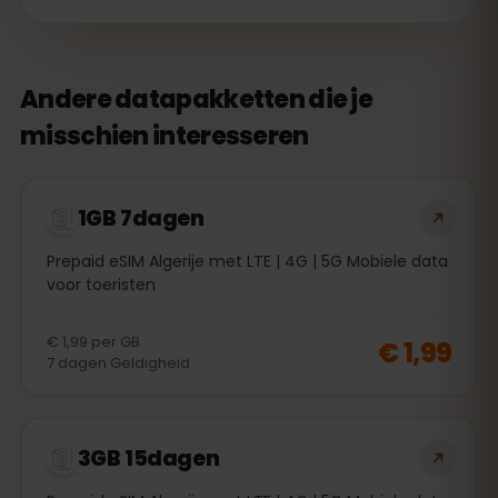
Andere datapakketten die je
misschien interesseren
1GB 7dagen
Prepaid eSIM Algerije met LTE | 4G | 5G Mobiele data
voor toeristen
€ 1,99
per
GB
€ 1,99
7
dagen
Geldigheid
3GB 15dagen