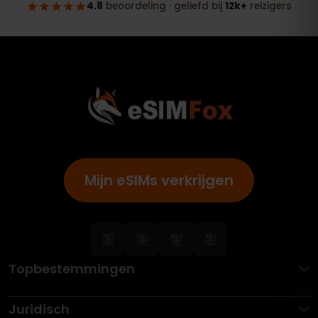
Mijn eSIMs verkrijgen
Topbestemmingen
Juridisch