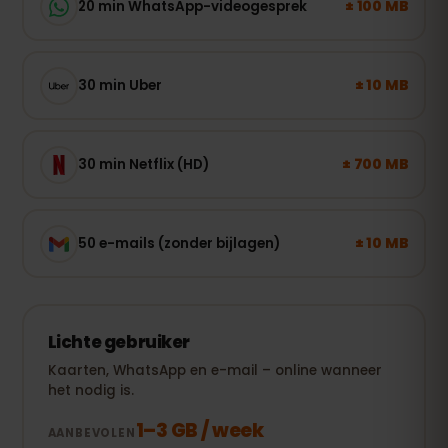
± 100 MB
20 min WhatsApp-videogesprek
± 10 MB
30 min Uber
± 700 MB
30 min Netflix (HD)
± 10 MB
50 e-mails (zonder bijlagen)
Lichte gebruiker
Kaarten, WhatsApp en e-mail – online wanneer
het nodig is.
1–3 GB / week
AANBEVOLEN