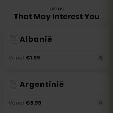
plans
That May Interest You
Albanië
Vanaf
€
1.99
Argentinië
Vanaf
€
5.99