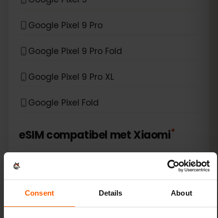
Google Pixel 9 Pro
Google Pixel 9 Pro Fold
Google Pixel 9 Pro XL
Google Pixel Fold
*
eSIM compatibel met
Xiaomi
Xiaomi 12T Pro
Xiaomi 13
Consent
Details
About
Xiaomi 13 Lite