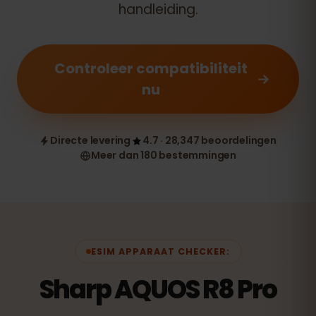
handleiding.
Controleer compatibiliteit
nu
Directe levering
4.7 · 28,347 beoordelingen
Meer dan 180 bestemmingen
ESIM APPARAAT CHECKER:
Sharp AQUOS R8 Pro