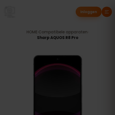
Inloggen
HOME
›
Compatibele apparaten
›
Sharp AQUOS R8 Pro