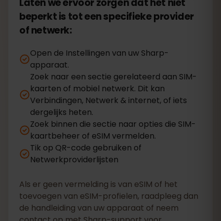
Laten we ervoor zorgen dat het niet
beperkt is tot een specifieke provider
of netwerk:
Open de Instellingen van uw Sharp-
apparaat.
Zoek naar een sectie gerelateerd aan SIM-
kaarten of mobiel netwerk. Dit kan
Verbindingen, Netwerk & internet, of iets
dergelijks heten.
Zoek binnen die sectie naar opties die SIM-
kaartbeheer of eSIM vermelden.
Tik op QR-code gebruiken of
Netwerkproviderlijsten
Als er geen vermelding is van eSIM of het
toevoegen van eSIM-profielen, raadpleeg dan
de handleiding van uw apparaat of neem
contact op met Sharp-support voor