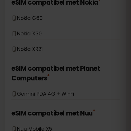
*
eSIM compatibel met
Nokia
Nokia G60
Nokia X30
Nokia XR21
eSIM compatibel met
Planet
*
Computers
Gemini PDA 4G + Wi-Fi
*
eSIM compatibel met
Nuu
Nuu Mobile X5