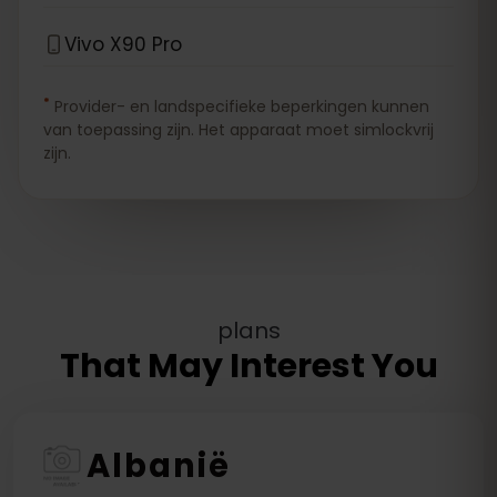
Vivo X90 Pro
*
Provider- en landspecifieke beperkingen kunnen
van toepassing zijn. Het apparaat moet simlockvrij
zijn.
plans
That May Interest You
Albanië