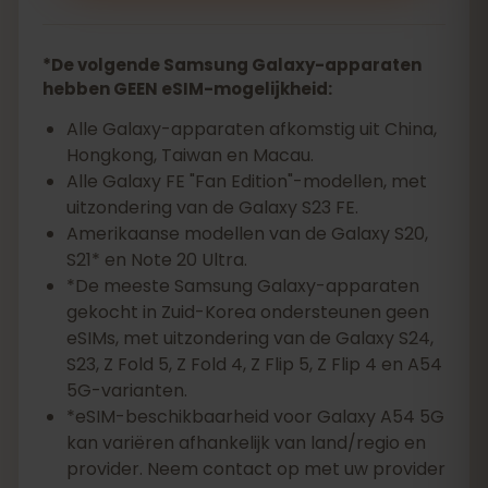
*De volgende Samsung Galaxy-apparaten
hebben GEEN eSIM-mogelijkheid:
Alle Galaxy-apparaten afkomstig uit China,
Hongkong, Taiwan en Macau.
Alle Galaxy FE "Fan Edition"-modellen, met
uitzondering van de Galaxy S23 FE.
Amerikaanse modellen van de Galaxy S20,
S21* en Note 20 Ultra.
*De meeste Samsung Galaxy-apparaten
gekocht in Zuid-Korea ondersteunen geen
eSIMs, met uitzondering van de Galaxy S24,
S23, Z Fold 5, Z Fold 4, Z Flip 5, Z Flip 4 en A54
5G-varianten.
*eSIM-beschikbaarheid voor Galaxy A54 5G
kan variëren afhankelijk van land/regio en
provider. Neem contact op met uw provider