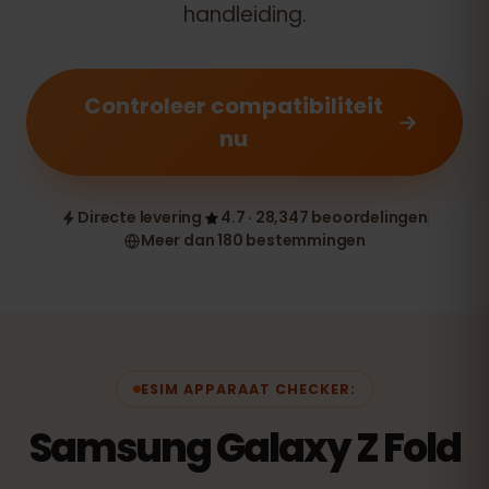
handleiding.
Controleer compatibiliteit
nu
Directe levering
4.7 · 28,347 beoordelingen
Meer dan 180 bestemmingen
ESIM APPARAAT CHECKER:
Samsung Galaxy Z Fold