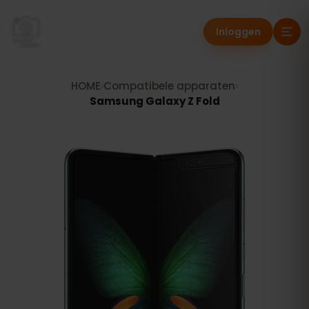
Inloggen
HOME
›
Compatibele apparaten
›
Samsung Galaxy Z Fold