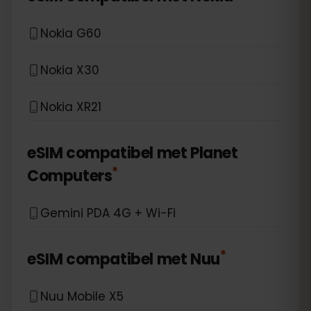
Nokia G60
Nokia X30
Nokia XR21
eSIM compatibel met
Planet
*
Computers
Gemini PDA 4G + Wi-Fi
*
eSIM compatibel met
Nuu
Nuu Mobile X5