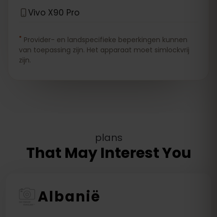
Vivo X90 Pro
*
Provider- en landspecifieke beperkingen kunnen
van toepassing zijn. Het apparaat moet simlockvrij
zijn.
plans
That May Interest You
Albanië