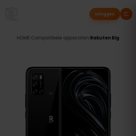
Inloggen
HOME
›
Compatibele apparaten
›
Rakuten Big