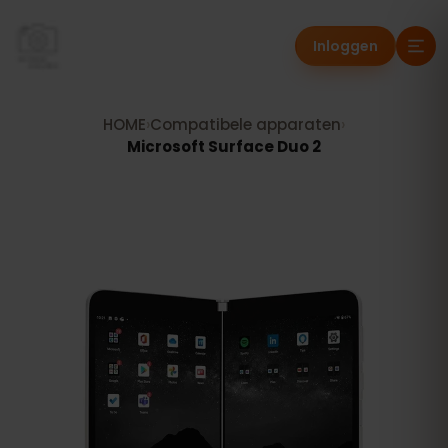
Inloggen
HOME
›
Compatibele apparaten
›
Microsoft Surface Duo 2