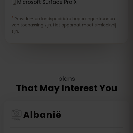
Microsoft Surface Pro X
*
Provider- en landspecifieke beperkingen kunnen
van toepassing zijn. Het apparaat moet simlockvrij
zijn.
plans
That May Interest You
Albanië