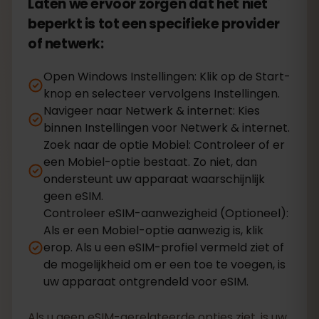
Laten we ervoor zorgen dat het niet
beperkt is tot een specifieke provider
of netwerk:
Open Windows Instellingen: Klik op de Start-
knop en selecteer vervolgens Instellingen.
Navigeer naar Netwerk & internet: Kies
binnen Instellingen voor Netwerk & internet.
Zoek naar de optie Mobiel: Controleer of er
een Mobiel-optie bestaat. Zo niet, dan
ondersteunt uw apparaat waarschijnlijk
geen eSIM.
Controleer eSIM-aanwezigheid (Optioneel):
Als er een Mobiel-optie aanwezig is, klik
erop. Als u een eSIM-profiel vermeld ziet of
de mogelijkheid om er een toe te voegen, is
uw apparaat ontgrendeld voor eSIM.
Als u geen eSIM-gerelateerde opties ziet, is uw