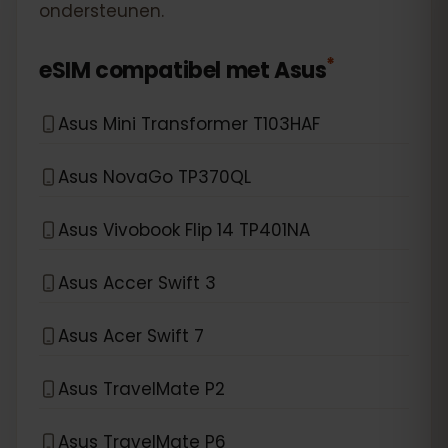
ondersteunen.
*
eSIM compatibel met
Asus
Asus Mini Transformer T103HAF
Asus NovaGo TP370QL
Asus Vivobook Flip 14 TP401NA
Asus Accer Swift 3
Asus Acer Swift 7
Asus TravelMate P2
Asus TravelMate P6