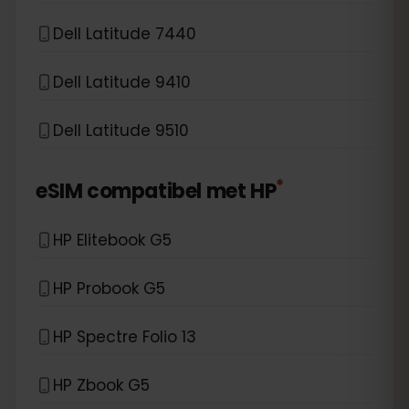
Dell Latitude 7440
Dell Latitude 9410
Dell Latitude 9510
*
eSIM compatibel met
HP
HP Elitebook G5
HP Probook G5
HP Spectre Folio 13
HP Zbook G5