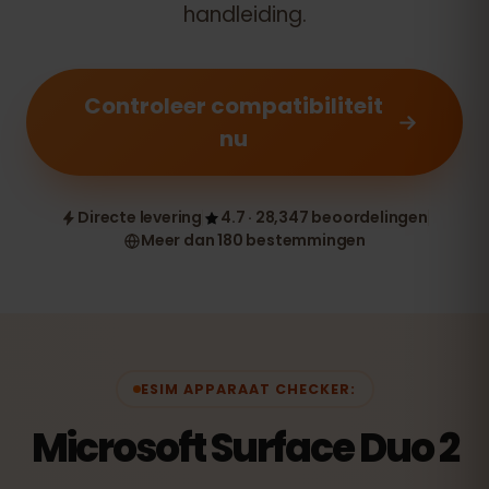
handleiding.
Controleer compatibiliteit
nu
Directe levering
4.7 · 28,347 beoordelingen
Meer dan 180 bestemmingen
ESIM APPARAAT CHECKER:
Microsoft Surface Duo 2