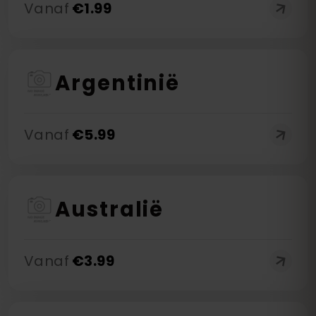
Vanaf
€
1.99
Argentinië
Vanaf
€
5.99
Australië
Vanaf
€
3.99