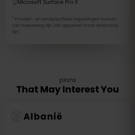
Microsoft Surface Pro X
*
Provider- en landspecifieke beperkingen kunnen
van toepassing zijn. Het apparaat moet simlockvrij
zijn.
plans
That May Interest You
Albanië