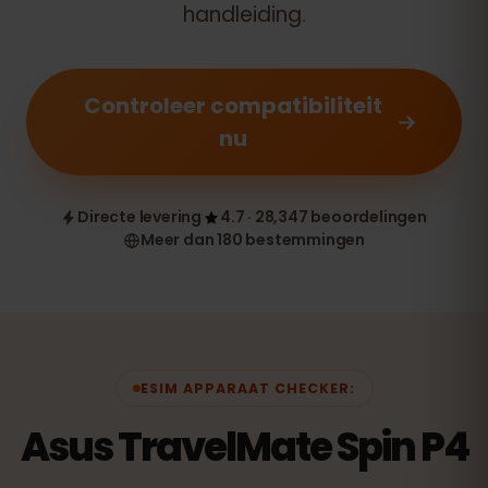
handleiding.
Controleer compatibiliteit
nu
Directe levering
4.7 · 28,347 beoordelingen
Meer dan 180 bestemmingen
ESIM APPARAAT CHECKER:
Asus TravelMate Spin P4