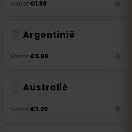
Vanaf
€
1.99
Argentinië
Vanaf
€
5.99
Australië
Vanaf
€
3.99