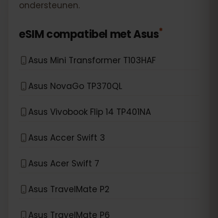
ondersteunen.
*
eSIM compatibel met
Asus
Asus Mini Transformer T103HAF
Asus NovaGo TP370QL
Asus Vivobook Flip 14 TP401NA
Asus Accer Swift 3
Asus Acer Swift 7
Asus TravelMate P2
Asus TravelMate P6