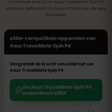
Controleer snel of uw Asus TravelMate Spin P4
eSIM kan gebruiken om te profiteren van de vele
voordelen.
eSIM-compatibele apparaten van
Asus TravelMate Spin P4
Ontgrendel de kracht van eSIM met uw
Asus TravelMate Spin P4
Uw Asus TravelMate Spin P4
ondersteunt eSIM