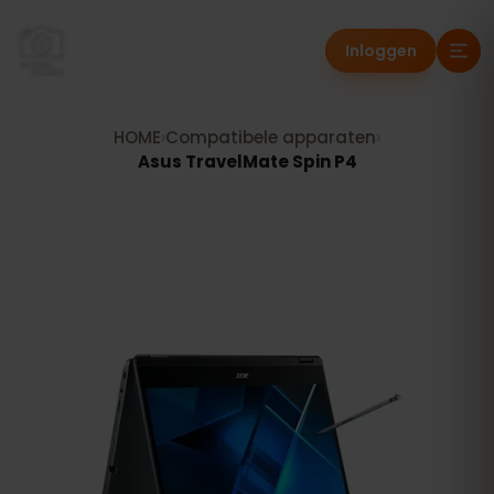
Inloggen
HOME
›
Compatibele apparaten
›
Asus TravelMate Spin P4