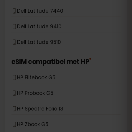
Dell Latitude 7440
Dell Latitude 9410
Dell Latitude 9510
*
eSIM compatibel met
HP
HP Elitebook G5
HP Probook G5
HP Spectre Folio 13
HP Zbook G5