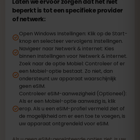
Laten we ervoor zorgen dat het niet
beperkt is tot een specifieke provider
of netwerk:
Open Windows Instellingen: Klik op de Start-
knop en selecteer vervolgens Instellingen.
Navigeer naar Netwerk & internet: Kies
binnen Instellingen voor Netwerk & internet.
Zoek naar de optie Mobiel: Controleer of er
een Mobiel-optie bestaat. Zo niet, dan
ondersteunt uw apparaat waarschijnlijk
geen eSIM.
Controleer eSIM-aanwezigheid (Optioneel):
Als er een Mobiel-optie aanwezig is, klik
erop. Als u een eSIM-profiel vermeld ziet of
de mogelijkheid om er een toe te voegen, is
uw apparaat ontgrendeld voor eSIM.
Als u geen eSIM-gerelateerde opties ziet, is uw