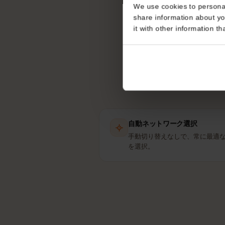
ブラジ
Consent
eS
This website uses coo
We use cookies to perso
share information about
it with other informatio
自動ネットワーク選択
手動切り替えなしで、常に最
を選択。