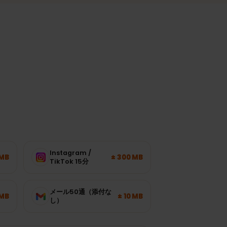
ます。
必