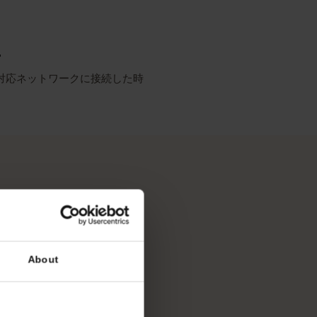
ーク
最も充実した報道
vo
リシー
SIMが対応ネットワークに接続した時
ます。