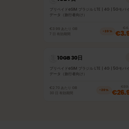
1GB 7日
プリペイドeSIM ブラジル LTE | 4G | 5
データ（旅行者向け）
€3.99
あたり
GB
€
−
20
%
7
日
有効期間
10GB 30日
プリペイドeSIM ブラジル LTE | 4G | 5
データ（旅行者向け）
€2.70
あたり
GB
€2
−
20
%
30
日
有効期間