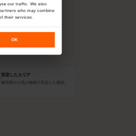
線を使う？
About
す。現地の人が
o analyse our traffic. We also
nalytics partners who may combine
r use of their services.
OK
安定したエリア
都市部や人気の地域で安定した接続。