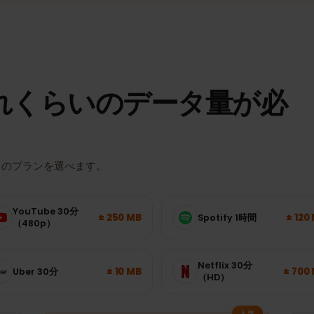
実際の速度とエリアは、場所・端末・回線の混雑状況によって異なり
れくらいのデータ量が
たりのプランを選べます。