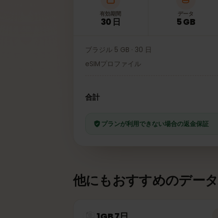
有効期間
データ
30 日
5 GB
ブラジル 5 GB · 30 日
eSIMプロファイル
合計
プランが利用できない場合の返金保
他にもおすすめのデー