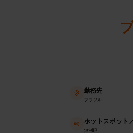
勤務先
ブラジル