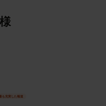
の仕様
種類