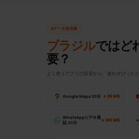
データ使用量
ブラジル
ではど
要？
よく使うアプリの目安から、迷わずぴっ