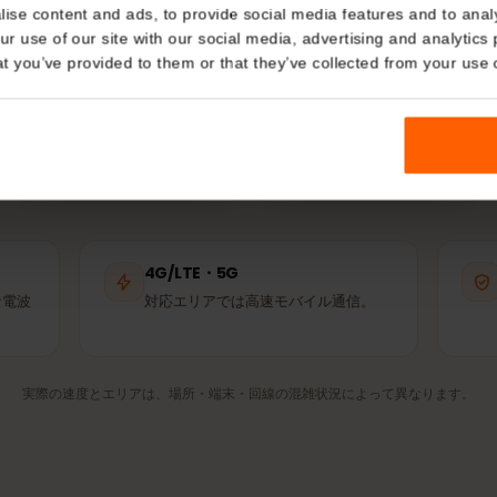
ルで
eSIM
はどの回
Details
IMは利用可能な中で最も強いパートナー回線に自動接続しま
使うのと同じ基地局です。
kies
nalise content and ads, to provide social media features and t
 your use of our site with our social media, advertising and a
n that you’ve provided to them or that they’ve collected from you
TIM
Vivo
パートナー回線
パートナー回線
4G/LTE・5G
適な電波
対応エリアでは高速モバイル通信。