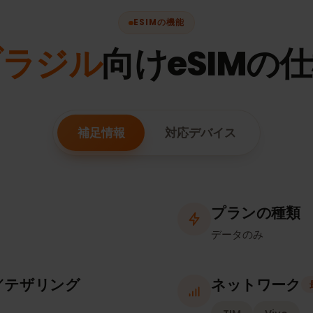
ESIMの機能
ブラジル
向けeSIM
補足情報
対応デバイス
プランの
データのみ