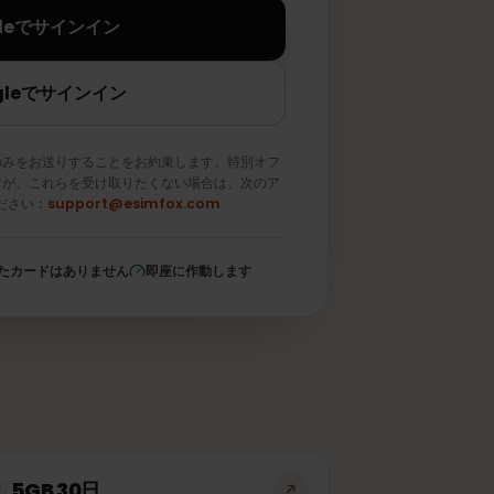
Appleでサインイン
Googleでサインイン
メールのみをお送りすることをお約束します。特別オフ
取りますが、これらを受け取りたくない場合は、次のア
信してください：
support@esimfox.com
登録されたカードはありません
即座に作動します