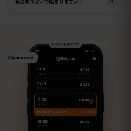
有効期間はいつ始まりますか？
その日の残りは低速化されます。翌日のリ
セットで自動的に全速度に戻ります。
15日間はデータの初回使用時に始まります
（初回使用時アクティベーション）。旅行
前にeSIMをインストールでき、エジプトで
接続したときに開始します。