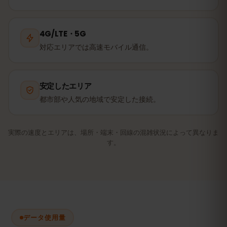
4G/LTE・5G
対応エリアでは高速モバイル通信。
安定したエリア
都市部や人気の地域で安定した接続。
実際の速度とエリアは、場所・端末・回線の混雑状況によって異なりま
す。
データ使用量