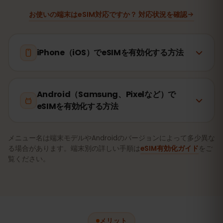
お使いの端末はeSIM対応ですか？ 対応状況を確認
iPhone（iOS）でeSIMを有効化する方法
Android（Samsung、Pixelなど）で
eSIMを有効化する方法
メニュー名は端末モデルやAndroidのバージョンによって多少異な
る場合があります。端末別の詳しい手順は
eSIM有効化ガイド
をご
覧ください。
メリット