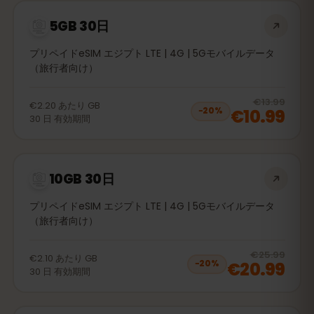
5GB 30日
プリペイドeSIM エジプト LTE | 4G | 5Gモバイルデータ
（旅行者向け）
20
% 
€13.99
€2.20
あたり
GB
€10.99
−
20
%
30
日
有効期間
10GB 30日
プリペイドeSIM エジプト LTE | 4G | 5Gモバイルデータ
（旅行者向け）
20
% 
€25.99
€2.10
あたり
GB
€20.99
−
20
%
30
日
有効期間