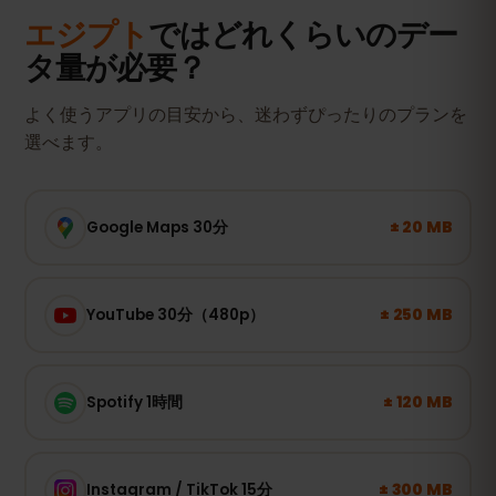
エジプト
ではどれくらいのデー
タ量が必要？
よく使うアプリの目安から、迷わずぴったりのプランを
選べます。
± 20 MB
Google Maps 30分
± 250 MB
YouTube 30分（480p）
± 120 MB
Spotify 1時間
± 300 MB
Instagram / TikTok 15分