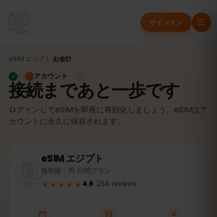
サインイン
eSIM
エジプト
›
お会計
アカウント
接続まであと一歩です
ログインしてeSIMを即座に有効化しましょう。eSIMはア
カウントに永久に保存されます。
eSIM
エジプト
無制限・15 日間プラン
★★★★★
4.6
·
254
reviews