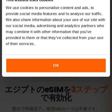
20 GB以上または無制限
おすすめ
We use cookies to personalise content and ads, to
provide social media features and to analyse our traffic.
プランを見る
We also share information about your use of our site with
our social media, advertising and analytics partners who
may combine it with other information that you’ve
数値はすべて目安です。実際の使用量は端末やアプリの設定、使い方
provided to them or that they’ve collected from your use
によって異なります。
of their services.
OK
アクティベーション
エジプトのeSIMを
3ステップ
で有効化
数分で準備完了。物理SIMカードは不要です。