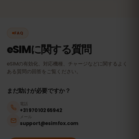
FAQ
eSIMに関する質問
eSIMの有効化、対応機種、チャージなどに関するよく
ある質問の回答をご覧ください。
まだ助けが必要ですか？
電話
+31 970 102 65942
メール
support@esimfox.com