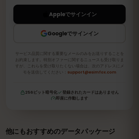
Appleでサインイン
Googleでサインイン
サービス品質に関する重要なメールのみをお送りすることを
お約束します。特別オファーに関するニュースも受け取りま
すが、これらを受け取りたくない場合は、次のアドレスにメ
モを送信してください：
support@esimfox.com
256ビット暗号化
登録されたカードはありません
即座に作動します
他にもおすすめのデータパッケージ