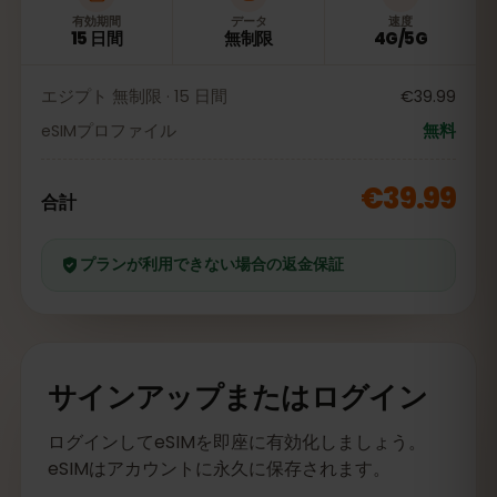
有効期間
データ
速度
15 日間
無制限
4G/5G
エジプト 無制限 · 15 日間
€39.99
eSIMプロファイル
無料
€39.99
合計
プランが利用できない場合の返金保証
サインアップまたはログイン
ログインしてeSIMを即座に有効化しましょう。
eSIMはアカウントに永久に保存されます。