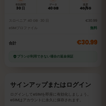
有効期間
データ
速度
30 日
40 GB
4G/5G
スロベニア 40 GB · 30 日
€30.99
eSIMプロファイル
無料
€30.99
合計
プランが利用できない場合の返金保証
サインアップまたはログイン
ログインしてeSIMを即座に有効化しましょう。
eSIMはアカウントに永久に保存されます。