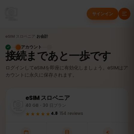
サインイン
eSIM
スロベニア
›
お会計
アカウント
接続まであと一歩です
ログインしてeSIMを即座に有効化しましょう。eSIMはア
カウントに永久に保存されます。
eSIM
スロベニア
40 GB・30 日プラン
★★★★★
4.8
·
154
reviews