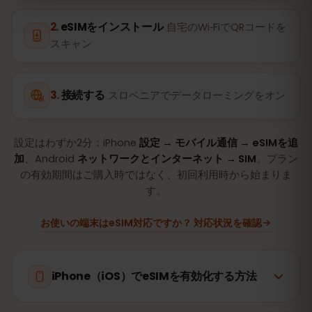
eSIMをインストール
自宅のWi‑FiでQRコードを
スキャン
接続する
スロベニアでデータローミングをオン
設定はわずか2分：iPhone
設定 → モバイル通信 → eSIMを追
加
、Android
ネットワークとインターネット → SIM
。プラン
の有効期間はご購入時ではなく、初回利用時から始まりま
す。
お使いの端末はeSIM対応ですか？ 対応状況を確認
iPhone（iOS）でeSIMを有効化する方法