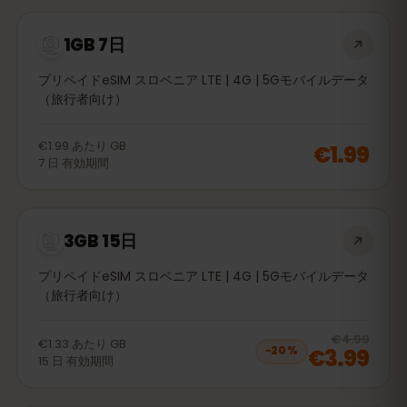
1GB 7日
プリペイドeSIM スロベニア LTE | 4G | 5Gモバイルデータ
（旅行者向け）
€1.99
あたり
GB
€1.99
7
日
有効期間
3GB 15日
プリペイドeSIM スロベニア LTE | 4G | 5Gモバイルデータ
（旅行者向け）
20
% 
€4.99
€1.33
あたり
GB
€3.99
−
20
%
15
日
有効期間