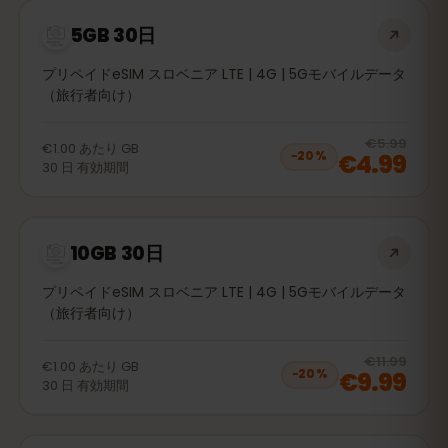
5GB 30日
プリペイドeSIM スロベニア LTE | 4G | 5Gモバイルデータ
（旅行者向け）
20
% 
€5.99
€1.00
あたり
GB
€4.99
−
20
%
30
日
有効期間
10GB 30日
プリペイドeSIM スロベニア LTE | 4G | 5Gモバイルデータ
（旅行者向け）
20
% 
€11.99
€1.00
あたり
GB
€9.99
−
20
%
30
日
有効期間