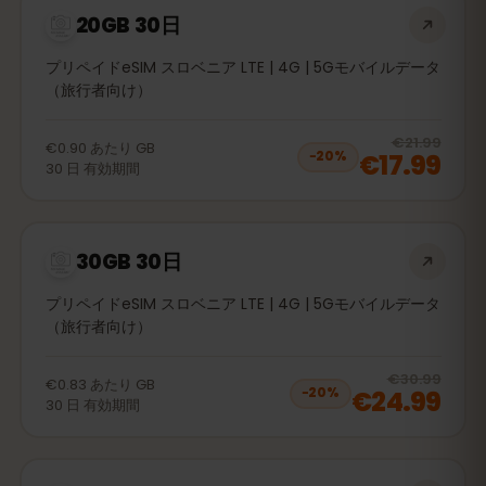
20GB 30日
プリペイドeSIM スロベニア LTE | 4G | 5Gモバイルデータ
（旅行者向け）
20
% 
€21.99
€0.90
あたり
GB
€17.99
−
20
%
30
日
有効期間
30GB 30日
プリペイドeSIM スロベニア LTE | 4G | 5Gモバイルデータ
（旅行者向け）
20
% 
€30.99
€0.83
あたり
GB
€24.99
−
20
%
30
日
有効期間