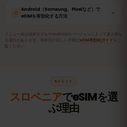
Android（Samsung、Pixelなど）で
eSIMを有効化する方法
メニュー名は端末モデルやAndroidのバージョンによって多少異な
る場合があります。端末別の詳しい手順は
eSIM有効化ガイド
をご
覧ください。
メリット
スロベニア
でeSIMを選
ぶ理由