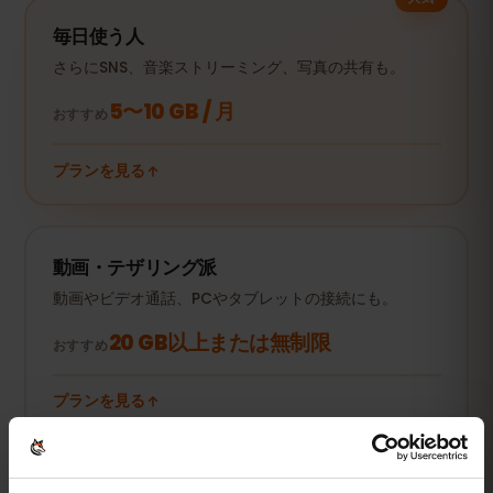
毎日使う人
さらにSNS、音楽ストリーミング、写真の共有も。
5〜10 GB / 月
おすすめ
プランを見る
動画・テザリング派
動画やビデオ通話、PCやタブレットの接続にも。
20 GB以上または無制限
おすすめ
プランを見る
数値はすべて目安です。実際の使用量は端末やアプリの設定、使い方