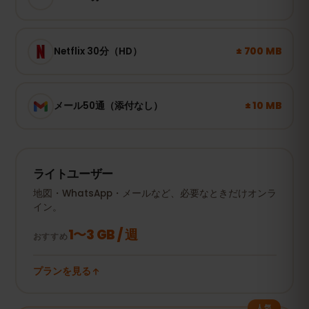
± 700 MB
Netflix 30分（HD）
± 10 MB
メール50通（添付なし）
ライトユーザー
地図・WhatsApp・メールなど、必要なときだけオンラ
イン。
1〜3 GB / 週
おすすめ
プランを見る
人気