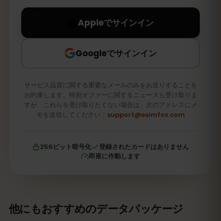
Appleでサインイン
Googleでサインイン
サービス品質に関する重要なメールのみをお送りすることを
お約束します。特別オファーに関するニュースも受け取りま
すが、これらを受け取りたくない場合は、次のアドレスにメ
モを送信してください：
support@esimfox.com
256ビット暗号化
登録されたカードはありません
即座に作動します
他にもおすすめのデータパッケージ