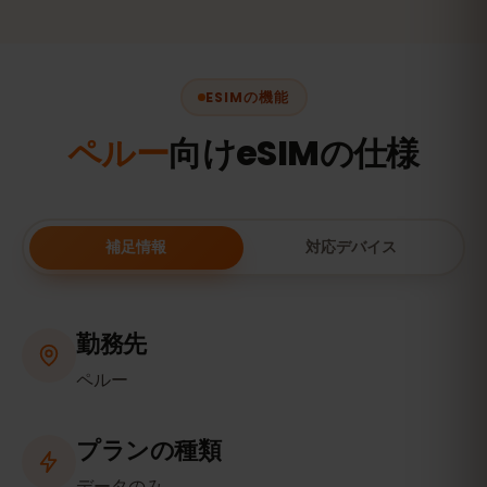
ESIMの機能
ペルー
向けeSIMの仕様
補足情報
対応デバイス
勤務先
ペルー
プランの種類
データのみ