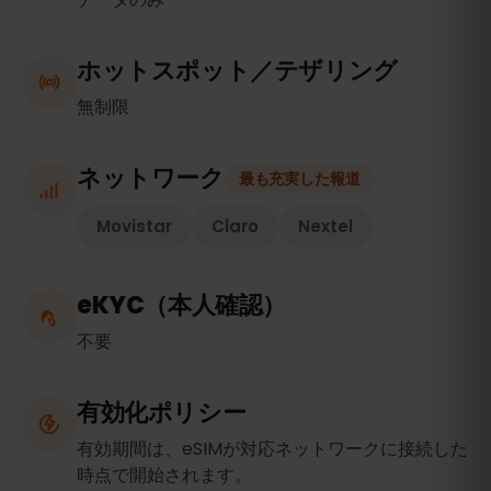
ホットスポット／テザリング
無制限
ネットワーク
最も充実した報道
Movistar
Claro
Nextel
eKYC（本人確認）
不要
有効化ポリシー
有効期間は、eSIMが対応ネットワークに接続した
時点で開始されます。