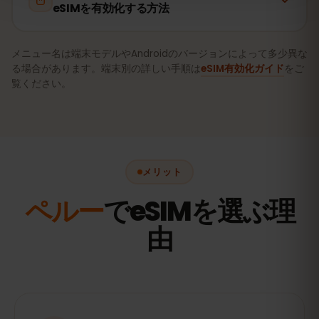
eSIMを有効化する方法
メニュー名は端末モデルやAndroidのバージョンによって多少異な
る場合があります。端末別の詳しい手順は
eSIM有効化ガイド
をご
覧ください。
メリット
ペルー
でeSIMを選ぶ理
由