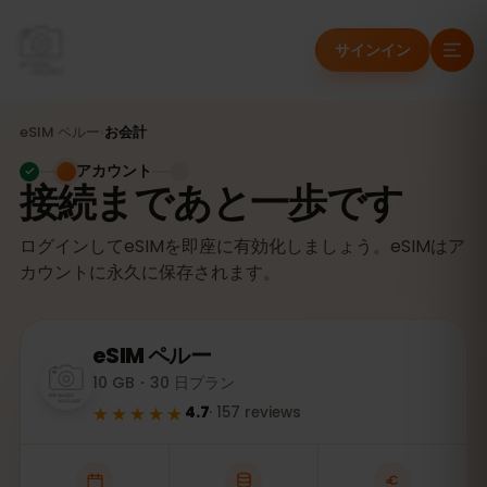
サインイン
eSIM
ペルー
›
お会計
アカウント
接続まであと一歩です
ログインしてeSIMを即座に有効化しましょう。eSIMはア
カウントに永久に保存されます。
eSIM
ペルー
10 GB・30 日プラン
★★★★★
4.7
·
157
reviews