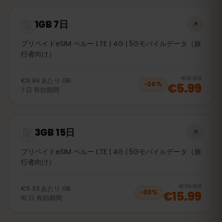
1GB 7日
プリペイドeSIM ペルー LTE | 4G | 5Gモバイルデータ（旅
行者向け）
20
% 
€6.99
€5.99
あたり
GB
€5.99
−
20
%
7
日
有効期間
3GB 15日
プリペイドeSIM ペルー LTE | 4G | 5Gモバイルデータ（旅
行者向け）
20
% 
€19.99
€5.33
あたり
GB
€15.99
−
20
%
15
日
有効期間