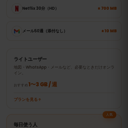
± 700 MB
Netflix 30分（HD）
± 10 MB
メール50通（添付なし）
ライトユーザー
地図・WhatsApp・メールなど、必要なときだけオンラ
イン。
1〜3 GB / 週
おすすめ
プランを見る
人気
毎日使う人