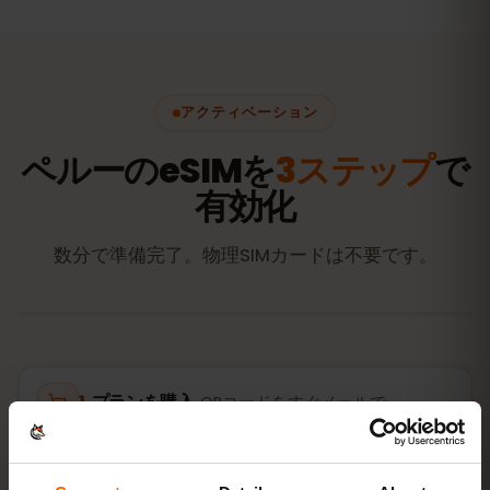
アクティベーション
ペルーのeSIMを
3ステップ
で
有効化
数分で準備完了。物理SIMカードは不要です。
プランを購入
QRコードをすぐメールで
eSIMをインストール
自宅のWi‑FiでQRコードを