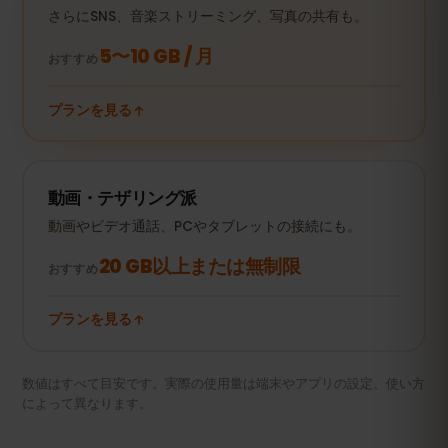
さらにSNS、音楽ストリーミング、写真の共有も。
5〜10 GB / 月
おすすめ
プランを見る
動画・テザリング派
動画やビデオ通話、PCやタブレットの接続にも。
20 GB以上または無制限
おすすめ
プランを見る
数値はすべて目安です。実際の使用量は端末やアプリの設定、使い方
によって異なります。