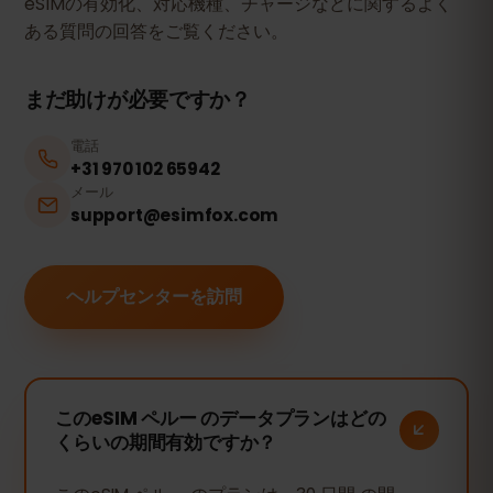
eSIMの有効化、対応機種、チャージなどに関するよく
ある質問の回答をご覧ください。
まだ助けが必要ですか？
電話
+31 970 102 65942
メール
support@esimfox.com
ヘルプセンターを訪問
このeSIM ペルー のデータプランはどの
くらいの期間有効ですか？