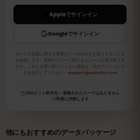
Appleでサインイン
Googleでサインイン
サービス品質に関する重要なメールのみをお送りすることを
お約束します。特別オファーに関するニュースも受け取りま
すが、これらを受け取りたくない場合は、次のアドレスにメ
モを送信してください：
support@esimfox.com
256ビット暗号化
登録されたカードはありません
即座に作動します
他にもおすすめのデータパッケージ