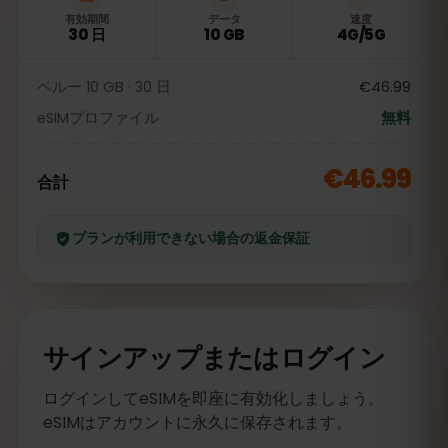
有効期間
データ
速度
30 日
10 GB
4G/5G
ペルー 10 GB · 30 日
€46.99
eSIMプロファイル
無料
€46.99
合計
プランが利用できない場合の返金保証
サインアップまたはログイン
ログインしてeSIMを即座に有効化しましょう。
eSIMはアカウントに永久に保存されます。