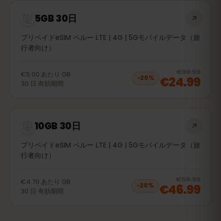
5GB 30日
プリペイドeSIM ペルー LTE | 4G | 5Gモバイルデータ（旅
行者向け）
20
% 
€30.99
€5.00
あたり
GB
€24.99
−
20
%
30
日
有効期間
10GB 30日
プリペイドeSIM ペルー LTE | 4G | 5Gモバイルデータ（旅
行者向け）
20
% 
€58.99
€4.70
あたり
GB
€46.99
−
20
%
30
日
有効期間