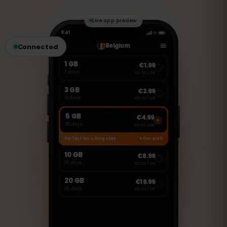
のVoIPアプリを使用して通話やメッセージ
の送受信が可能です。