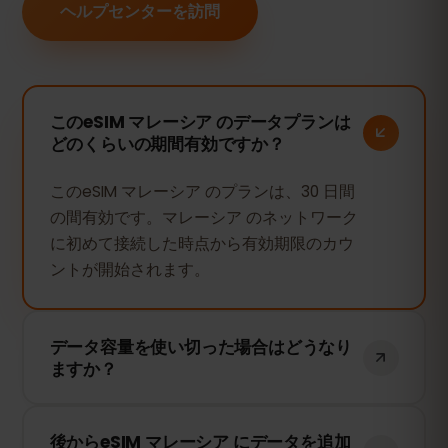
ヘルプセンターを訪問
このeSIM マレーシア のデータプランは
どのくらいの期間有効ですか？
このeSIM マレーシア のプランは、30 日間
の間有効です。マレーシア のネットワーク
に初めて接続した時点から有効期限のカウ
ントが開始されます。
データ容量を使い切った場合はどうなり
ますか？
データ容量を使い切ると、インターネット
後からeSIM マレーシア にデータを追加
接続は停止します。eSIMFOXのダッシュボ