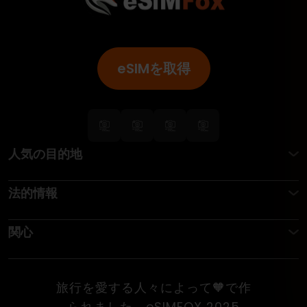
eSIMを取得
人気の目的地
法的情報
関心
旅行を愛する人々によって🧡で作
られました。eSIMFOX 2025