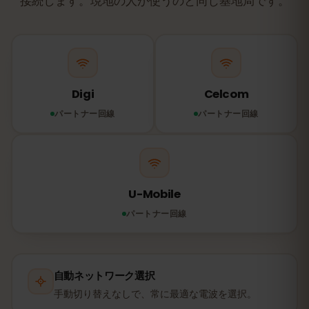
接続します。現地の人が使うのと同じ基地局です。
Digi
Celcom
パートナー回線
パートナー回線
U-Mobile
パートナー回線
自動ネットワーク選択
手動切り替えなしで、常に最適な電波を選択。