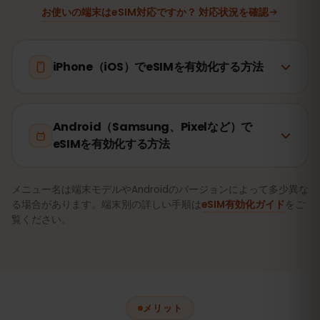
お使いの端末はeSIM対応ですか？ 対応状況を確認
iPhone（iOS）でeSIMを有効化する方法
Android（Samsung、Pixelなど）で
eSIMを有効化する方法
メニュー名は端末モデルやAndroidのバージョンによって多少異な
る場合があります。端末別の詳しい手順は
eSIM有効化ガイド
をご
覧ください。
メリット