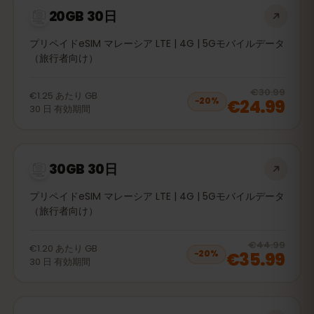
20GB 30日
プリペイドeSIM マレーシア LTE | 4G | 5Gモバイルデータ
（旅行者向け）
20
% 
€30.99
€1.25
あたり
GB
€24.99
−
20
%
30
日
有効期間
30GB 30日
プリペイドeSIM マレーシア LTE | 4G | 5Gモバイルデータ
（旅行者向け）
20
% 
€44.99
€1.20
あたり
GB
€35.99
−
20
%
30
日
有効期間