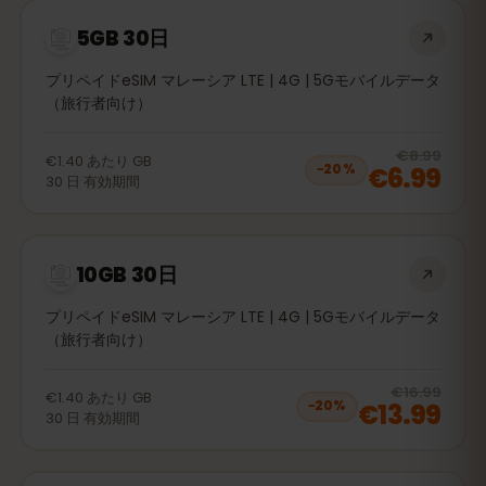
5GB 30日
プリペイドeSIM マレーシア LTE | 4G | 5Gモバイルデータ
（旅行者向け）
20
% 
€8.99
€1.40
あたり
GB
€6.99
−
20
%
30
日
有効期間
10GB 30日
プリペイドeSIM マレーシア LTE | 4G | 5Gモバイルデータ
（旅行者向け）
20
% 
€16.99
€1.40
あたり
GB
€13.99
−
20
%
30
日
有効期間