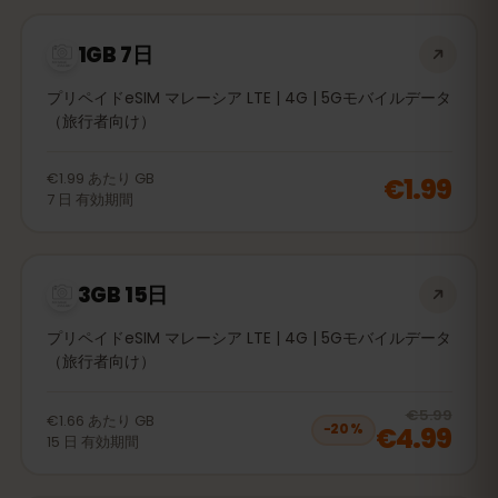
1GB 7日
プリペイドeSIM マレーシア LTE | 4G | 5Gモバイルデータ
（旅行者向け）
€1.99
あたり
GB
€1.99
7
日
有効期間
3GB 15日
プリペイドeSIM マレーシア LTE | 4G | 5Gモバイルデータ
（旅行者向け）
20
% 
€5.99
€1.66
あたり
GB
€4.99
−
20
%
15
日
有効期間