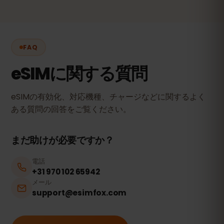
FAQ
eSIMに関する質問
eSIMの有効化、対応機種、チャージなどに関するよく
ある質問の回答をご覧ください。
まだ助けが必要ですか？
電話
+31 970 102 65942
メール
support@esimfox.com