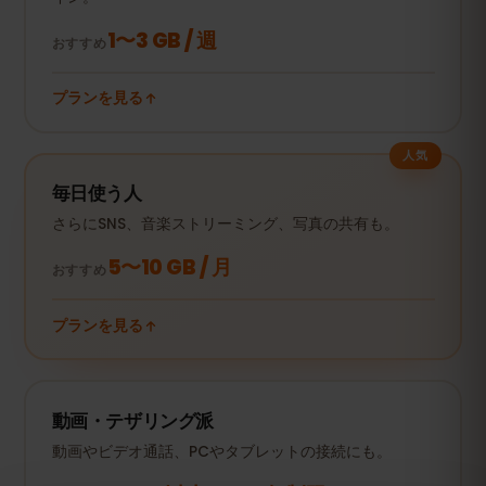
1〜3 GB / 週
おすすめ
プランを見る
人気
毎日使う人
さらにSNS、音楽ストリーミング、写真の共有も。
5〜10 GB / 月
おすすめ
プランを見る
動画・テザリング派
動画やビデオ通話、PCやタブレットの接続にも。