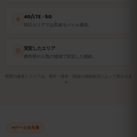
4G/LTE・5G
対応エリアでは高速モバイル通信。
安定したエリア
都市部や人気の地域で安定した接続。
実際の速度とエリアは、場所・端末・回線の混雑状況によって異なりま
す。
データ使用量