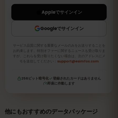
Appleでサインイン
Googleでサインイン
サービス品質に関する重要なメールのみをお送りすることを
お約束します。特別オファーに関するニュースも受け取りま
すが、これらを受け取りたくない場合は、次のアドレスにメ
モを送信してください：
support@esimfox.com
256ビット暗号化
登録されたカードはありません
即座に作動します
他にもおすすめのデータパッケージ