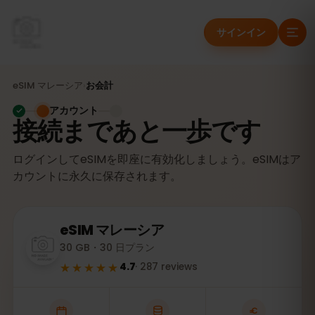
サインイン
eSIM
マレーシア
›
お会計
アカウント
接続まであと一歩です
ログインしてeSIMを即座に有効化しましょう。eSIMはア
カウントに永久に保存されます。
eSIM
マレーシア
30 GB・30 日プラン
★★★★★
4.7
·
287
reviews