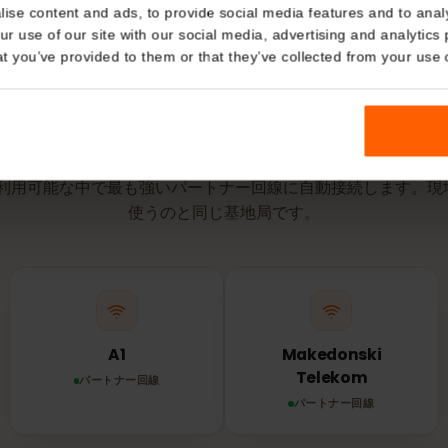
有効期間は、e
点で開始され
Details
kies
nalise content and ads, to provide social media features and t
 your use of our site with our social media, advertising and a
n that you’ve provided to them or that they’ve collected from you
ネットワークとエリア
ニアで
eSIM
はどの
IMは利用可能な中で最も強いパートナー回線に自動接続しま
使うのと同じ基地局です。