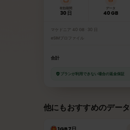
有効期間
データ
30 日
40 GB
マケドニア 40 GB · 30 日
eSIMプロファイル
合計
プランが利用できない場合の返金保
他にもおすすめのデー