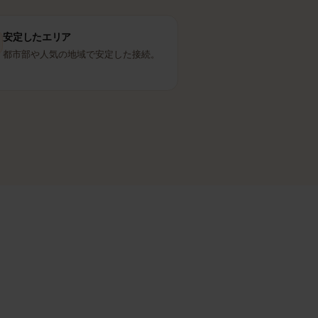
安定したエリア
都市部や人気の地域で安定した接続。
ます。