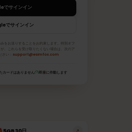
Appleでサインイン
Googleでサインイン
メールのみをお送りすることをお約束します。特別オフ
取りますが、これらを受け取りたくない場合は、次のア
信してください：
support@esimfox.com
登録されたカードはありません
即座に作動します