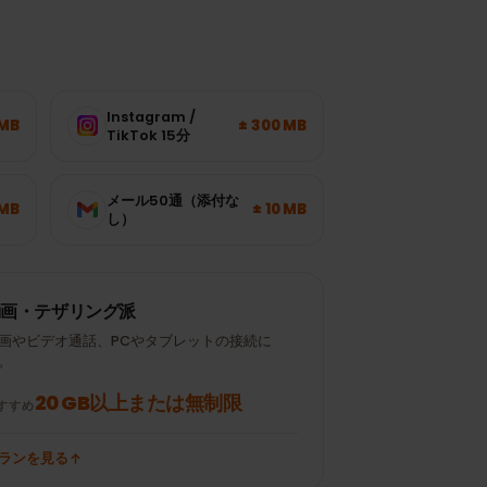
が
Instagram /
± 120 MB
± 300 MB
TikTok 15分
メール50通（添付な
± 700 MB
± 10 MB
し）