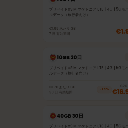
1GB 7日
プリペイドeSIM マケドニア LTE | 4G | 
ルデータ（旅行者向け）
€1.99
あたり
GB
€
7
日
有効期間
10GB 30日
プリペイドeSIM マケドニア LTE | 4G | 
ルデータ（旅行者向け）
€1.70
あたり
GB
€1
−
20
%
30
日
有効期間