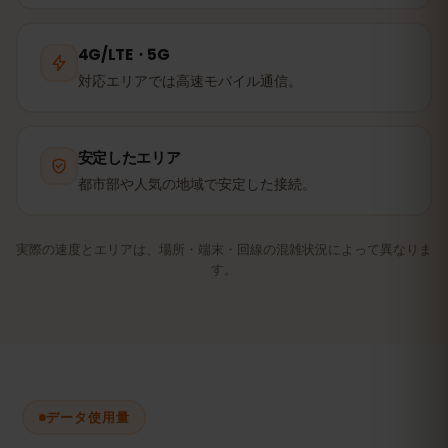
4G/LTE・5G
対応エリアでは高速モバイル通信。
安定したエリア
都市部や人気の地域で安定した接続。
実際の速度とエリアは、場所・端末・回線の混雑状況によって異なりま
す。
データ使用量