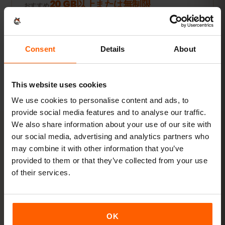
20 GB以上または無制限
おすすめ
プランを見る
Consent
Details
About
数値はすべて目安です。実際の使用量は端末やアプリの設定、使い方
によって異なります。
This website uses cookies
We use cookies to personalise content and ads, to
provide social media features and to analyse our traffic.
We also share information about your use of our site with
our social media, advertising and analytics partners who
アクティベーション
may combine it with other information that you’ve
provided to them or that they’ve collected from your use
ラトビアのeSIMを
3ステップ
of their services.
で有効化
数分で準備完了。物理SIMカードは不要です。
OK