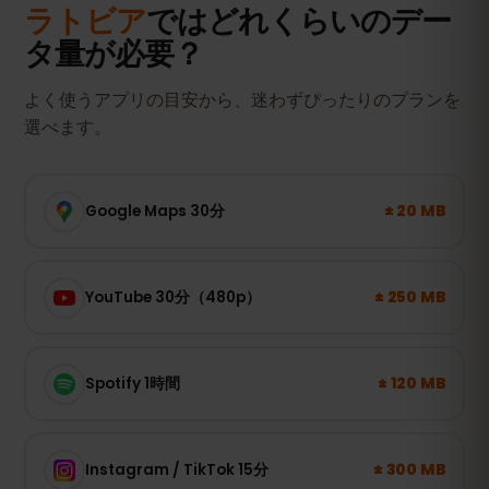
ラトビア
ではどれくらいのデー
タ量が必要？
よく使うアプリの目安から、迷わずぴったりのプランを
選べます。
± 20 MB
Google Maps 30分
± 250 MB
YouTube 30分（480p）
± 120 MB
Spotify 1時間
± 300 MB
Instagram / TikTok 15分