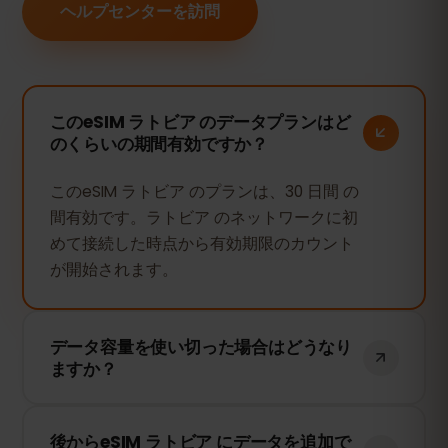
ヘルプセンターを訪問
このeSIM ラトビア のデータプランはど
のくらいの期間有効ですか？
このeSIM ラトビア のプランは、30 日間 の
間有効です。ラトビア のネットワークに初
めて接続した時点から有効期限のカウント
が開始されます。
データ容量を使い切った場合はどうなり
ますか？
データ容量を使い切ると、インターネット
後からeSIM ラトビア にデータを追加で
接続は停止します。eSIMFOXのダッシュボ