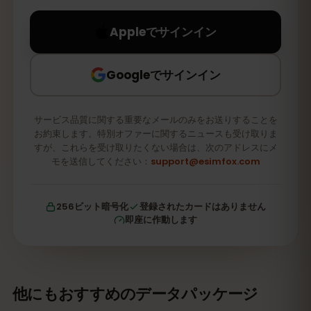
Appleでサインイン
Googleでサインイン
サービス品質に関する重要なメールのみをお送りすることを
お約束します。特別オファーに関するニュースも受け取りま
すが、これらを受け取りたくない場合は、次のアドレスにメ
モを送信してください：
support@esimfox.com
256ビット暗号化
登録されたカードはありません
即座に作動します
他にもおすすめのデータパッケージ