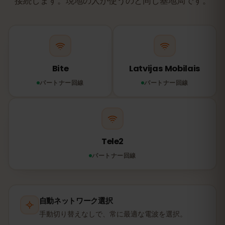
接続します。現地の人が使うのと同じ基地局です。
Bite
Latvijas Mobilais
パートナー回線
パートナー回線
Tele2
パートナー回線
自動ネットワーク選択
手動切り替えなしで、常に最適な電波を選択。