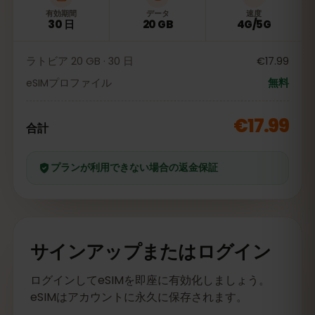
有効期間
データ
速度
30 日
20 GB
4G/5G
ラトビア 20 GB · 30 日
€17.99
eSIMプロファイル
無料
€17.99
合計
プランが利用できない場合の返金保証
サインアップまたはログイン
ログインしてeSIMを即座に有効化しましょう。
eSIMはアカウントに永久に保存されます。