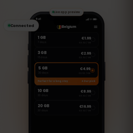
のVoIPアプリを使用して通話やメッセージ
の送受信が可能です。