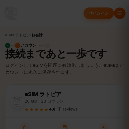
サインイン
eSIM
ラトビア
›
お会計
アカウント
接続まであと一歩です
ログインしてeSIMを即座に有効化しましょう。eSIMはア
カウントに永久に保存されます。
eSIM
ラトビア
20 GB・30 日プラン
★★★★★
4.6
·
111
reviews