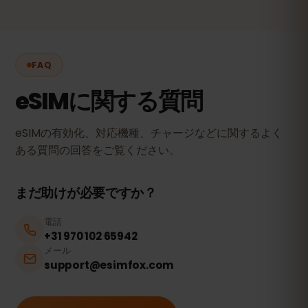
FAQ
eSIMに関する質問
eSIMの有効化、対応機種、チャージなどに関するよく
ある質問の回答をご覧ください。
まだ助けが必要ですか？
電話
+31 970 102 65942
メール
support@esimfox.com