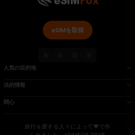
eSIMを取得
人気の目的地
法的情報
関心
旅行を愛する人々によって🧡で作
られました。eSIMFOX 2025