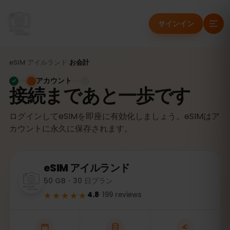
サインイン
eSIM
アイルランド
›
お会計
アカウント
接続まであと一歩です
ログインしてeSIMを即座に有効化しましょう。eSIMはア
カウントに永久に保存されます。
eSIM
アイルランド
50 GB・30 日プラン
★★★★★
4.8
·
199
reviews