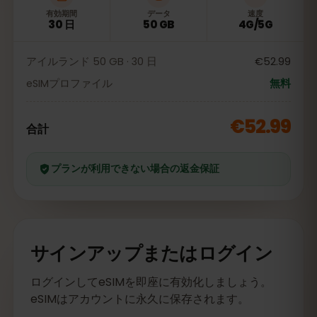
有効期間
データ
速度
30 日
50 GB
4G/5G
アイルランド 50 GB · 30 日
€52.99
eSIMプロファイル
無料
€52.99
合計
プランが利用できない場合の返金保証
サインアップまたはログイン
ログインしてeSIMを即座に有効化しましょう。
eSIMはアカウントに永久に保存されます。