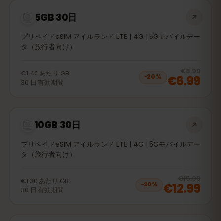
5GB 30日
プリペイドeSIM アイルランド LTE | 4G | 5Gモバイルデー
タ（旅行者向け）
20
% 
€8.99
€1.40
あたり
GB
€6.99
−
20
%
30
日
有効期間
10GB 30日
プリペイドeSIM アイルランド LTE | 4G | 5Gモバイルデー
タ（旅行者向け）
20
% 
€15.99
€1.30
あたり
GB
€12.99
−
20
%
30
日
有効期間