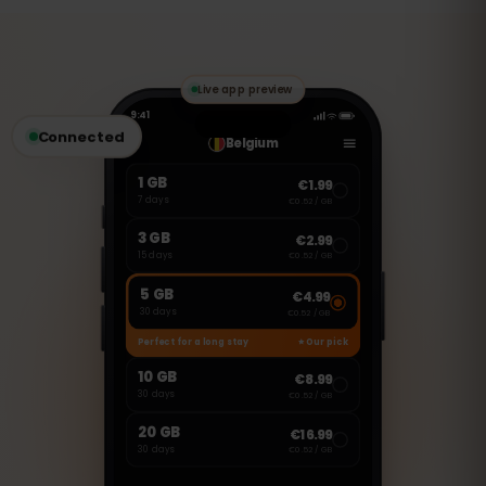
し、WhatsApp、FaceTime、Skype など
のVoIPアプリを使用して通話やメッセージ
の送受信が可能です。