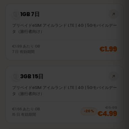
1GB 7日
プリペイドeSIM アイルランド LTE | 4G | 5Gモバイルデー
タ（旅行者向け）
€1.99
あたり
GB
€1.99
7
日
有効期間
3GB 15日
プリペイドeSIM アイルランド LTE | 4G | 5Gモバイルデー
タ（旅行者向け）
20
% 
€5.99
€1.66
あたり
GB
€4.99
−
20
%
15
日
有効期間