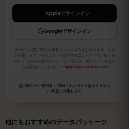
Appleでサインイン
Googleでサインイン
サービス品質に関する重要なメールのみをお送りすることを
お約束します。特別オファーに関するニュースも受け取りま
すが、これらを受け取りたくない場合は、次のアドレスにメ
モを送信してください：
support@esimfox.com
256ビット暗号化
登録されたカードはありません
即座に作動します
他にもおすすめのデータパッケージ