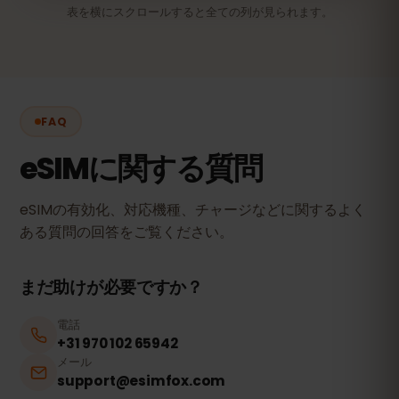
表を横にスクロールすると全ての列が見られます。
FAQ
eSIMに関する質問
eSIMの有効化、対応機種、チャージなどに関するよく
ある質問の回答をご覧ください。
まだ助けが必要ですか？
電話
+31 970 102 65942
メール
support@esimfox.com