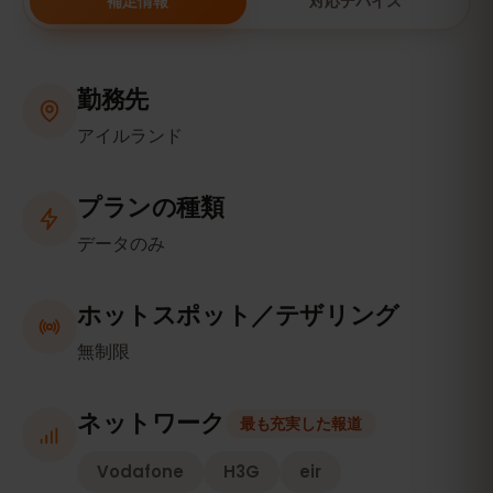
補足情報
対応デバイス
勤務先
アイルランド
プランの種類
データのみ
ホットスポット／テザリング
無制限
ネットワーク
最も充実した報道
Vodafone
H3G
eir