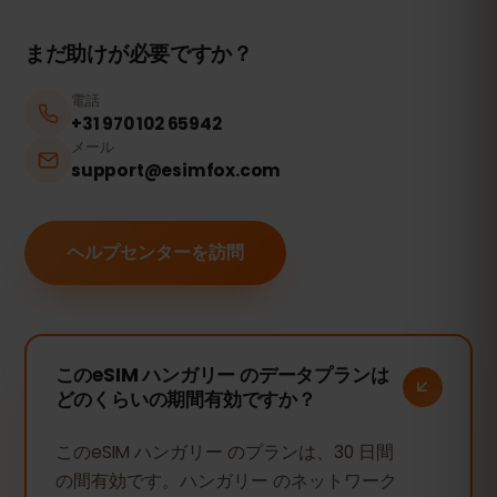
まだ助けが必要ですか？
電話
+31 970 102 65942
メール
support@esimfox.com
ヘルプセンターを訪問
このeSIM ハンガリー のデータプランは
どのくらいの期間有効ですか？
このeSIM ハンガリー のプランは、30 日間
の間有効です。ハンガリー のネットワーク