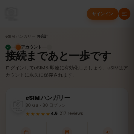
サインイン
eSIM
ハンガリー
›
お会計
アカウント
接続まであと一歩です
ログインしてeSIMを即座に有効化しましょう。eSIMはア
カウントに永久に保存されます。
eSIM
ハンガリー
30 GB・30 日プラン
★★★★★
4.5
·
217
reviews