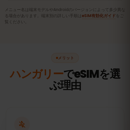
メニュー名は端末モデルやAndroidのバージョンによって多少異な
る場合があります。端末別の詳しい手順は
eSIM有効化ガイド
をご
覧ください。
メリット
ハンガリー
でeSIMを選
ぶ理由