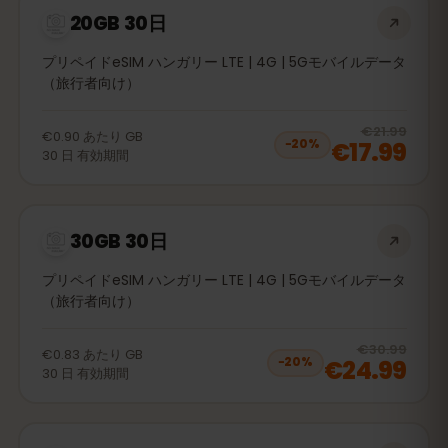
20GB 30日
プリペイドeSIM ハンガリー LTE | 4G | 5Gモバイルデータ
（旅行者向け）
20
% 
€21.99
€0.90
あたり
GB
€17.99
−
20
%
30
日
有効期間
30GB 30日
プリペイドeSIM ハンガリー LTE | 4G | 5Gモバイルデータ
（旅行者向け）
20
% 
€30.99
€0.83
あたり
GB
€24.99
−
20
%
30
日
有効期間