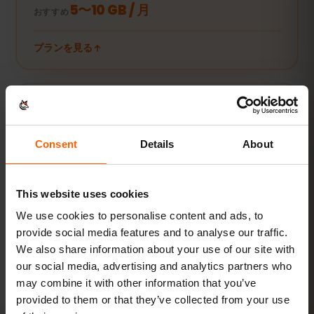
5〜10 GB / 月
おすすめ
プランを見る
動画・テザリング派
動画やビデオ通話、PCやタブレットの接続にも。
Consent
Details
About
20 GB以上または無制限
おすすめ
This website uses cookies
プランを見る
We use cookies to personalise content and ads, to
provide social media features and to analyse our traffic.
数値はすべて目安です。実際の使用量は端末やアプリの設定、使い方
We also share information about your use of our site with
によって異なります。
our social media, advertising and analytics partners who
may combine it with other information that you’ve
provided to them or that they’ve collected from your use