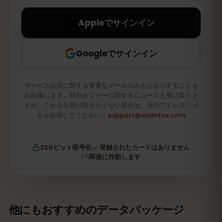
Appleでサインイン
Googleでサインイン
サービス品質に関する重要なメールのみをお送りすることを
お約束します。特別オファーに関するニュースも受け取りま
すが、これらを受け取りたくない場合は、次のアドレスにメ
モを送信してください：
support@esimfox.com
256ビット暗号化
登録されたカードはありません
即座に作動します
他にもおすすめのデータパッケージ