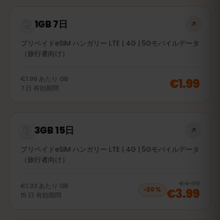
1GB 7日
プリペイドeSIM ハンガリー LTE | 4G | 5Gモバイルデータ
（旅行者向け）
€1.99
あたり
GB
€1.99
7
日
有効期間
3GB 15日
プリペイドeSIM ハンガリー LTE | 4G | 5Gモバイルデータ
（旅行者向け）
20
% 
€4.99
€1.33
あたり
GB
€3.99
−
20
%
15
日
有効期間