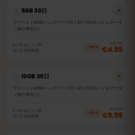
5GB 30日
プリペイドeSIM ハンガリー LTE | 4G | 5Gモバイルデータ
（旅行者向け）
20
% 
€5.99
€1.00
あたり
GB
€4.99
−
20
%
30
日
有効期間
10GB 30日
プリペイドeSIM ハンガリー LTE | 4G | 5Gモバイルデータ
（旅行者向け）
20
% 
€11.99
€1.00
あたり
GB
€9.99
−
20
%
30
日
有効期間