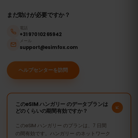
まだ助けが必要ですか？
電話
+31 970 102 65942
メール
support@esimfox.com
ヘルプセンターを訪問
このeSIM ハンガリー のデータプランは
どのくらいの期間有効ですか？
このeSIM ハンガリー のプランは、7 日間
の間有効です。ハンガリー のネットワーク