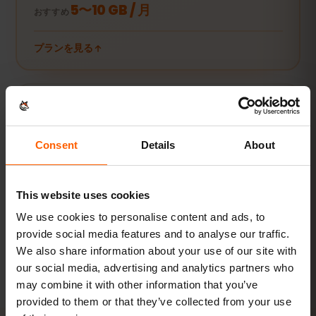
5〜10 GB / 月
おすすめ
プランを見る
動画・テザリング派
動画やビデオ通話、PCやタブレットの接続にも。
Consent
Details
About
20 GB以上または無制限
おすすめ
This website uses cookies
プランを見る
We use cookies to personalise content and ads, to
provide social media features and to analyse our traffic.
数値はすべて目安です。実際の使用量は端末やアプリの設定、使い方
We also share information about your use of our site with
によって異なります。
our social media, advertising and analytics partners who
may combine it with other information that you’ve
provided to them or that they’ve collected from your use