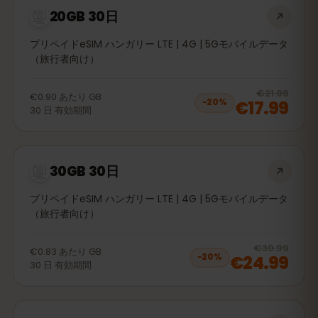
20GB 30日
プリペイドeSIM ハンガリー LTE | 4G | 5Gモバイルデータ
（旅行者向け）
20
% 
€21.99
€0.90
あたり
GB
€17.99
−
20
%
30
日
有効期間
30GB 30日
プリペイドeSIM ハンガリー LTE | 4G | 5Gモバイルデータ
（旅行者向け）
20
% 
€30.99
€0.83
あたり
GB
€24.99
−
20
%
30
日
有効期間