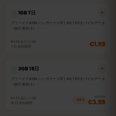
1GB 7日
プリペイドeSIM ハンガリー LTE | 4G | 5Gモバイルデータ
（旅行者向け）
€1.99
あたり
GB
€1.99
7
日
有効期間
3GB 15日
プリペイドeSIM ハンガリー LTE | 4G | 5Gモバイルデータ
（旅行者向け）
20
% 
€4.99
€1.33
あたり
GB
€3.99
−
20
%
15
日
有効期間