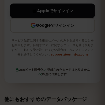
Appleでサインイン
Googleでサインイン
サービス品質に関する重要なメールのみをお送りすることを
お約束します。特別オファーに関するニュースも受け取りま
すが、これらを受け取りたくない場合は、次のアドレスにメ
モを送信してください：
support@esimfox.com
256ビット暗号化
登録されたカードはありません
即座に作動します
他にもおすすめのデータパッケージ