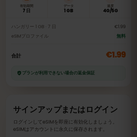
有効期間
データ
速度
7 日
1 GB
4G/5G
ハンガリー 1 GB · 7 日
€1.99
eSIMプロファイル
無料
€1.99
合計
プランが利用できない場合の返金保証
サインアップまたはログイン
ログインしてeSIMを即座に有効化しましょう。
eSIMはアカウントに永久に保存されます。