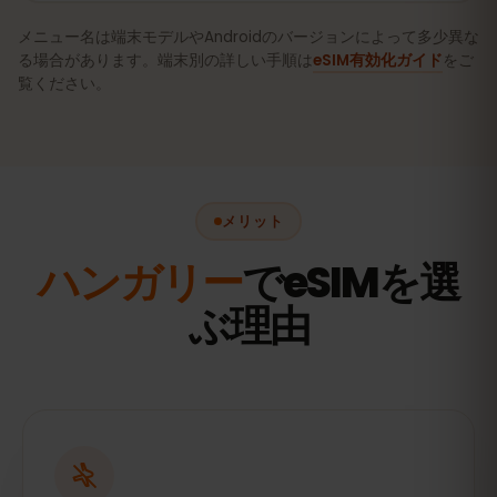
メニュー名は端末モデルやAndroidのバージョンによって多少異な
る場合があります。端末別の詳しい手順は
eSIM有効化ガイド
をご
覧ください。
メリット
ハンガリー
でeSIMを選
ぶ理由