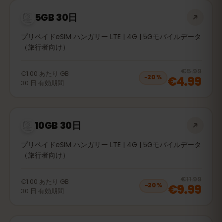
5GB 30日
プリペイドeSIM ハンガリー LTE | 4G | 5Gモバイルデータ
（旅行者向け）
20
% 
€5.99
€1.00
あたり
GB
€4.99
−
20
%
30
日
有効期間
10GB 30日
プリペイドeSIM ハンガリー LTE | 4G | 5Gモバイルデータ
（旅行者向け）
20
% 
€11.99
€1.00
あたり
GB
€9.99
−
20
%
30
日
有効期間