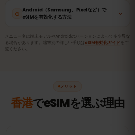
Android（Samsung、Pixelなど）で
eSIMを有効化する方法
メニュー名は端末モデルやAndroidのバージョンによって多少異な
る場合があります。端末別の詳しい手順は
eSIM有効化ガイド
をご
覧ください。
メリット
香港
でeSIMを選ぶ理由