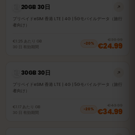
20GB 30日
プリペイドeSIM 香港 LTE | 4G | 5Gモバイルデータ（旅行
者向け）
20
% 
€30.99
€1.25
あたり
GB
€24.99
−
20
%
30
日
有効期間
30GB 30日
プリペイドeSIM 香港 LTE | 4G | 5Gモバイルデータ（旅行
者向け）
20
% 
€43.99
€1.17
あたり
GB
€34.99
−
20
%
30
日
有効期間