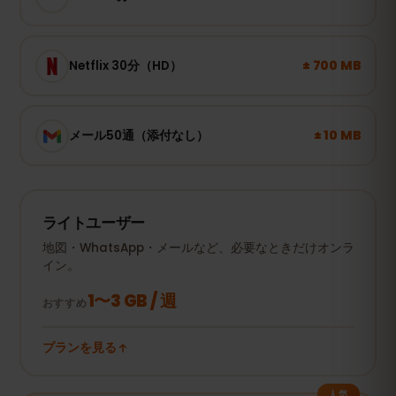
± 700 MB
Netflix 30分（HD）
± 10 MB
メール50通（添付なし）
ライトユーザー
地図・WhatsApp・メールなど、必要なときだけオンラ
イン。
1〜3 GB / 週
おすすめ
プランを見る
人気