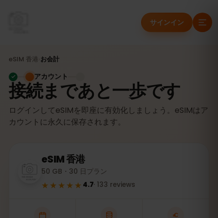
サインイン
eSIM
香港
›
お会計
アカウント
接続まであと一歩です
ログインしてeSIMを即座に有効化しましょう。eSIMはア
カウントに永久に保存されます。
eSIM
香港
50 GB・30 日プラン
★★★★★
4.7
·
133
reviews