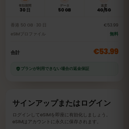
有効期間
データ
速度
30 日
50 GB
4G/5G
香港 50 GB · 30 日
€53.99
eSIMプロファイル
無料
€53.99
合計
プランが利用できない場合の返金保証
サインアップまたはログイン
ログインしてeSIMを即座に有効化しましょう。
eSIMはアカウントに永久に保存されます。