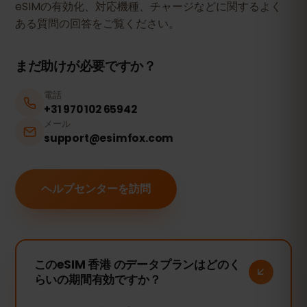
eSIMの有効化、対応機種、チャージなどに関するよく
ある質問の回答をご覧ください。
まだ助けが必要ですか？
電話
+31 970 102 65942
メール
support@esimfox.com
ヘルプセンターを訪問
このeSIM 香港 のデータプランはどのく
らいの期間有効ですか？