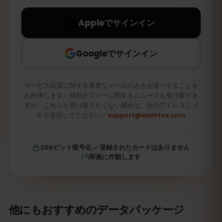
Appleでサインイン
Googleでサインイン
サービス品質に関する重要なメールのみをお送りすることを
お約束します。特別オファーに関するニュースも受け取りま
すが、これらを受け取りたくない場合は、次のアドレスにメ
モを送信してください：
support@esimfox.com
256ビット暗号化
登録されたカードはありません
即座に作動します
他にもおすすめのデータパッケージ