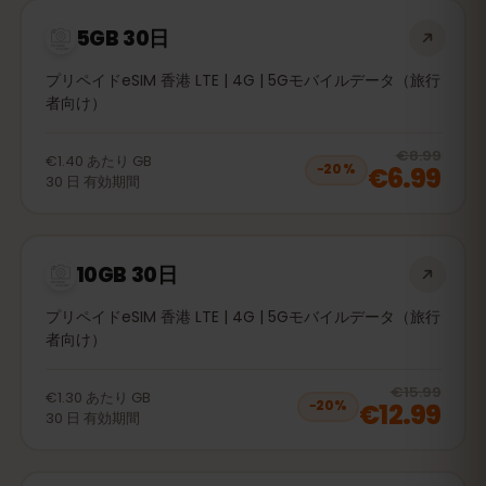
5GB 30日
プリペイドeSIM 香港 LTE | 4G | 5Gモバイルデータ（旅行
者向け）
20
% 
€8.99
€1.40
あたり
GB
€6.99
−
20
%
30
日
有効期間
10GB 30日
プリペイドeSIM 香港 LTE | 4G | 5Gモバイルデータ（旅行
者向け）
20
% 
€15.99
€1.30
あたり
GB
€12.99
−
20
%
30
日
有効期間