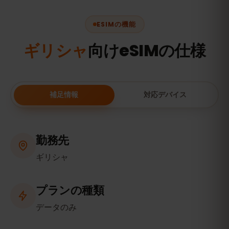
ESIMの機能
ギリシャ
向けeSIMの仕様
補足情報
対応デバイス
勤務先
ギリシャ
プランの種類
データのみ