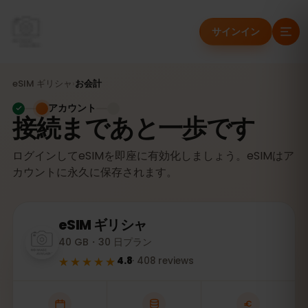
サインイン
eSIM
ギリシャ
›
お会計
アカウント
接続まであと一歩です
ログインしてeSIMを即座に有効化しましょう。eSIMはア
カウントに永久に保存されます。
eSIM
ギリシャ
40 GB・30 日プラン
★★★★★
4.8
·
408
reviews