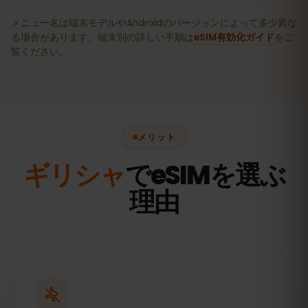
メニュー名は端末モデルやAndroidのバージョンによって多少異な
る場合があります。端末別の詳しい手順は
eSIM有効化ガイド
をご
覧ください。
メリット
ギリシャ
でeSIMを選ぶ
理由