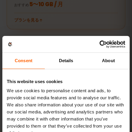
5〜10 GB / 月
おすすめ
プランを見る
動画・テザリング派
動画やビデオ通話、PCやタブレットの接続にも。
Consent
Details
About
20 GB以上または無制限
おすすめ
This website uses cookies
プランを見る
We use cookies to personalise content and ads, to
provide social media features and to analyse our traffic.
数値はすべて目安です。実際の使用量は端末やアプリの設定、使い方
We also share information about your use of our site with
によって異なります。
our social media, advertising and analytics partners who
may combine it with other information that you’ve
provided to them or that they’ve collected from your use