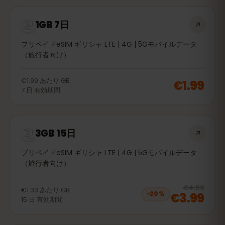
1GB 7日
プリペイドeSIM ギリシャ LTE | 4G | 5Gモバイルデータ
（旅行者向け）
€1.99
あたり
GB
€1.99
7
日
有効期間
3GB 15日
プリペイドeSIM ギリシャ LTE | 4G | 5Gモバイルデータ
（旅行者向け）
20
% 
€4.99
€1.33
あたり
GB
€3.99
−
20
%
15
日
有効期間