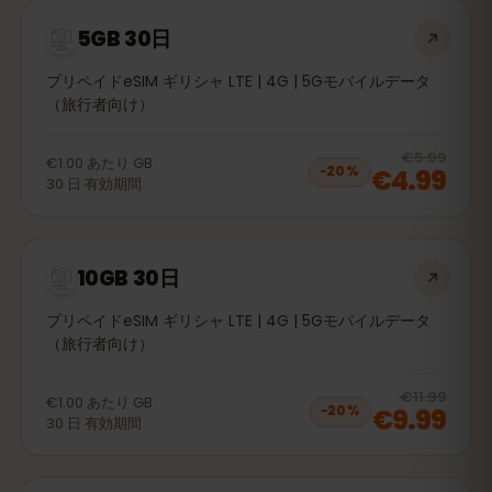
5GB 30日
プリペイドeSIM ギリシャ LTE | 4G | 5Gモバイルデータ
（旅行者向け）
20
% 
€5.99
€1.00
あたり
GB
€4.99
−
20
%
30
日
有効期間
10GB 30日
プリペイドeSIM ギリシャ LTE | 4G | 5Gモバイルデータ
（旅行者向け）
20
% 
€11.99
€1.00
あたり
GB
€9.99
−
20
%
30
日
有効期間