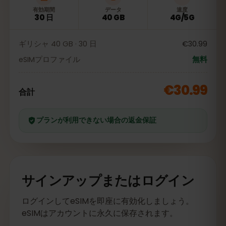
有効期間
データ
速度
30 日
40 GB
4G/5G
ギリシャ 40 GB · 30 日
€30.99
eSIMプロファイル
無料
€30.99
合計
プランが利用できない場合の返金保証
サインアップまたはログイン
ログインしてeSIMを即座に有効化しましょう。
eSIMはアカウントに永久に保存されます。