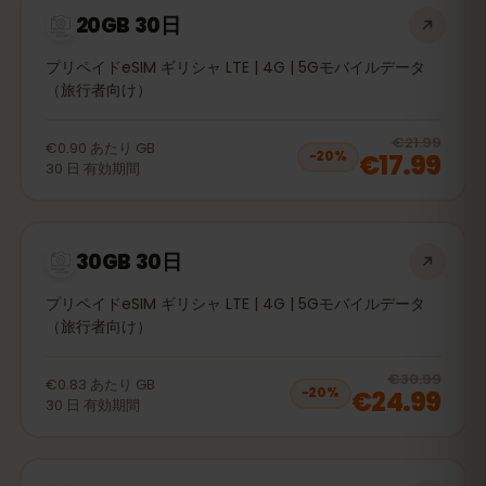
20GB 30日
プリペイドeSIM ギリシャ LTE | 4G | 5Gモバイルデータ
（旅行者向け）
20
% 
€21.99
€0.90
あたり
GB
€17.99
−
20
%
30
日
有効期間
30GB 30日
プリペイドeSIM ギリシャ LTE | 4G | 5Gモバイルデータ
（旅行者向け）
20
% 
€30.99
€0.83
あたり
GB
€24.99
−
20
%
30
日
有効期間