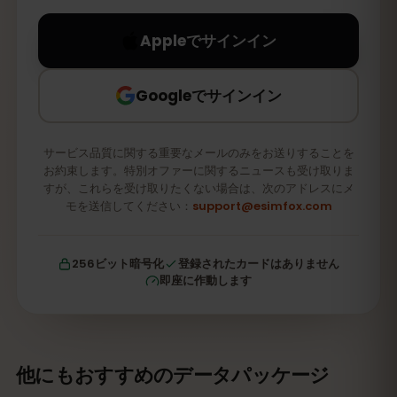
Appleでサインイン
Googleでサインイン
サービス品質に関する重要なメールのみをお送りすることを
お約束します。特別オファーに関するニュースも受け取りま
すが、これらを受け取りたくない場合は、次のアドレスにメ
モを送信してください：
support@esimfox.com
256ビット暗号化
登録されたカードはありません
即座に作動します
他にもおすすめのデータパッケージ