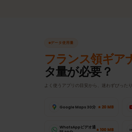
手動切り替えなしで、常に最
を選択。
データ使用量
フランス領ギア
タ量が必要？
よく使うアプリの目安から、迷わずぴっ