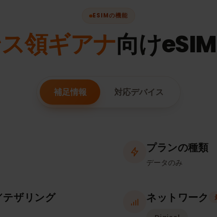
ESIMの機能
ンス領ギアナ
向けeS
補足情報
対応デバイス
プランの
データのみ