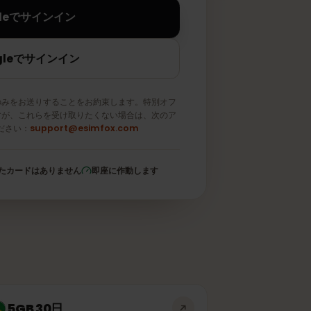
Appleでサインイン
Googleでサインイン
メールのみをお送りすることをお約束します。特別オフ
取りますが、これらを受け取りたくない場合は、次のア
信してください：
support@esimfox.com
登録されたカードはありません
即座に作動します