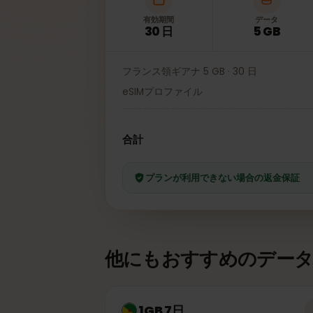
有効期間
データ
30 日
5 GB
フランス領ギアナ 5 GB · 30 日
eSIMプロファイル
合計
プランが利用できない場合の返金保
他にもおすすめのデー