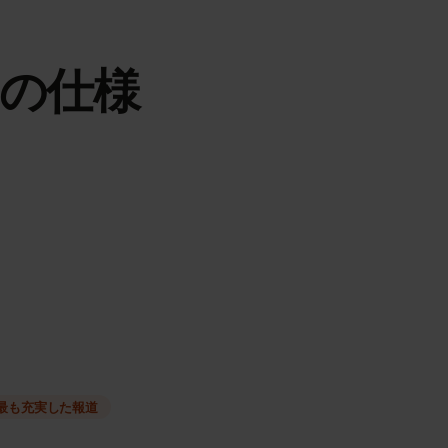
IMの仕様
種類