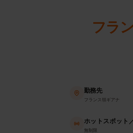
フラ
勤務先
フランス領ギアナ