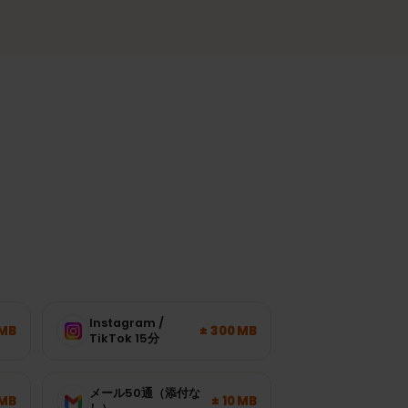
都市部や人気の地域で安定した接続。
ます。
ー