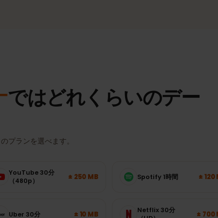
適な電波
対応エリアでは高速モバイル通信。
実際の速度とエリアは、場所・端末・回線の混雑状況によって異なり
ナ
ではどれくらいのデ
たりのプランを選べます。