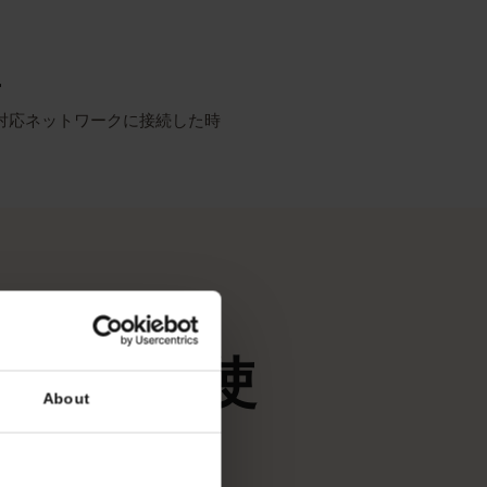
ーク
最も充実した報道
リシー
SIMが対応ネットワークに接続した時
ます。