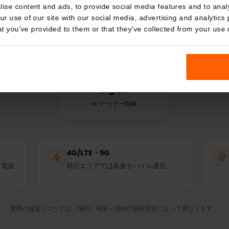
領ギアナで
eSIM
は
Details
う？
kies
IMは利用可能な中で最も強いパートナー回線に自動接続しま
nalise content and ads, to provide social media features and t
使うのと同じ基地局です。
 your use of our site with our social media, advertising and a
n that you’ve provided to them or that they’ve collected from you
Digicel
パートナー回線
4G/LTE・5G