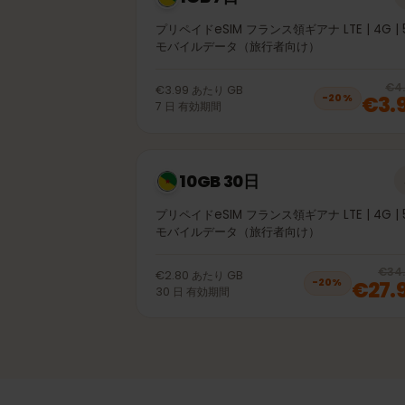
1GB 7日
プリペイドeSIM フランス領ギアナ LTE | 4G
モバイルデータ（旅行者向け）
€3.99
あたり
GB
€
−
20
%
7
日
有効期間
10GB 30日
プリペイドeSIM フランス領ギアナ LTE | 4G
モバイルデータ（旅行者向け）
€2.80
あたり
GB
€2
−
20
%
30
日
有効期間