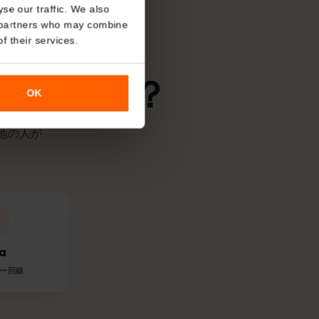
SIMが対応ネットワークに接続した時
ます。
About
o analyse our traffic. We also
nalytics partners who may combine
r use of their services.
回線を使う？
OK
す。現地の人が