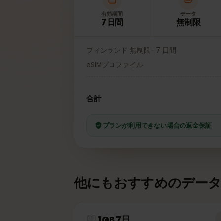
有効期間
データ
7 日間
無制限
フィンランド 無制限 · 7 日間
eSIMプロファイル
合計
プランが利用できない場合の返金保
他にもおすすめのデー