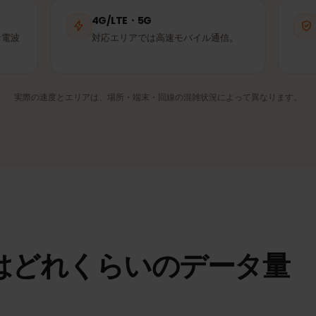
Telia
DNA
パートナー回線
パートナー回線
4G/LTE・5G
適な電波
対応エリアでは高速モバイル通信。
実際の速度とエリアは、場所・端末・回線の混雑状況によって異なり