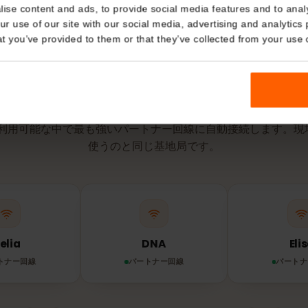
有効期間は、e
点で開始され
Details
kies
nalise content and ads, to provide social media features and t
 your use of our site with our social media, advertising and a
n that you’ve provided to them or that they’ve collected from you
ネットワークとエリア
ンドで
eSIM
はどの
IMは利用可能な中で最も強いパートナー回線に自動接続しま
使うのと同じ基地局です。