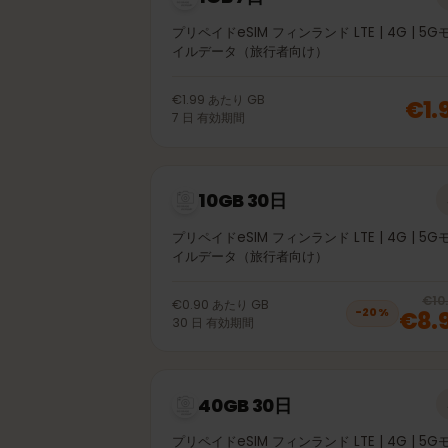
1GB 7日
プリペイドeSIM フィンランド LTE | 4G |
イルデータ（旅行者向け）
€1.99
あたり
GB
€
7
日
有効期間
10GB 30日
プリペイドeSIM フィンランド LTE | 4G |
イルデータ（旅行者向け）
€0.90
あたり
GB
€8
−
20
%
30
日
有効期間