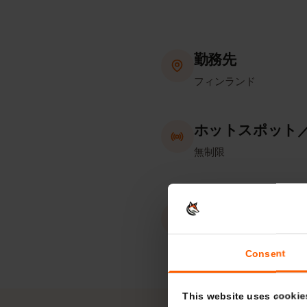
勤務先
フィンランド
ホットスポッ
無制限
eKYC（本人