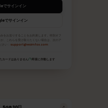
Appleでサインイン
Googleでサインイン
メールのみをお送りすることをお約束します。特別オフ
取りますが、これらを受け取りたくない場合は、次のア
信してください：
support@esimfox.com
登録されたカードはありません
即座に作動します